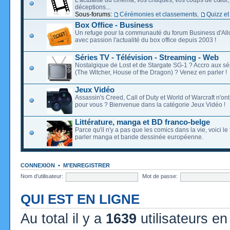
déceptions...
Sous-forums:
Cérémonies et classements
,
Quizz et
Box Office - Business
Un refuge pour la communauté du forum Business d'Allo
avec passion l'actualité du box office depuis 2003 !
Séries TV - Télévision - Streaming - Web
Nostalgique de Lost et de Stargate SG-1 ? Accro aux s
(The Witcher, House of the Dragon) ? Venez en parler !
Jeux Vidéo
Assassin's Creed, Call of Duty et World of Warcraft n'on
pour vous ? Bienvenue dans la catégorie Jeux Vidéo !
Littérature, manga et BD franco-belge
Parce qu'il n'y a pas que les comics dans la vie, voici l
parler manga et bande dessinée européenne.
CONNEXION
•
M’ENREGISTRER
Nom d’utilisateur:
Mot de passe:
QUI EST EN LIGNE
Au total il y a
1639
utilisateurs en 