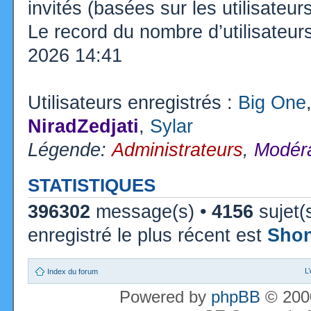
invités (basées sur les utilisateu
Le record du nombre d’utilisateur
2026 14:41
Utilisateurs enregistrés :
Big One
NiradZedjati
,
Sylar
Légende:
Administrateurs
,
Modéra
STATISTIQUES
396302
message(s) •
4156
sujet(
enregistré le plus récent est
Sho
L
Index du forum
Powered by
phpBB
© 2000