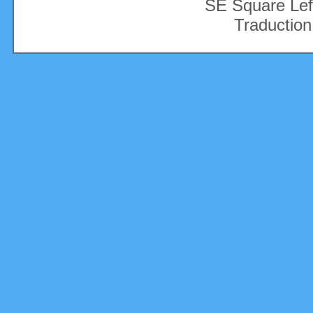
SE Square Lef
Traduction