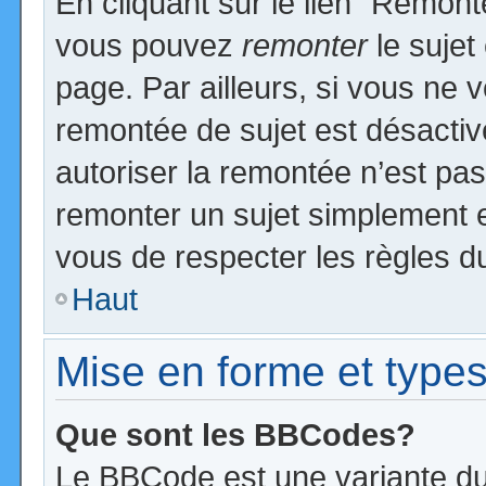
En cliquant sur le lien “Remonte
vous pouvez
remonter
le sujet
page. Par ailleurs, si vous ne v
remontée de sujet est désactiv
autoriser la remontée n’est pas 
remonter un sujet simplement 
vous de respecter les règles du
Haut
Mise en forme et types
Que sont les BBCodes?
Le BBCode est une variante du