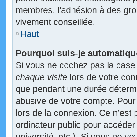
membres, l’adhésion à des group
vivement conseillée.
Haut
Pourquoi suis-je automatiq
Si vous ne cochez pas la cas
chaque visite
lors de votre con
que pendant une durée détermin
abusive de votre compte. Pour
lors de la connexion. Ce n’est
ordinateur public pour accéder
université, etc.). Si vous ne vo