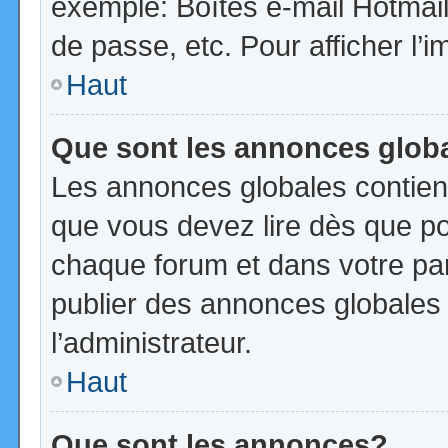
exemple: Boîtes e-mail Hotmail
de passe, etc. Pour afficher l’i
Haut
Que sont les annonces glob
Les annonces globales contien
que vous devez lire dès que po
chaque forum et dans votre pann
publier des annonces globales
l’administrateur.
Haut
Que sont les annonces?