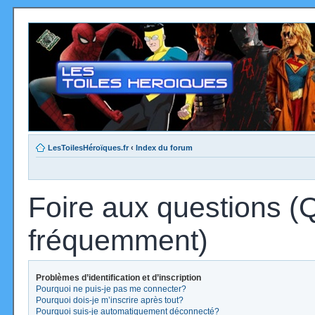
LesToilesHéroïques.fr
‹
Index du forum
Foire aux questions (
fréquemment)
Problèmes d’identification et d’inscription
Pourquoi ne puis-je pas me connecter?
Pourquoi dois-je m’inscrire après tout?
Pourquoi suis-je automatiquement déconnecté?