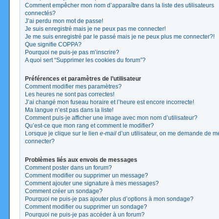
Comment empêcher mon nom d’apparaître dans la liste des utilisateurs
connectés?
J’ai perdu mon mot de passe!
Je suis enregistré mais je ne peux pas me connecter!
Je me suis enregistré par le passé mais je ne peux plus me connecter?!
Que signifie COPPA?
Pourquoi ne puis-je pas m’inscrire?
A quoi sert “Supprimer les cookies du forum”?
Préférences et paramètres de l’utilisateur
Comment modifier mes paramètres?
Les heures ne sont pas correctes!
J’ai changé mon fuseau horaire et l’heure est encore incorrecte!
Ma langue n’est pas dans la liste!
Comment puis-je afficher une image avec mon nom d’utilisateur?
Qu’est-ce que mon rang et comment le modifier?
Lorsque je clique sur le lien
e-mail
d’un utilisateur, on me demande de m
connecter?
Problèmes liés aux envois de messages
Comment poster dans un forum?
Comment modifier ou supprimer un message?
Comment ajouter une signature à mes messages?
Comment créer un sondage?
Pourquoi ne puis-je pas ajouter plus d’options à mon sondage?
Comment modifier ou supprimer un sondage?
Pourquoi ne puis-je pas accéder à un forum?