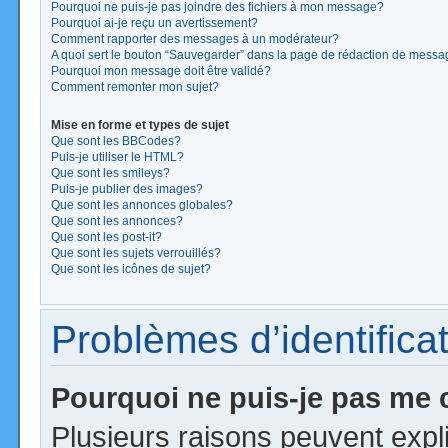
Pourquoi ne puis-je pas joindre des fichiers à mon message?
Pourquoi ai-je reçu un avertissement?
Comment rapporter des messages à un modérateur?
A quoi sert le bouton “Sauvegarder” dans la page de rédaction de mess
Pourquoi mon message doit être validé?
Comment remonter mon sujet?
Mise en forme et types de sujet
Que sont les BBCodes?
Puis-je utiliser le HTML?
Que sont les smileys?
Puis-je publier des images?
Que sont les annonces globales?
Que sont les annonces?
Que sont les post-it?
Que sont les sujets verrouillés?
Que sont les icônes de sujet?
Problèmes d’identificat
Pourquoi ne puis-je pas me
Plusieurs raisons peuvent expl