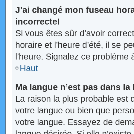
J’ai changé mon fuseau horai
incorrecte!
Si vous êtes sûr d’avoir corre
horaire et l’heure d’été, il se p
l’heure. Signalez ce problème à
Haut
Ma langue n’est pas dans la l
La raison la plus probable est q
votre langue ou bien que pers
votre langue. Essayez de demand
langue désirée. Si elle n’existe