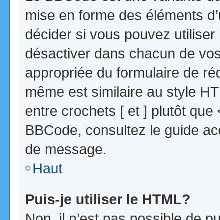
mise en forme des éléments d’
décider si vous pouvez utilise
désactiver dans chacun de vos 
appropriée du formulaire de r
même est similaire au style HT
entre crochets [ et ] plutôt que
BBCode, consultez le guide acc
de message.
Haut
Puis-je utiliser le HTML?
Non, il n’est pas possible de 