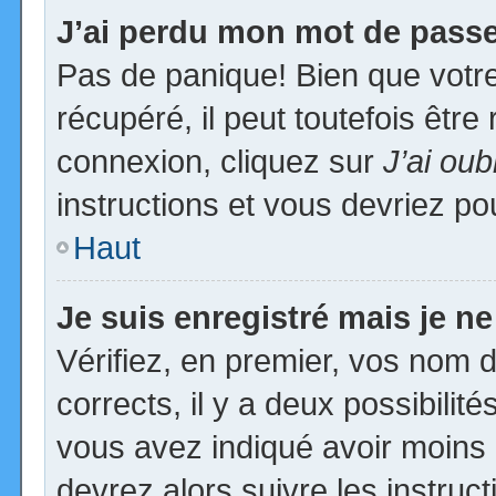
J’ai perdu mon mot de passe
Pas de panique! Bien que votr
récupéré, il peut toutefois être 
connexion, cliquez sur
J’ai ou
instructions et vous devriez p
Haut
Je suis enregistré mais je n
Vérifiez, en premier, vos nom d’
corrects, il y a deux possibilit
vous avez indiqué avoir moins d
devrez alors suivre les instruc