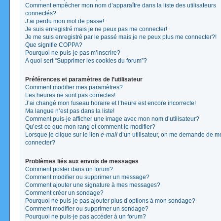
Comment empêcher mon nom d’apparaître dans la liste des utilisateurs
connectés?
J’ai perdu mon mot de passe!
Je suis enregistré mais je ne peux pas me connecter!
Je me suis enregistré par le passé mais je ne peux plus me connecter?!
Que signifie COPPA?
Pourquoi ne puis-je pas m’inscrire?
A quoi sert “Supprimer les cookies du forum”?
Préférences et paramètres de l’utilisateur
Comment modifier mes paramètres?
Les heures ne sont pas correctes!
J’ai changé mon fuseau horaire et l’heure est encore incorrecte!
Ma langue n’est pas dans la liste!
Comment puis-je afficher une image avec mon nom d’utilisateur?
Qu’est-ce que mon rang et comment le modifier?
Lorsque je clique sur le lien
e-mail
d’un utilisateur, on me demande de m
connecter?
Problèmes liés aux envois de messages
Comment poster dans un forum?
Comment modifier ou supprimer un message?
Comment ajouter une signature à mes messages?
Comment créer un sondage?
Pourquoi ne puis-je pas ajouter plus d’options à mon sondage?
Comment modifier ou supprimer un sondage?
Pourquoi ne puis-je pas accéder à un forum?