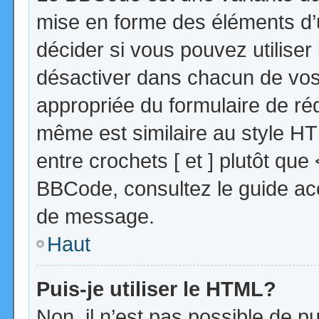
mise en forme des éléments d’
décider si vous pouvez utilise
désactiver dans chacun de vos 
appropriée du formulaire de r
même est similaire au style HT
entre crochets [ et ] plutôt que
BBCode, consultez le guide acc
de message.
Haut
Puis-je utiliser le HTML?
Non, il n’est pas possible de 