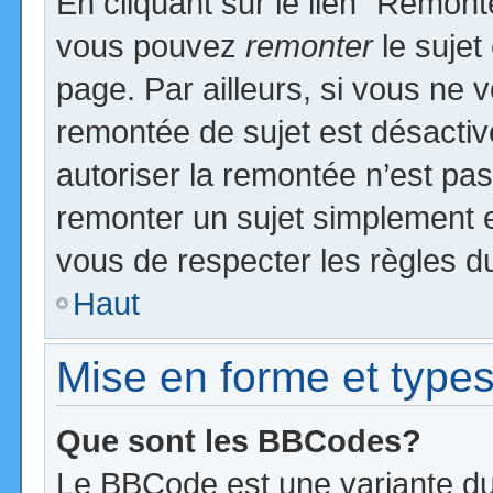
En cliquant sur le lien “Remonte
vous pouvez
remonter
le sujet
page. Par ailleurs, si vous ne v
remontée de sujet est désactiv
autoriser la remontée n’est pas 
remonter un sujet simplement 
vous de respecter les règles du
Haut
Mise en forme et types
Que sont les BBCodes?
Le BBCode est une variante du