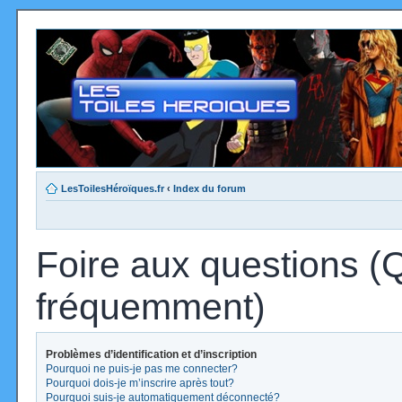
LesToilesHéroïques.fr
‹
Index du forum
Foire aux questions (
fréquemment)
Problèmes d’identification et d’inscription
Pourquoi ne puis-je pas me connecter?
Pourquoi dois-je m’inscrire après tout?
Pourquoi suis-je automatiquement déconnecté?