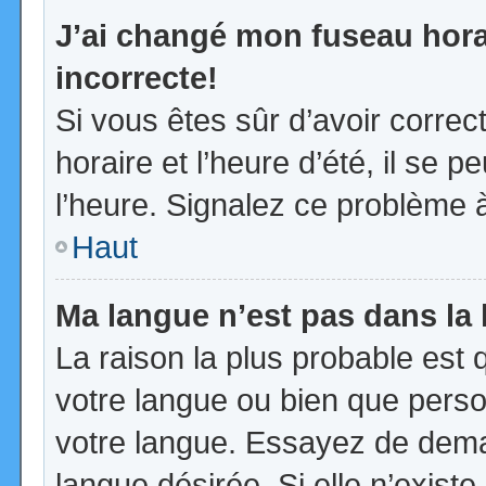
J’ai changé mon fuseau horai
incorrecte!
Si vous êtes sûr d’avoir corre
horaire et l’heure d’été, il se p
l’heure. Signalez ce problème à
Haut
Ma langue n’est pas dans la l
La raison la plus probable est q
votre langue ou bien que pers
votre langue. Essayez de demand
langue désirée. Si elle n’existe