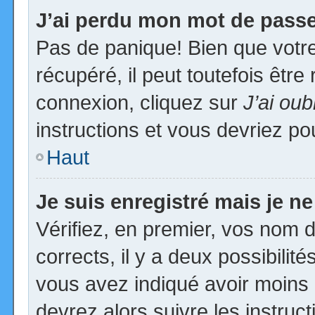
J’ai perdu mon mot de passe
Pas de panique! Bien que votr
récupéré, il peut toutefois être 
connexion, cliquez sur
J’ai ou
instructions et vous devriez p
Haut
Je suis enregistré mais je n
Vérifiez, en premier, vos nom d’
corrects, il y a deux possibilit
vous avez indiqué avoir moins d
devrez alors suivre les instruc