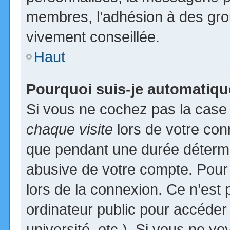
membres, l’adhésion à des group
vivement conseillée.
Haut
Pourquoi suis-je automatiq
Si vous ne cochez pas la cas
chaque visite
lors de votre con
que pendant une durée détermin
abusive de votre compte. Pour
lors de la connexion. Ce n’est
ordinateur public pour accéder
université, etc.). Si vous ne vo