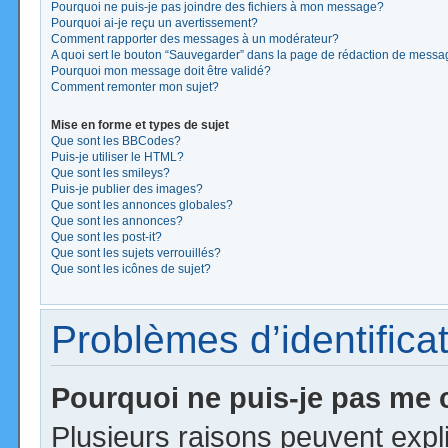
Pourquoi ne puis-je pas joindre des fichiers à mon message?
Pourquoi ai-je reçu un avertissement?
Comment rapporter des messages à un modérateur?
A quoi sert le bouton “Sauvegarder” dans la page de rédaction de mess
Pourquoi mon message doit être validé?
Comment remonter mon sujet?
Mise en forme et types de sujet
Que sont les BBCodes?
Puis-je utiliser le HTML?
Que sont les smileys?
Puis-je publier des images?
Que sont les annonces globales?
Que sont les annonces?
Que sont les post-it?
Que sont les sujets verrouillés?
Que sont les icônes de sujet?
Problèmes d’identificat
Pourquoi ne puis-je pas me
Plusieurs raisons peuvent expl