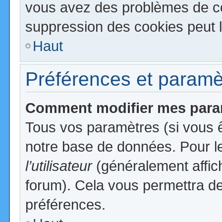
vous avez des problèmes de c
suppression des cookies peut l
Haut
Préférences et paramètr
Comment modifier mes para
Tous vos paramètres (si vous ê
notre base de données. Pour les
l’utilisateur
(généralement affic
forum). Cela vous permettra de
préférences.