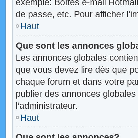
exemple: Boîtes e-mail Hotmail
de passe, etc. Pour afficher l’i
Haut
Que sont les annonces glob
Les annonces globales contien
que vous devez lire dès que po
chaque forum et dans votre pann
publier des annonces globales
l’administrateur.
Haut
Que sont les annonces?