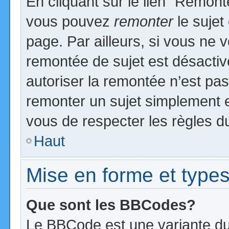
En cliquant sur le lien “Remonte
vous pouvez
remonter
le sujet
page. Par ailleurs, si vous ne v
remontée de sujet est désactiv
autoriser la remontée n’est pas 
remonter un sujet simplement 
vous de respecter les règles du
Haut
Mise en forme et types
Que sont les BBCodes?
Le BBCode est une variante du