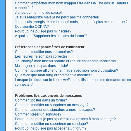
Comment empêcher mon nom d’apparaître dans la liste des utilisateurs
connectés?
J’ai perdu mon mot de passe!
Je suis enregistré mais je ne peux pas me connecter!
Je me suis enregistré par le passé mais je ne peux plus me connecter?!
Que signifie COPPA?
Pourquoi ne puis-je pas m’inscrire?
A quoi sert “Supprimer les cookies du forum”?
Préférences et paramètres de l’utilisateur
Comment modifier mes paramètres?
Les heures ne sont pas correctes!
J’ai changé mon fuseau horaire et l’heure est encore incorrecte!
Ma langue n’est pas dans la liste!
Comment puis-je afficher une image avec mon nom d’utilisateur?
Qu’est-ce que mon rang et comment le modifier?
Lorsque je clique sur le lien
e-mail
d’un utilisateur, on me demande de m
connecter?
Problèmes liés aux envois de messages
Comment poster dans un forum?
Comment modifier ou supprimer un message?
Comment ajouter une signature à mes messages?
Comment créer un sondage?
Pourquoi ne puis-je pas ajouter plus d’options à mon sondage?
Comment modifier ou supprimer un sondage?
Pourquoi ne puis-je pas accéder à un forum?