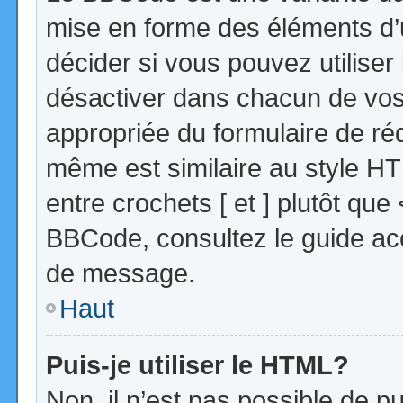
mise en forme des éléments d’
décider si vous pouvez utilise
désactiver dans chacun de vos 
appropriée du formulaire de r
même est similaire au style HT
entre crochets [ et ] plutôt que
BBCode, consultez le guide acc
de message.
Haut
Puis-je utiliser le HTML?
Non, il n’est pas possible de 