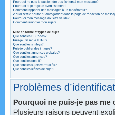
Pourquoi ne puis-je pas joindre des fichiers à mon message?
Pourquoi ai-je reçu un avertissement?
Comment rapporter des messages à un modérateur?
A quoi sert le bouton “Sauvegarder” dans la page de rédaction de mess
Pourquoi mon message doit être validé?
Comment remonter mon sujet?
Mise en forme et types de sujet
Que sont les BBCodes?
Puis-je utiliser le HTML?
Que sont les smileys?
Puis-je publier des images?
Que sont les annonces globales?
Que sont les annonces?
Que sont les post-it?
Que sont les sujets verrouillés?
Que sont les icônes de sujet?
Problèmes d’identificat
Pourquoi ne puis-je pas me
Plusieurs raisons peuvent expl