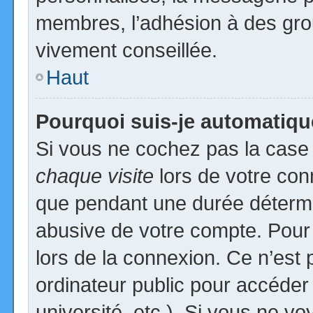
membres, l’adhésion à des group
vivement conseillée.
Haut
Pourquoi suis-je automatiq
Si vous ne cochez pas la cas
chaque visite
lors de votre con
que pendant une durée détermin
abusive de votre compte. Pour
lors de la connexion. Ce n’est
ordinateur public pour accéder
université, etc.). Si vous ne vo