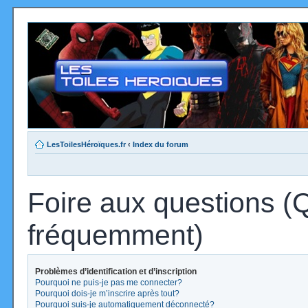
LesToilesHéroïques.fr
‹
Index du forum
Foire aux questions (
fréquemment)
Problèmes d’identification et d’inscription
Pourquoi ne puis-je pas me connecter?
Pourquoi dois-je m’inscrire après tout?
Pourquoi suis-je automatiquement déconnecté?