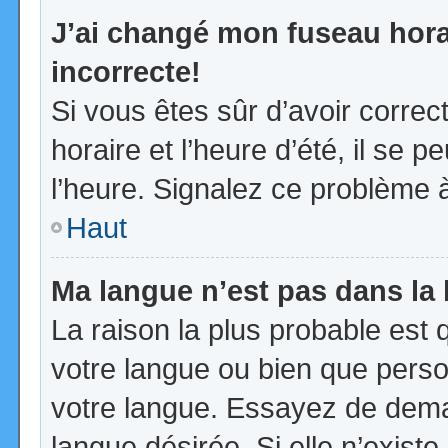
J’ai changé mon fuseau horai
incorrecte!
Si vous êtes sûr d’avoir corre
horaire et l’heure d’été, il se p
l’heure. Signalez ce problème à
Haut
Ma langue n’est pas dans la l
La raison la plus probable est q
votre langue ou bien que pers
votre langue. Essayez de demand
langue désirée. Si elle n’existe