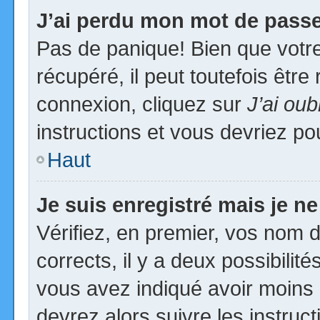
J’ai perdu mon mot de passe
Pas de panique! Bien que votr
récupéré, il peut toutefois être 
connexion, cliquez sur
J’ai ou
instructions et vous devriez p
Haut
Je suis enregistré mais je n
Vérifiez, en premier, vos nom d’
corrects, il y a deux possibilit
vous avez indiqué avoir moins d
devrez alors suivre les instruc