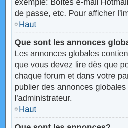
exemple: Boîtes e-mail Hotmail
de passe, etc. Pour afficher l’i
Haut
Que sont les annonces glob
Les annonces globales contien
que vous devez lire dès que po
chaque forum et dans votre pann
publier des annonces globales
l’administrateur.
Haut
Que sont les annonces?