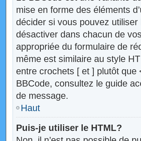
mise en forme des éléments d’
décider si vous pouvez utilise
désactiver dans chacun de vos 
appropriée du formulaire de r
même est similaire au style HT
entre crochets [ et ] plutôt que
BBCode, consultez le guide acc
de message.
Haut
Puis-je utiliser le HTML?
Non, il n’est pas possible de 