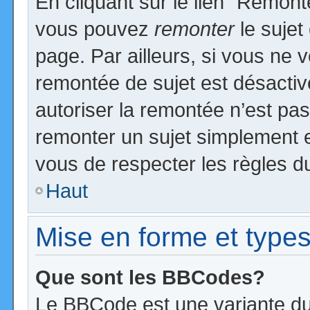
En cliquant sur le lien “Remonte
vous pouvez
remonter
le sujet
page. Par ailleurs, si vous ne v
remontée de sujet est désactiv
autoriser la remontée n’est pas 
remonter un sujet simplement 
vous de respecter les règles du
Haut
Mise en forme et types
Que sont les BBCodes?
Le BBCode est une variante du