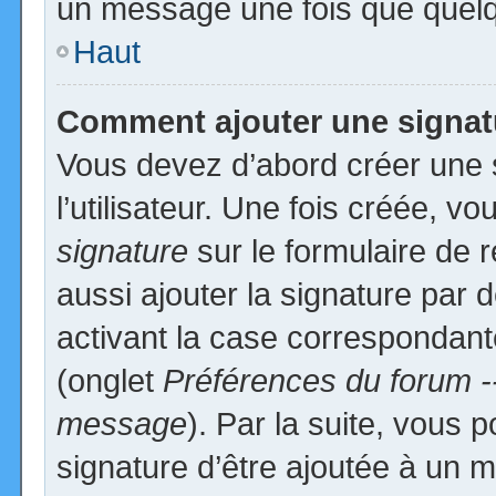
un message une fois que quelq
Haut
Comment ajouter une signa
Vous devez d’abord créer une 
l’utilisateur. Une fois créée, 
signature
sur le formulaire de
aussi ajouter la signature par
activant la case correspondante
(onglet
Préférences du forum -
message
). Par la suite, vous
signature d’être ajoutée à un