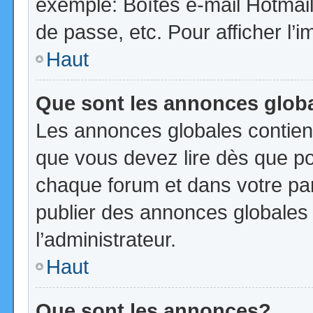
exemple: Boîtes e-mail Hotmail
de passe, etc. Pour afficher l’i
Haut
Que sont les annonces glob
Les annonces globales contien
que vous devez lire dès que po
chaque forum et dans votre pann
publier des annonces globales
l’administrateur.
Haut
Que sont les annonces?