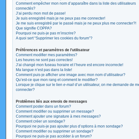
Comment empêcher mon nom d’apparaître dans la liste des utilisateurs
connectés?
J’ai perdu mon mot de passe!
Je suis enregistré mais je ne peux pas me connecter!
Je me suis enregistré par le passé mais je ne peux plus me connecter?!
Que signifie COPPA?
Pourquoi ne puis-je pas m’inscrire?
A quoi sert “Supprimer les cookies du forum”?
Préférences et paramètres de l’utilisateur
Comment modifier mes paramètres?
Les heures ne sont pas correctes!
J’ai changé mon fuseau horaire et l’heure est encore incorrecte!
Ma langue n’est pas dans la liste!
Comment puis-je afficher une image avec mon nom d’utilisateur?
Qu’est-ce que mon rang et comment le modifier?
Lorsque je clique sur le lien
e-mail
d’un utilisateur, on me demande de m
connecter?
Problèmes liés aux envois de messages
Comment poster dans un forum?
Comment modifier ou supprimer un message?
Comment ajouter une signature à mes messages?
Comment créer un sondage?
Pourquoi ne puis-je pas ajouter plus d’options à mon sondage?
Comment modifier ou supprimer un sondage?
Pourquoi ne puis-je pas accéder à un forum?