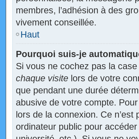
membres, l’adhésion à des group
vivement conseillée.
Haut
Pourquoi suis-je automatiq
Si vous ne cochez pas la cas
chaque visite
lors de votre con
que pendant une durée détermin
abusive de votre compte. Pour
lors de la connexion. Ce n’est
ordinateur public pour accéder
université, etc.). Si vous ne vo