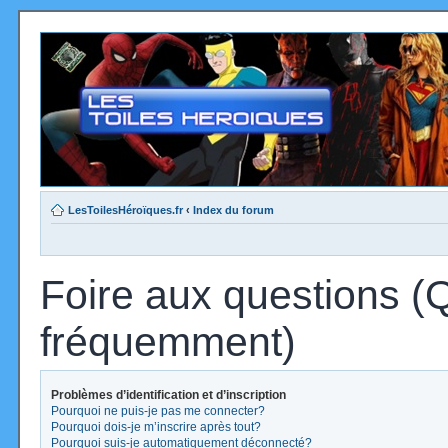
LesToilesHéroïques.fr
‹
Index du forum
Foire aux questions (
fréquemment)
Problèmes d’identification et d’inscription
Pourquoi ne puis-je pas me connecter?
Pourquoi dois-je m’inscrire après tout?
Pourquoi suis-je automatiquement déconnecté?