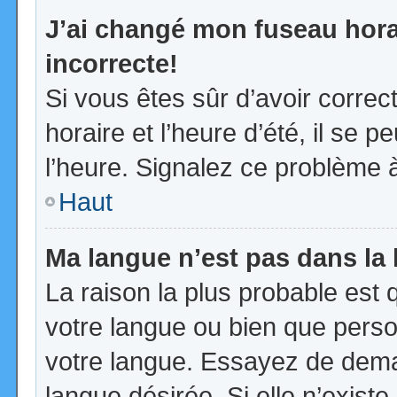
J’ai changé mon fuseau horai
incorrecte!
Si vous êtes sûr d’avoir corre
horaire et l’heure d’été, il se p
l’heure. Signalez ce problème à
Haut
Ma langue n’est pas dans la l
La raison la plus probable est q
votre langue ou bien que pers
votre langue. Essayez de demand
langue désirée. Si elle n’existe