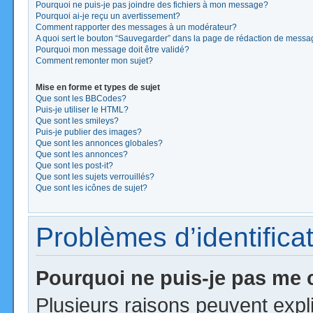
Pourquoi ne puis-je pas joindre des fichiers à mon message?
Pourquoi ai-je reçu un avertissement?
Comment rapporter des messages à un modérateur?
A quoi sert le bouton “Sauvegarder” dans la page de rédaction de mess
Pourquoi mon message doit être validé?
Comment remonter mon sujet?
Mise en forme et types de sujet
Que sont les BBCodes?
Puis-je utiliser le HTML?
Que sont les smileys?
Puis-je publier des images?
Que sont les annonces globales?
Que sont les annonces?
Que sont les post-it?
Que sont les sujets verrouillés?
Que sont les icônes de sujet?
Problèmes d’identificat
Pourquoi ne puis-je pas me
Plusieurs raisons peuvent expl