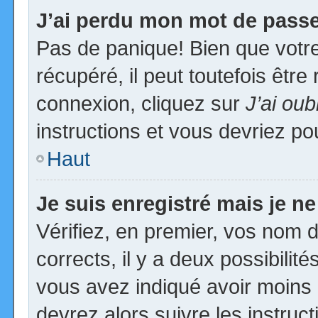
J’ai perdu mon mot de passe
Pas de panique! Bien que votr
récupéré, il peut toutefois être 
connexion, cliquez sur
J’ai ou
instructions et vous devriez p
Haut
Je suis enregistré mais je n
Vérifiez, en premier, vos nom d’
corrects, il y a deux possibilit
vous avez indiqué avoir moins d
devrez alors suivre les instruc