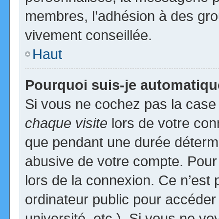
membres, l’adhésion à des group
vivement conseillée.
Haut
Pourquoi suis-je automatiq
Si vous ne cochez pas la cas
chaque visite
lors de votre con
que pendant une durée détermin
abusive de votre compte. Pour
lors de la connexion. Ce n’est
ordinateur public pour accéder
université, etc.). Si vous ne vo