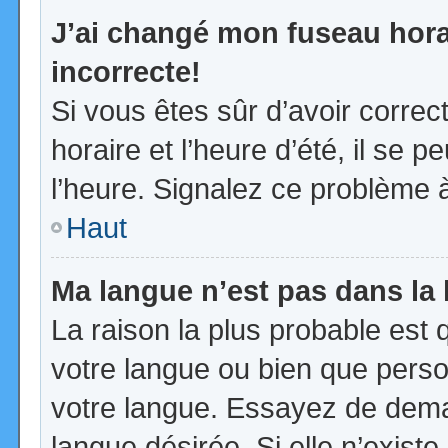
J’ai changé mon fuseau horai
incorrecte!
Si vous êtes sûr d’avoir corre
horaire et l’heure d’été, il se p
l’heure. Signalez ce problème à
Haut
Ma langue n’est pas dans la l
La raison la plus probable est q
votre langue ou bien que pers
votre langue. Essayez de demand
langue désirée. Si elle n’existe