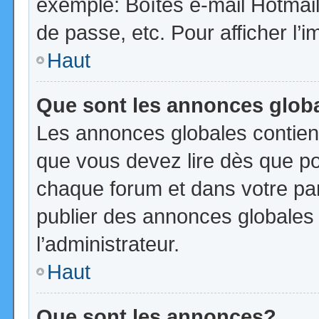
exemple: Boîtes e-mail Hotmail
de passe, etc. Pour afficher l’i
Haut
Que sont les annonces glob
Les annonces globales contien
que vous devez lire dès que po
chaque forum et dans votre pann
publier des annonces globales
l’administrateur.
Haut
Que sont les annonces?