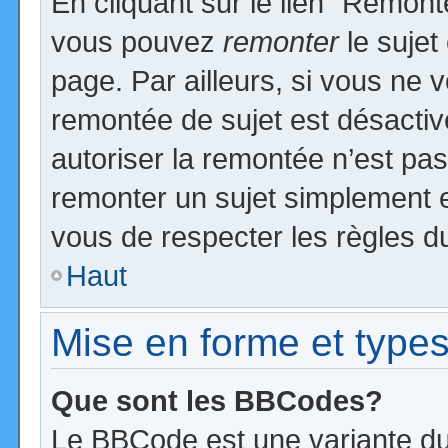
En cliquant sur le lien “Remonte
vous pouvez
remonter
le sujet
page. Par ailleurs, si vous ne v
remontée de sujet est désactiv
autoriser la remontée n’est pas 
remonter un sujet simplement 
vous de respecter les règles du
Haut
Mise en forme et types
Que sont les BBCodes?
Le BBCode est une variante du