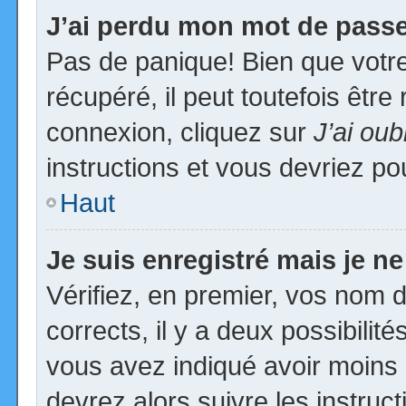
J’ai perdu mon mot de passe
Pas de panique! Bien que votr
récupéré, il peut toutefois être 
connexion, cliquez sur
J’ai ou
instructions et vous devriez p
Haut
Je suis enregistré mais je n
Vérifiez, en premier, vos nom d’
corrects, il y a deux possibilit
vous avez indiqué avoir moins d
devrez alors suivre les instruc