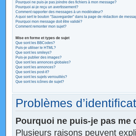
Pourquoi ne puis-je pas joindre des fichiers à mon message?
Pourquoi ai-je reçu un avertissement?
Comment rapporter des messages à un modérateur?
A quoi sert le bouton “Sauvegarder” dans la page de rédaction de mess
Pourquoi mon message doit être validé?
Comment remonter mon sujet?
Mise en forme et types de sujet
Que sont les BBCodes?
Puis-je utiliser le HTML?
Que sont les smileys?
Puis-je publier des images?
Que sont les annonces globales?
Que sont les annonces?
Que sont les post-it?
Que sont les sujets verrouillés?
Que sont les icônes de sujet?
Problèmes d’identificat
Pourquoi ne puis-je pas me
Plusieurs raisons peuvent expl