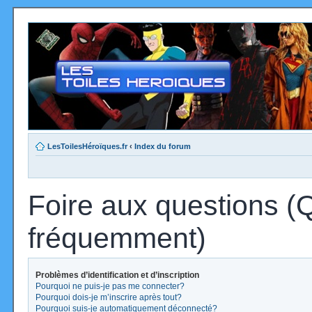
LesToilesHéroïques.fr
‹
Index du forum
Foire aux questions (
fréquemment)
Problèmes d’identification et d’inscription
Pourquoi ne puis-je pas me connecter?
Pourquoi dois-je m’inscrire après tout?
Pourquoi suis-je automatiquement déconnecté?