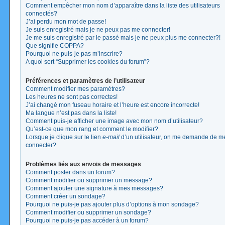
Comment empêcher mon nom d’apparaître dans la liste des utilisateurs
connectés?
J’ai perdu mon mot de passe!
Je suis enregistré mais je ne peux pas me connecter!
Je me suis enregistré par le passé mais je ne peux plus me connecter?!
Que signifie COPPA?
Pourquoi ne puis-je pas m’inscrire?
A quoi sert “Supprimer les cookies du forum”?
Préférences et paramètres de l’utilisateur
Comment modifier mes paramètres?
Les heures ne sont pas correctes!
J’ai changé mon fuseau horaire et l’heure est encore incorrecte!
Ma langue n’est pas dans la liste!
Comment puis-je afficher une image avec mon nom d’utilisateur?
Qu’est-ce que mon rang et comment le modifier?
Lorsque je clique sur le lien
e-mail
d’un utilisateur, on me demande de m
connecter?
Problèmes liés aux envois de messages
Comment poster dans un forum?
Comment modifier ou supprimer un message?
Comment ajouter une signature à mes messages?
Comment créer un sondage?
Pourquoi ne puis-je pas ajouter plus d’options à mon sondage?
Comment modifier ou supprimer un sondage?
Pourquoi ne puis-je pas accéder à un forum?