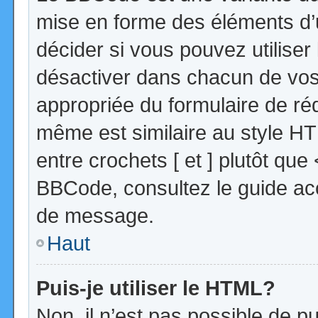
mise en forme des éléments d’
décider si vous pouvez utilise
désactiver dans chacun de vos 
appropriée du formulaire de r
même est similaire au style HT
entre crochets [ et ] plutôt que
BBCode, consultez le guide acc
de message.
Haut
Puis-je utiliser le HTML?
Non, il n’est pas possible de 