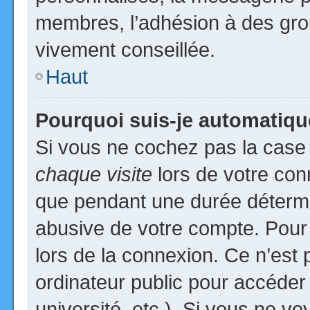
membres, l’adhésion à des group
vivement conseillée.
Haut
Pourquoi suis-je automatiq
Si vous ne cochez pas la cas
chaque visite
lors de votre con
que pendant une durée détermin
abusive de votre compte. Pour
lors de la connexion. Ce n’est
ordinateur public pour accéder
université, etc.). Si vous ne vo