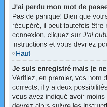
J’ai perdu mon mot de passe
Pas de panique! Bien que votr
récupéré, il peut toutefois être 
connexion, cliquez sur
J’ai ou
instructions et vous devriez p
Haut
Je suis enregistré mais je n
Vérifiez, en premier, vos nom d’
corrects, il y a deux possibilit
vous avez indiqué avoir moins d
devrez alors suivre les instruc