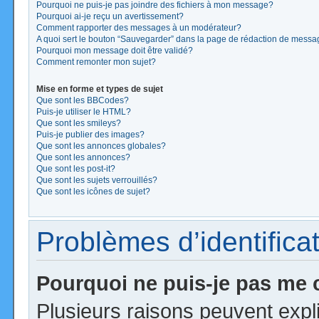
Pourquoi ne puis-je pas joindre des fichiers à mon message?
Pourquoi ai-je reçu un avertissement?
Comment rapporter des messages à un modérateur?
A quoi sert le bouton “Sauvegarder” dans la page de rédaction de mess
Pourquoi mon message doit être validé?
Comment remonter mon sujet?
Mise en forme et types de sujet
Que sont les BBCodes?
Puis-je utiliser le HTML?
Que sont les smileys?
Puis-je publier des images?
Que sont les annonces globales?
Que sont les annonces?
Que sont les post-it?
Que sont les sujets verrouillés?
Que sont les icônes de sujet?
Problèmes d’identificat
Pourquoi ne puis-je pas me
Plusieurs raisons peuvent expl