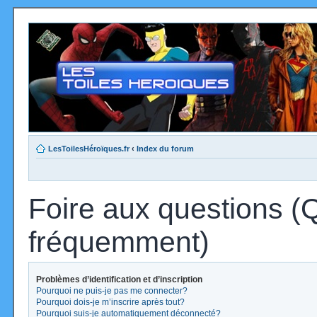
LesToilesHéroïques.fr
‹
Index du forum
Foire aux questions (
fréquemment)
Problèmes d’identification et d’inscription
Pourquoi ne puis-je pas me connecter?
Pourquoi dois-je m’inscrire après tout?
Pourquoi suis-je automatiquement déconnecté?