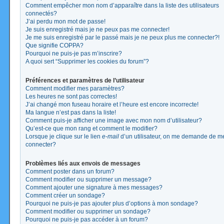
Comment empêcher mon nom d’apparaître dans la liste des utilisateurs
connectés?
J’ai perdu mon mot de passe!
Je suis enregistré mais je ne peux pas me connecter!
Je me suis enregistré par le passé mais je ne peux plus me connecter?!
Que signifie COPPA?
Pourquoi ne puis-je pas m’inscrire?
A quoi sert “Supprimer les cookies du forum”?
Préférences et paramètres de l’utilisateur
Comment modifier mes paramètres?
Les heures ne sont pas correctes!
J’ai changé mon fuseau horaire et l’heure est encore incorrecte!
Ma langue n’est pas dans la liste!
Comment puis-je afficher une image avec mon nom d’utilisateur?
Qu’est-ce que mon rang et comment le modifier?
Lorsque je clique sur le lien
e-mail
d’un utilisateur, on me demande de m
connecter?
Problèmes liés aux envois de messages
Comment poster dans un forum?
Comment modifier ou supprimer un message?
Comment ajouter une signature à mes messages?
Comment créer un sondage?
Pourquoi ne puis-je pas ajouter plus d’options à mon sondage?
Comment modifier ou supprimer un sondage?
Pourquoi ne puis-je pas accéder à un forum?