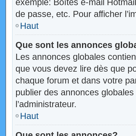
exemple: Boîtes e-mail Hotmail
de passe, etc. Pour afficher l’i
Haut
Que sont les annonces glob
Les annonces globales contien
que vous devez lire dès que po
chaque forum et dans votre pann
publier des annonces globales
l’administrateur.
Haut
Que sont les annonces?