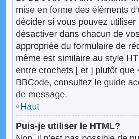
mise en forme des éléments d’
décider si vous pouvez utilise
désactiver dans chacun de vos 
appropriée du formulaire de r
même est similaire au style HT
entre crochets [ et ] plutôt que
BBCode, consultez le guide acc
de message.
Haut
Puis-je utiliser le HTML?
Non, il n’est pas possible de 