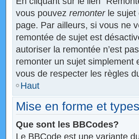
En cliquant sur le lien “Remonte
vous pouvez
remonter
le sujet
page. Par ailleurs, si vous ne v
remontée de sujet est désactiv
autoriser la remontée n’est pas 
remonter un sujet simplement 
vous de respecter les règles du
Haut
Mise en forme et types
Que sont les BBCodes?
Le BBCode est une variante du