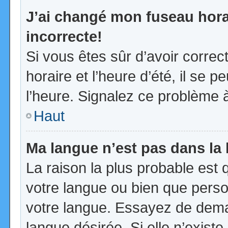
J’ai changé mon fuseau horai
incorrecte!
Si vous êtes sûr d’avoir corre
horaire et l’heure d’été, il se p
l’heure. Signalez ce problème à
Haut
Ma langue n’est pas dans la l
La raison la plus probable est q
votre langue ou bien que pers
votre langue. Essayez de demand
langue désirée. Si elle n’existe