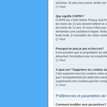
données. Si cela vous arrive, tentez de 
Haut
Que signifie COPPA?
COPPA (ou
Child Online Privacy and Pr
de moins de 13 ans doivent obtenir le
de moins de 13 ans. Si vous n’êtes pas s
demandez une assistance légale. Notez q
toute sorte, à l’exception de celles sou
Haut
Pourquoi ne puis-je pas m’inscrire?
Il est possible que le propriétaire du sit
désactivé l’inscription pour en empêche
Haut
A quoi sert “Supprimer les cookies d
Cela supprime tous les cookies créés par
que l’enregistrement du statut des mess
suppression des cookies peut les corrig
Haut
Préférences et paramètres de l’
Comment modifier mes paramètres?