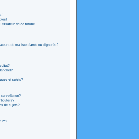
s!
bles!
 utilisateur de ce forum!
ateurs de ma liste d’amis ou d’ignorés?
sultat?
lanche!?
ages et sujets?
a surveillance?
ticuliers?
es de sujets?
orum?