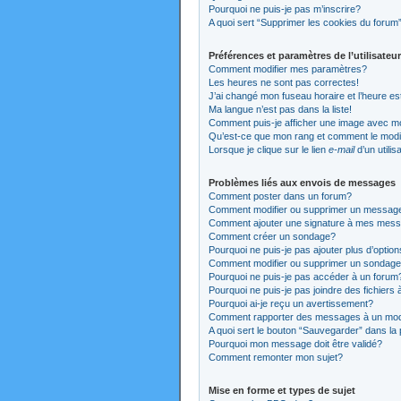
Pourquoi ne puis-je pas m’inscrire?
A quoi sert “Supprimer les cookies du forum
Préférences et paramètres de l’utilisateur
Comment modifier mes paramètres?
Les heures ne sont pas correctes!
J’ai changé mon fuseau horaire et l’heure es
Ma langue n’est pas dans la liste!
Comment puis-je afficher une image avec mo
Qu’est-ce que mon rang et comment le modi
Lorsque je clique sur le lien
e-mail
d’un utili
Problèmes liés aux envois de messages
Comment poster dans un forum?
Comment modifier ou supprimer un messag
Comment ajouter une signature à mes mes
Comment créer un sondage?
Pourquoi ne puis-je pas ajouter plus d’opti
Comment modifier ou supprimer un sondag
Pourquoi ne puis-je pas accéder à un forum
Pourquoi ne puis-je pas joindre des fichier
Pourquoi ai-je reçu un avertissement?
Comment rapporter des messages à un mod
A quoi sert le bouton “Sauvegarder” dans l
Pourquoi mon message doit être validé?
Comment remonter mon sujet?
Mise en forme et types de sujet