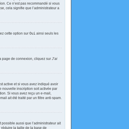
exion. Ce n’est pas recommandé si vous
se, cela signifie que l’administrateur a
tez cette option sur
Oui
ainsi seuls les
 la page de connexion, cliquez sur
J’ai
est active et si vous avez indiqué avoir
 nouvelle inscription soit activée par
tion. Si vous avez reçu un e-mail,
il ait été traité par un filtre anti-spam.
t possible aussi que l’administrateur ait
réduire la taille de la base de