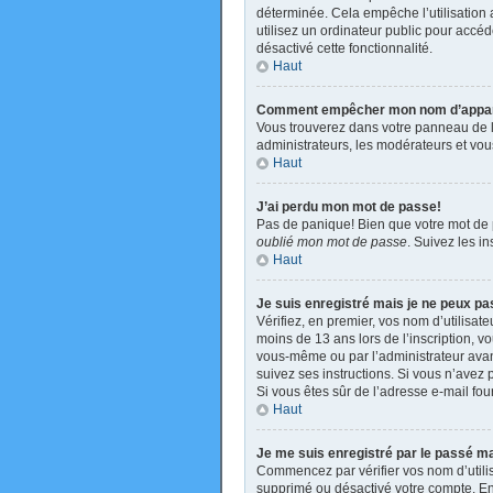
déterminée. Cela empêche l’utilisation
utilisez un ordinateur public pour accéde
désactivé cette fonctionnalité.
Haut
Comment empêcher mon nom d’apparaît
Vous trouverez dans votre panneau de l’u
administrateurs, les modérateurs et vous
Haut
J’ai perdu mon mot de passe!
Pas de panique! Bien que votre mot de pa
oublié mon mot de passe
. Suivez les i
Haut
Je suis enregistré mais je ne peux p
Vérifiez, en premier, vos nom d’utilisate
moins de 13 ans lors de l’inscription, v
vous-même ou par l’administrateur avant
suivez ses instructions. Si vous n’avez p
Si vous êtes sûr de l’adresse e-mail four
Haut
Je me suis enregistré par le passé m
Commencez par vérifier vos nom d’utilisa
supprimé ou désactivé votre compte. En e