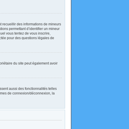
nt recueillir des informations de mineurs
ations permettant d’identifier un mineur
uel vous tentez de vous inscrire,
actée pour des questions légales de
ropriétaire du site peut également avoir
sent aussi des fonctionnalités telles
blèmes de connexion/déconnexion, la