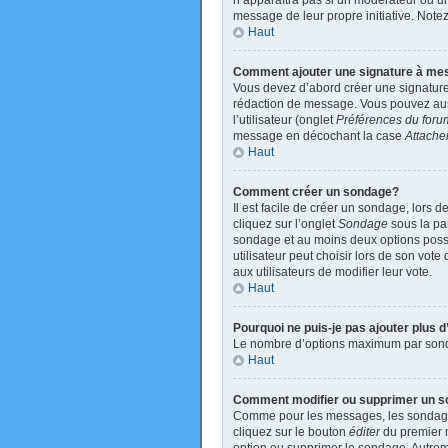
n’apparaîtra pas si un modérateur ou un 
message de leur propre initiative. Not
Haut
Comment ajouter une signature à m
Vous devez d’abord créer une signature
rédaction de message. Vous pouvez auss
l’utilisateur (onglet
Préférences du foru
message en décochant la case
Attache
Haut
Comment créer un sondage?
Il est facile de créer un sondage, lors 
cliquez sur l’onglet
Sondage
sous la par
sondage et au moins deux options poss
utilisateur peut choisir lors de son vote
aux utilisateurs de modifier leur vote.
Haut
Pourquoi ne puis-je pas ajouter plus
Le nombre d’options maximum par sondage
Haut
Comment modifier ou supprimer un 
Comme pour les messages, les sondages 
cliquez sur le bouton
éditer
du premier m