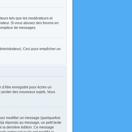
ateurs tels que les modérateurs et
strateur. Si vous abusez des forums en
 compteur de messages.
l’administrateur). Ceci pour empêcher un
d’être enregistré pour écrire un
z
poster des nouveaux sujets, Vous
vez modifier un message (quelquefois
jà répondu au message, un petit texte
 de la dernière édition. Ce message