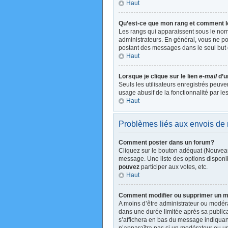
Haut
Qu’est-ce que mon rang et comment l
Les rangs qui apparaissent sous le nom 
administrateurs. En général, vous ne pou
postant des messages dans le seul but 
Haut
Lorsque je clique sur le lien
e-mail
d’u
Seuls les utilisateurs enregistrés peuve
usage abusif de la fonctionnalité par les
Haut
Problèmes liés aux envois d
Comment poster dans un forum?
Cliquez sur le bouton adéquat (Nouveau
message. Une liste des options disponi
pouvez
participer aux votes, etc.
Haut
Comment modifier ou supprimer un 
A moins d’être administrateur ou modé
dans une durée limitée après sa publica
s’affichera en bas du message indiquant 