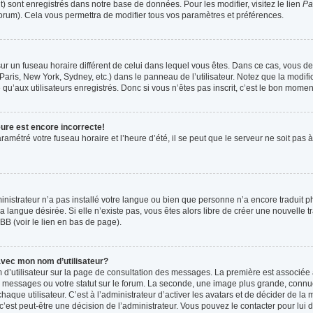
t) sont enregistrés dans notre base de données. Pour les modifier, visitez le lien
Pa
forum). Cela vous permettra de modifier tous vos paramètres et préférences.
t sur un fuseau horaire différent de celui dans lequel vous êtes. Dans ce cas, vous 
Paris, New York, Sydney, etc.) dans le panneau de l’utilisateur. Notez que la modif
qu’aux utilisateurs enregistrés. Donc si vous n’êtes pas inscrit, c’est le bon moment
eure est encore incorrecte!
ramétré votre fuseau horaire et l’heure d’été, il se peut que le serveur ne soit pas
ministrateur n’a pas installé votre langue ou bien que personne n’a encore tradui
la langue désirée. Si elle n’existe pas, vous êtes alors libre de créer une nouvelle 
BB (voir le lien en bas de page).
vec mon nom d’utilisateur?
 d’utilisateur sur la page de consultation des messages. La première est associée 
 messages ou votre statut sur le forum. La seconde, une image plus grande, connu
que utilisateur. C’est à l’administrateur d’activer les avatars et de décider de la m
 c’est peut-être une décision de l’administrateur. Vous pouvez le contacter pour lui