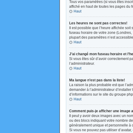
Tous vos paramètres (si vous êtes inscri
affiché en haut de toutes les pages du 
Haut
Les heures ne sont pas correctes!
Il est possible que l’heure affichée soi
fuseau horaire de votre zone (Londres, 
plupart des paramètres n’est accessible 
Haut
J’ai changé mon fuseau horaire et l’h
Si vous êtes sûr d’avoir correctement pa
l’administrateur.
Haut
Ma langue n’est pas dans la liste!
La raison la plus probable est que l’ad
demander à l’administrateur d’installer 
d’informations sur le site du groupe php
Haut
Comment puis-je afficher une image a
Il peut y avoir deux images avec un nom
ou des blocs indiquant votre nombre de
généralement unique et personnelle à cha
Si vous ne pouvez pas utiliser d’avatar,