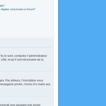
ible?
s légales concernant ce forum?
ls le sont, contactez l’administrateur
côté, et qu’il soit nécessaire de la
. Par ailleurs, l’inscription vous
essagerie privée, l’envoi d’e-mails aux
 connecté que pendant une durée