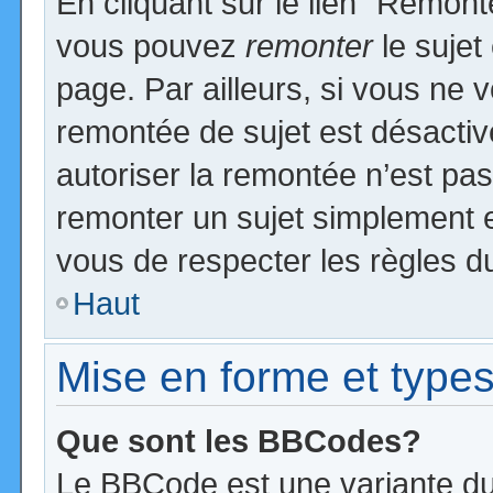
En cliquant sur le lien “Remonte
vous pouvez
remonter
le sujet
page. Par ailleurs, si vous ne v
remontée de sujet est désactiv
autoriser la remontée n’est pas 
remonter un sujet simplement 
vous de respecter les règles du
Haut
Mise en forme et types
Que sont les BBCodes?
Le BBCode est une variante du