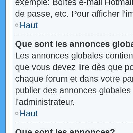
exemple: Boîtes e-mail Hotmail
de passe, etc. Pour afficher l’i
Haut
Que sont les annonces glob
Les annonces globales contien
que vous devez lire dès que po
chaque forum et dans votre pann
publier des annonces globales
l’administrateur.
Haut
Que sont les annonces?