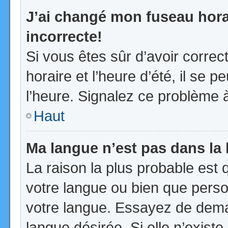
J’ai changé mon fuseau horai
incorrecte!
Si vous êtes sûr d’avoir corre
horaire et l’heure d’été, il se p
l’heure. Signalez ce problème à
Haut
Ma langue n’est pas dans la l
La raison la plus probable est q
votre langue ou bien que pers
votre langue. Essayez de demand
langue désirée. Si elle n’existe