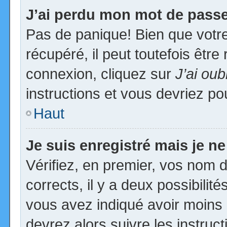
J’ai perdu mon mot de passe
Pas de panique! Bien que votr
récupéré, il peut toutefois être 
connexion, cliquez sur
J’ai ou
instructions et vous devriez p
Haut
Je suis enregistré mais je n
Vérifiez, en premier, vos nom d’
corrects, il y a deux possibilit
vous avez indiqué avoir moins d
devrez alors suivre les instruc