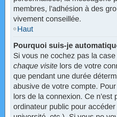
membres, l’adhésion à des group
vivement conseillée.
Haut
Pourquoi suis-je automatiq
Si vous ne cochez pas la cas
chaque visite
lors de votre con
que pendant une durée détermin
abusive de votre compte. Pour
lors de la connexion. Ce n’est
ordinateur public pour accéder
université, etc.). Si vous ne vo