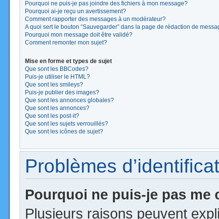
Pourquoi ne puis-je pas joindre des fichiers à mon message?
Pourquoi ai-je reçu un avertissement?
Comment rapporter des messages à un modérateur?
A quoi sert le bouton “Sauvegarder” dans la page de rédaction de mess
Pourquoi mon message doit être validé?
Comment remonter mon sujet?
Mise en forme et types de sujet
Que sont les BBCodes?
Puis-je utiliser le HTML?
Que sont les smileys?
Puis-je publier des images?
Que sont les annonces globales?
Que sont les annonces?
Que sont les post-it?
Que sont les sujets verrouillés?
Que sont les icônes de sujet?
Problèmes d’identificat
Pourquoi ne puis-je pas me
Plusieurs raisons peuvent expl