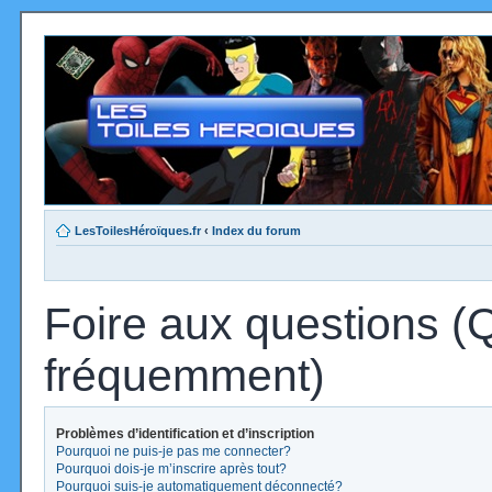
LesToilesHéroïques.fr
‹
Index du forum
Foire aux questions (
fréquemment)
Problèmes d’identification et d’inscription
Pourquoi ne puis-je pas me connecter?
Pourquoi dois-je m’inscrire après tout?
Pourquoi suis-je automatiquement déconnecté?