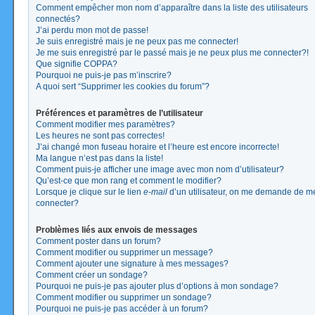
Comment empêcher mon nom d’apparaître dans la liste des utilisateurs
connectés?
J’ai perdu mon mot de passe!
Je suis enregistré mais je ne peux pas me connecter!
Je me suis enregistré par le passé mais je ne peux plus me connecter?!
Que signifie COPPA?
Pourquoi ne puis-je pas m’inscrire?
A quoi sert “Supprimer les cookies du forum”?
Préférences et paramètres de l’utilisateur
Comment modifier mes paramètres?
Les heures ne sont pas correctes!
J’ai changé mon fuseau horaire et l’heure est encore incorrecte!
Ma langue n’est pas dans la liste!
Comment puis-je afficher une image avec mon nom d’utilisateur?
Qu’est-ce que mon rang et comment le modifier?
Lorsque je clique sur le lien
e-mail
d’un utilisateur, on me demande de m
connecter?
Problèmes liés aux envois de messages
Comment poster dans un forum?
Comment modifier ou supprimer un message?
Comment ajouter une signature à mes messages?
Comment créer un sondage?
Pourquoi ne puis-je pas ajouter plus d’options à mon sondage?
Comment modifier ou supprimer un sondage?
Pourquoi ne puis-je pas accéder à un forum?