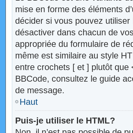
mise en forme des éléments d’
décider si vous pouvez utilise
désactiver dans chacun de vos 
appropriée du formulaire de r
même est similaire au style HT
entre crochets [ et ] plutôt que
BBCode, consultez le guide acc
de message.
Haut
Puis-je utiliser le HTML?
Non, il n’est pas possible de 