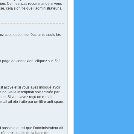
exion. Ce n’est pas recommandé si vous
se, cela signifie que l’administrateur a
tez cette option sur
Oui
ainsi seuls les
 la page de connexion, cliquez sur
J’ai
est active et si vous avez indiqué avoir
 nouvelle inscription soit activée par
tion. Si vous avez reçu un e-mail,
il ait été traité par un filtre anti-spam.
t possible aussi que l’administrateur ait
réduire la taille de la base de