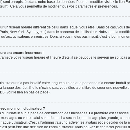
t) sont enregistrés dans notre base de données. Pour les modifier, visitez le lien
Pa
forum). Cela vous permettra de modifier tous vos paramètres et préférences.
t sur un fuseau horaire différent de celui dans lequel vous êtes. Dans ce cas, vous 
Paris, New York, Sydney, etc.) dans le panneau de l’utilisateur. Notez que la modif
qu’aux utilisateurs enregistrés. Donc si vous n’êtes pas inscrit, c’est le bon moment
eure est encore incorrecte!
ramétré votre fuseau horaire et l’heure d’été, il se peut que le serveur ne soit pas
ministrateur n’a pas installé votre langue ou bien que personne n’a encore tradui
la langue désirée. Si elle n’existe pas, vous êtes alors libre de créer une nouvelle 
BB (voir le lien en bas de page).
vec mon nom d’utilisateur?
 d’utilisateur sur la page de consultation des messages. La première est associée 
 messages ou votre statut sur le forum. La seconde, une image plus grande, connu
que utilisateur. C’est à l’administrateur d’activer les avatars et de décider de la m
 c’est peut-être une décision de l’administrateur. Vous pouvez le contacter pour lui