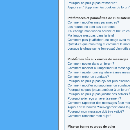
Pourquoi ne puis-je pas m’inscrire?
A quoi sert “Supprimer les cookies du forum
Préférences et paramètres de l’utilisateur
Comment modifier mes paramètres?
Les heures ne sont pas correctes!
J’ai changé mon fuseau horaire et l’heure es
Ma langue n’est pas dans la liste!
Comment puis-je afficher une image avec mo
Qu’est-ce que mon rang et comment le modi
Lorsque je clique sur le lien
e-mail
d’un utili
Problèmes liés aux envois de messages
Comment poster dans un forum?
Comment modifier ou supprimer un messag
Comment ajouter une signature à mes mes
Comment créer un sondage?
Pourquoi ne puis-je pas ajouter plus d’opti
Comment modifier ou supprimer un sondag
Pourquoi ne puis-je pas accéder à un forum
Pourquoi ne puis-je pas joindre des fichier
Pourquoi ai-je reçu un avertissement?
Comment rapporter des messages à un mod
A quoi sert le bouton “Sauvegarder” dans l
Pourquoi mon message doit être validé?
Comment remonter mon sujet?
Mise en forme et types de sujet