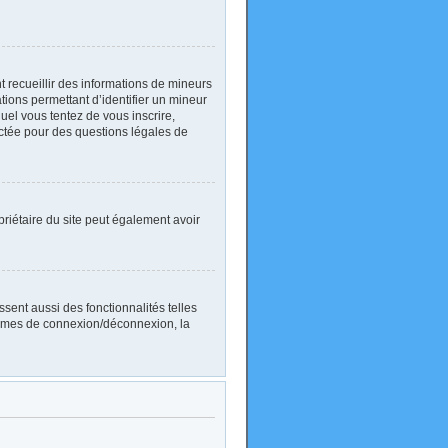
nt recueillir des informations de mineurs
ations permettant d’identifier un mineur
uel vous tentez de vous inscrire,
actée pour des questions légales de
ropriétaire du site peut également avoir
sent aussi des fonctionnalités telles
blèmes de connexion/déconnexion, la