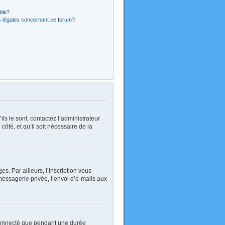
ible?
s légales concernant ce forum?
ls le sont, contactez l’administrateur
côté, et qu’il soit nécessaire de la
. Par ailleurs, l’inscription vous
essagerie privée, l’envoi d’e-mails aux
 connecté que pendant une durée