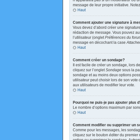
n’apparaîtra pas si un modérateur ou un 
message de leur propre initiative. Not
Haut
Comment ajouter une signature à m
Vous devez d’abord créer une signature
rédaction de message. Vous pouvez auss
l’utilisateur (onglet
Préférences du foru
message en décochant la case
Attache
Haut
Comment créer un sondage?
Il est facile de créer un sondage, lors 
cliquez sur l’onglet
Sondage
sous la par
sondage et au moins deux options poss
utilisateur peut choisir lors de son vote
aux utilisateurs de modifier leur vote.
Haut
Pourquoi ne puis-je pas ajouter plus
Le nombre d’options maximum par sondage
Haut
Comment modifier ou supprimer un 
Comme pour les messages, les sondages 
cliquez sur le bouton
éditer
du premier m