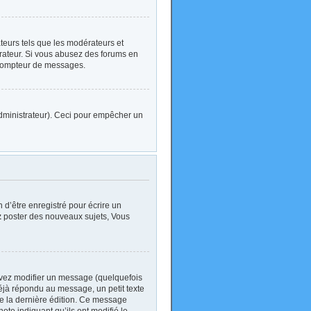
ateurs tels que les modérateurs et
strateur. Si vous abusez des forums en
 compteur de messages.
l’administrateur). Ceci pour empêcher un
d’être enregistré pour écrire un
z
poster des nouveaux sujets, Vous
vez modifier un message (quelquefois
jà répondu au message, un petit texte
 de la dernière édition. Ce message