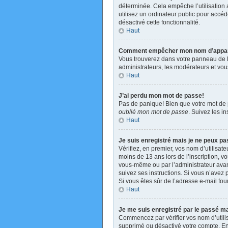
déterminée. Cela empêche l’utilisation
utilisez un ordinateur public pour accéde
désactivé cette fonctionnalité.
Haut
Comment empêcher mon nom d’apparaît
Vous trouverez dans votre panneau de l’u
administrateurs, les modérateurs et vous
Haut
J’ai perdu mon mot de passe!
Pas de panique! Bien que votre mot de pa
oublié mon mot de passe
. Suivez les i
Haut
Je suis enregistré mais je ne peux p
Vérifiez, en premier, vos nom d’utilisate
moins de 13 ans lors de l’inscription, v
vous-même ou par l’administrateur avant
suivez ses instructions. Si vous n’avez p
Si vous êtes sûr de l’adresse e-mail four
Haut
Je me suis enregistré par le passé m
Commencez par vérifier vos nom d’utilisa
supprimé ou désactivé votre compte. En e