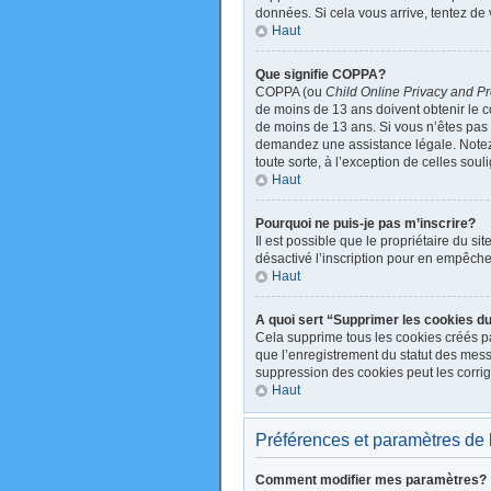
données. Si cela vous arrive, tentez de 
Haut
Que signifie COPPA?
COPPA (ou
Child Online Privacy and Pr
de moins de 13 ans doivent obtenir le
de moins de 13 ans. Si vous n’êtes pas s
demandez une assistance légale. Notez q
toute sorte, à l’exception de celles sou
Haut
Pourquoi ne puis-je pas m’inscrire?
Il est possible que le propriétaire du sit
désactivé l’inscription pour en empêche
Haut
A quoi sert “Supprimer les cookies d
Cela supprime tous les cookies créés par
que l’enregistrement du statut des mess
suppression des cookies peut les corrig
Haut
Préférences et paramètres de l’
Comment modifier mes paramètres?