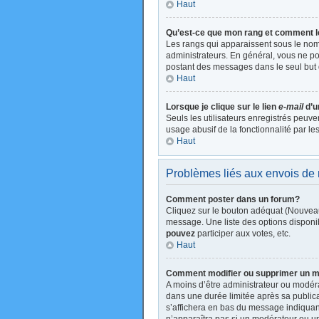
Haut
Qu’est-ce que mon rang et comment l
Les rangs qui apparaissent sous le nom 
administrateurs. En général, vous ne pou
postant des messages dans le seul but 
Haut
Lorsque je clique sur le lien
e-mail
d’u
Seuls les utilisateurs enregistrés peuve
usage abusif de la fonctionnalité par les
Haut
Problèmes liés aux envois d
Comment poster dans un forum?
Cliquez sur le bouton adéquat (Nouveau
message. Une liste des options disponi
pouvez
participer aux votes, etc.
Haut
Comment modifier ou supprimer un 
A moins d’être administrateur ou modé
dans une durée limitée après sa publica
s’affichera en bas du message indiquant 