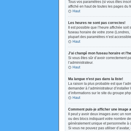
Tous vos paramètres (si vous êtes inscri
affiché en haut de toutes les pages du 
Haut
Les heures ne sont pas correctes!
Il est possible que l’heure affichée soi
fuseau horaire de votre zone (Londres, 
plupart des paramètres n’est accessible 
Haut
J’ai changé mon fuseau horaire et l’h
Si vous êtes sûr d’avoir correctement pa
l’administrateur.
Haut
Ma langue n’est pas dans la liste!
La raison la plus probable est que l’ad
demander à l’administrateur d’installer 
d’informations sur le site du groupe php
Haut
Comment puis-je afficher une image a
Il peut y avoir deux images avec un nom
ou des blocs indiquant votre nombre de
généralement unique et personnelle à cha
Si vous ne pouvez pas utiliser d’avatar,