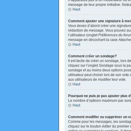
n’apparaîtra pas si un modérateur ou un 
message de leur propre initiative. Not
Haut
Comment ajouter une signature à m
Vous devez d’abord créer une signature
rédaction de message. Vous pouvez auss
l’utilisateur (onglet
Préférences du foru
message en décochant la case
Attache
Haut
Comment créer un sondage?
Il est facile de créer un sondage, lors 
cliquez sur l’onglet
Sondage
sous la par
sondage et au moins deux options poss
utilisateur peut choisir lors de son vote
aux utilisateurs de modifier leur vote.
Haut
Pourquoi ne puis-je pas ajouter plus
Le nombre d’options maximum par sondage
Haut
Comment modifier ou supprimer un 
Comme pour les messages, les sondages 
cliquez sur le bouton
éditer
du premier m