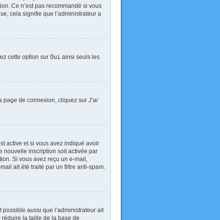
exion. Ce n’est pas recommandé si vous
se, cela signifie que l’administrateur a
tez cette option sur
Oui
ainsi seuls les
 la page de connexion, cliquez sur
J’ai
est active et si vous avez indiqué avoir
 nouvelle inscription soit activée par
tion. Si vous avez reçu un e-mail,
il ait été traité par un filtre anti-spam.
t possible aussi que l’administrateur ait
réduire la taille de la base de