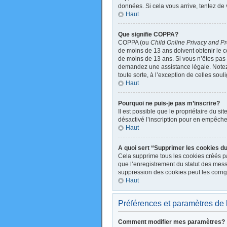
données. Si cela vous arrive, tentez de 
Haut
Que signifie COPPA?
COPPA (ou
Child Online Privacy and Pr
de moins de 13 ans doivent obtenir le
de moins de 13 ans. Si vous n’êtes pas s
demandez une assistance légale. Notez q
toute sorte, à l’exception de celles sou
Haut
Pourquoi ne puis-je pas m’inscrire?
Il est possible que le propriétaire du sit
désactivé l’inscription pour en empêche
Haut
A quoi sert “Supprimer les cookies d
Cela supprime tous les cookies créés par
que l’enregistrement du statut des mess
suppression des cookies peut les corrig
Haut
Préférences et paramètres de l’
Comment modifier mes paramètres?