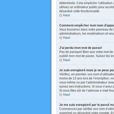
déterminée. Cela empêche l’utilisation
utilisez un ordinateur public pour accéde
désactivé cette fonctionnalité.
Haut
Comment empêcher mon nom d’apparaît
Vous trouverez dans votre panneau de l’u
administrateurs, les modérateurs et vous
Haut
J’ai perdu mon mot de passe!
Pas de panique! Bien que votre mot de pa
oublié mon mot de passe
. Suivez les i
Haut
Je suis enregistré mais je ne peux p
Vérifiez, en premier, vos nom d’utilisate
moins de 13 ans lors de l’inscription, v
vous-même ou par l’administrateur avant
suivez ses instructions. Si vous n’avez p
Si vous êtes sûr de l’adresse e-mail four
Haut
Je me suis enregistré par le passé m
Commencez par vérifier vos nom d’utilisa
supprimé ou désactivé votre compte. En e