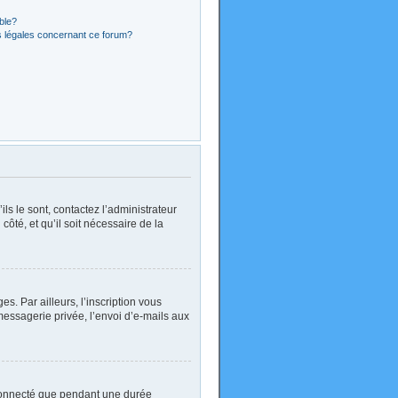
ible?
s légales concernant ce forum?
ls le sont, contactez l’administrateur
côté, et qu’il soit nécessaire de la
. Par ailleurs, l’inscription vous
essagerie privée, l’envoi d’e-mails aux
 connecté que pendant une durée