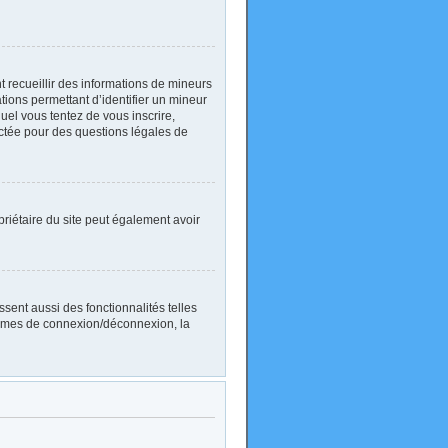
nt recueillir des informations de mineurs
ations permettant d’identifier un mineur
uel vous tentez de vous inscrire,
actée pour des questions légales de
ropriétaire du site peut également avoir
sent aussi des fonctionnalités telles
blèmes de connexion/déconnexion, la