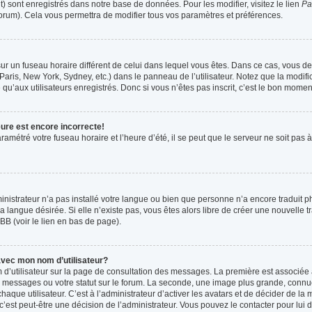
t) sont enregistrés dans notre base de données. Pour les modifier, visitez le lien
Pa
forum). Cela vous permettra de modifier tous vos paramètres et préférences.
t sur un fuseau horaire différent de celui dans lequel vous êtes. Dans ce cas, vous 
Paris, New York, Sydney, etc.) dans le panneau de l’utilisateur. Notez que la modif
qu’aux utilisateurs enregistrés. Donc si vous n’êtes pas inscrit, c’est le bon moment
eure est encore incorrecte!
ramétré votre fuseau horaire et l’heure d’été, il se peut que le serveur ne soit pas
ministrateur n’a pas installé votre langue ou bien que personne n’a encore tradui
la langue désirée. Si elle n’existe pas, vous êtes alors libre de créer une nouvelle 
BB (voir le lien en bas de page).
vec mon nom d’utilisateur?
 d’utilisateur sur la page de consultation des messages. La première est associée 
 messages ou votre statut sur le forum. La seconde, une image plus grande, connu
que utilisateur. C’est à l’administrateur d’activer les avatars et de décider de la m
 c’est peut-être une décision de l’administrateur. Vous pouvez le contacter pour lui