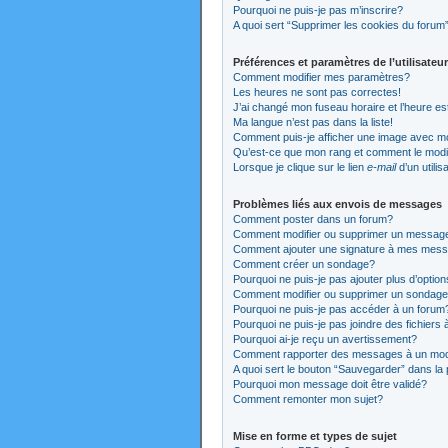
Pourquoi ne puis-je pas m’inscrire?
A quoi sert “Supprimer les cookies du forum
Préférences et paramètres de l’utilisateur
Comment modifier mes paramètres?
Les heures ne sont pas correctes!
J’ai changé mon fuseau horaire et l’heure es
Ma langue n’est pas dans la liste!
Comment puis-je afficher une image avec mo
Qu’est-ce que mon rang et comment le modi
Lorsque je clique sur le lien
e-mail
d’un utili
Problèmes liés aux envois de messages
Comment poster dans un forum?
Comment modifier ou supprimer un messag
Comment ajouter une signature à mes mes
Comment créer un sondage?
Pourquoi ne puis-je pas ajouter plus d’opti
Comment modifier ou supprimer un sondag
Pourquoi ne puis-je pas accéder à un forum
Pourquoi ne puis-je pas joindre des fichier
Pourquoi ai-je reçu un avertissement?
Comment rapporter des messages à un mod
A quoi sert le bouton “Sauvegarder” dans l
Pourquoi mon message doit être validé?
Comment remonter mon sujet?
Mise en forme et types de sujet