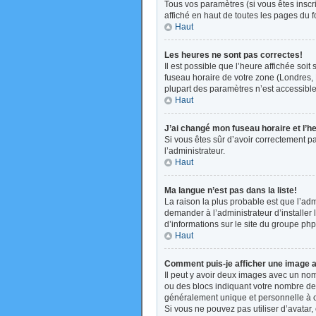
Tous vos paramètres (si vous êtes inscri
affiché en haut de toutes les pages du 
Haut
Les heures ne sont pas correctes!
Il est possible que l’heure affichée soi
fuseau horaire de votre zone (Londres, 
plupart des paramètres n’est accessible 
Haut
J’ai changé mon fuseau horaire et l’h
Si vous êtes sûr d’avoir correctement pa
l’administrateur.
Haut
Ma langue n’est pas dans la liste!
La raison la plus probable est que l’ad
demander à l’administrateur d’installer 
d’informations sur le site du groupe php
Haut
Comment puis-je afficher une image a
Il peut y avoir deux images avec un nom
ou des blocs indiquant votre nombre de
généralement unique et personnelle à cha
Si vous ne pouvez pas utiliser d’avatar,