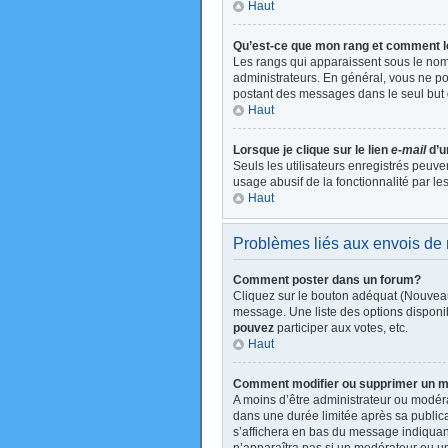
Haut
Qu’est-ce que mon rang et comment l
Les rangs qui apparaissent sous le nom 
administrateurs. En général, vous ne pou
postant des messages dans le seul but 
Haut
Lorsque je clique sur le lien
e-mail
d’u
Seuls les utilisateurs enregistrés peuve
usage abusif de la fonctionnalité par les
Haut
Problèmes liés aux envois d
Comment poster dans un forum?
Cliquez sur le bouton adéquat (Nouveau
message. Une liste des options disponi
pouvez
participer aux votes, etc.
Haut
Comment modifier ou supprimer un 
A moins d’être administrateur ou modé
dans une durée limitée après sa publica
s’affichera en bas du message indiquant 