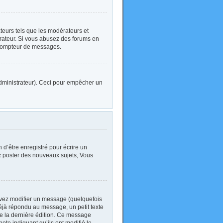
ateurs tels que les modérateurs et
strateur. Si vous abusez des forums en
 compteur de messages.
l’administrateur). Ceci pour empêcher un
d’être enregistré pour écrire un
z
poster des nouveaux sujets, Vous
vez modifier un message (quelquefois
jà répondu au message, un petit texte
 de la dernière édition. Ce message