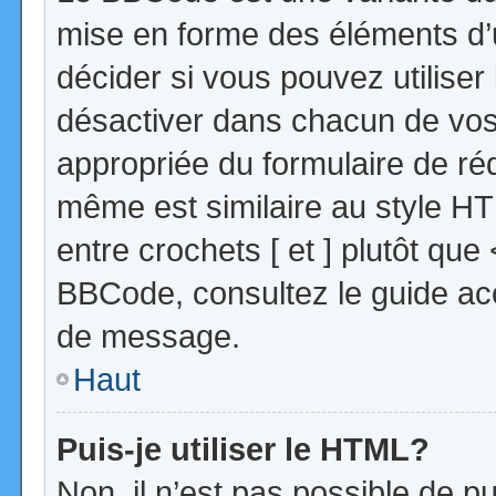
mise en forme des éléments d’
décider si vous pouvez utilise
désactiver dans chacun de vos 
appropriée du formulaire de r
même est similaire au style HT
entre crochets [ et ] plutôt que
BBCode, consultez le guide acc
de message.
Haut
Puis-je utiliser le HTML?
Non, il n’est pas possible de 