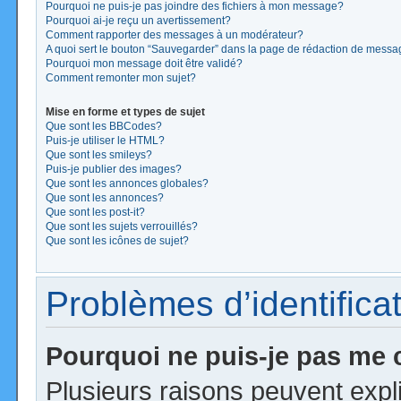
Pourquoi ne puis-je pas joindre des fichiers à mon message?
Pourquoi ai-je reçu un avertissement?
Comment rapporter des messages à un modérateur?
A quoi sert le bouton “Sauvegarder” dans la page de rédaction de mess
Pourquoi mon message doit être validé?
Comment remonter mon sujet?
Mise en forme et types de sujet
Que sont les BBCodes?
Puis-je utiliser le HTML?
Que sont les smileys?
Puis-je publier des images?
Que sont les annonces globales?
Que sont les annonces?
Que sont les post-it?
Que sont les sujets verrouillés?
Que sont les icônes de sujet?
Problèmes d’identificat
Pourquoi ne puis-je pas me
Plusieurs raisons peuvent expl