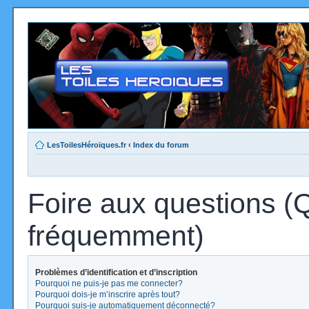
LesToilesHéroïques.fr
‹
Index du forum
Foire aux questions (
fréquemment)
Problèmes d’identification et d’inscription
Pourquoi ne puis-je pas me connecter?
Pourquoi dois-je m’inscrire après tout?
Pourquoi suis-je automatiquement déconnecté?