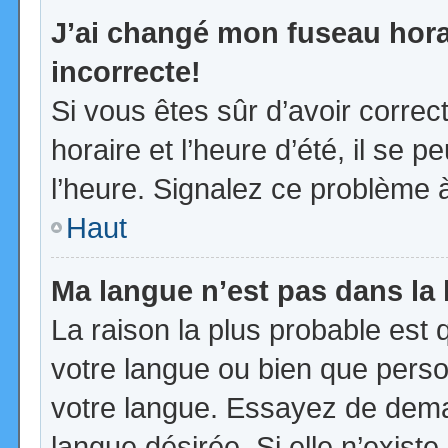
J’ai changé mon fuseau horai
incorrecte!
Si vous êtes sûr d’avoir corre
horaire et l’heure d’été, il se p
l’heure. Signalez ce problème à
Haut
Ma langue n’est pas dans la l
La raison la plus probable est q
votre langue ou bien que pers
votre langue. Essayez de demand
langue désirée. Si elle n’existe