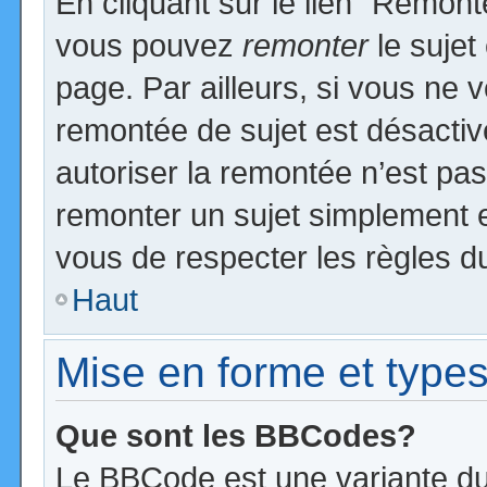
En cliquant sur le lien “Remonte
vous pouvez
remonter
le sujet
page. Par ailleurs, si vous ne v
remontée de sujet est désactiv
autoriser la remontée n’est pas 
remonter un sujet simplement 
vous de respecter les règles du
Haut
Mise en forme et types
Que sont les BBCodes?
Le BBCode est une variante du