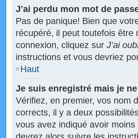
J’ai perdu mon mot de passe
Pas de panique! Bien que votr
récupéré, il peut toutefois être 
connexion, cliquez sur
J’ai ou
instructions et vous devriez p
Haut
Je suis enregistré mais je n
Vérifiez, en premier, vos nom d’
corrects, il y a deux possibilit
vous avez indiqué avoir moins d
devrez alors suivre les instruc