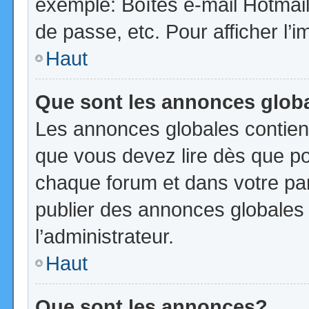
exemple: Boîtes e-mail Hotmail
de passe, etc. Pour afficher l’i
Haut
Que sont les annonces glob
Les annonces globales contien
que vous devez lire dès que po
chaque forum et dans votre pann
publier des annonces globales
l’administrateur.
Haut
Que sont les annonces?