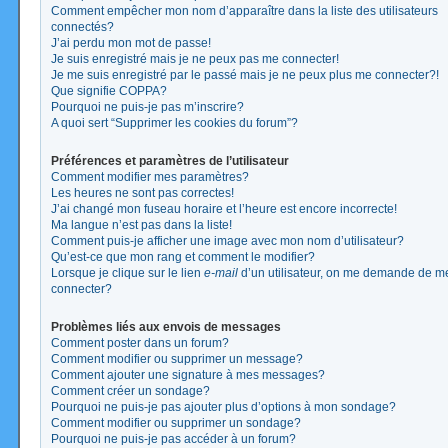
Comment empêcher mon nom d’apparaître dans la liste des utilisateurs
connectés?
J’ai perdu mon mot de passe!
Je suis enregistré mais je ne peux pas me connecter!
Je me suis enregistré par le passé mais je ne peux plus me connecter?!
Que signifie COPPA?
Pourquoi ne puis-je pas m’inscrire?
A quoi sert “Supprimer les cookies du forum”?
Préférences et paramètres de l’utilisateur
Comment modifier mes paramètres?
Les heures ne sont pas correctes!
J’ai changé mon fuseau horaire et l’heure est encore incorrecte!
Ma langue n’est pas dans la liste!
Comment puis-je afficher une image avec mon nom d’utilisateur?
Qu’est-ce que mon rang et comment le modifier?
Lorsque je clique sur le lien
e-mail
d’un utilisateur, on me demande de m
connecter?
Problèmes liés aux envois de messages
Comment poster dans un forum?
Comment modifier ou supprimer un message?
Comment ajouter une signature à mes messages?
Comment créer un sondage?
Pourquoi ne puis-je pas ajouter plus d’options à mon sondage?
Comment modifier ou supprimer un sondage?
Pourquoi ne puis-je pas accéder à un forum?