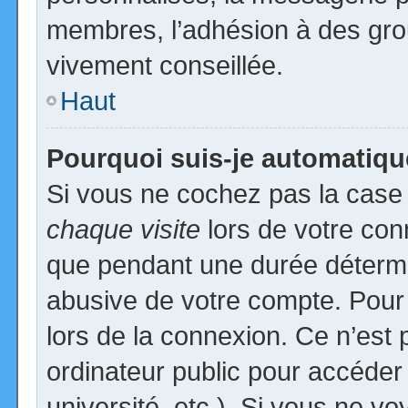
membres, l’adhésion à des group
vivement conseillée.
Haut
Pourquoi suis-je automatiq
Si vous ne cochez pas la cas
chaque visite
lors de votre con
que pendant une durée détermin
abusive de votre compte. Pour
lors de la connexion. Ce n’est
ordinateur public pour accéder
université, etc.). Si vous ne vo