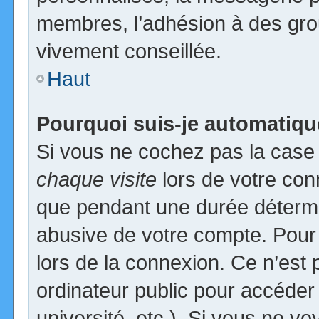
membres, l’adhésion à des group
vivement conseillée.
Haut
Pourquoi suis-je automatiq
Si vous ne cochez pas la cas
chaque visite
lors de votre con
que pendant une durée détermin
abusive de votre compte. Pour
lors de la connexion. Ce n’est
ordinateur public pour accéder
université, etc.). Si vous ne vo