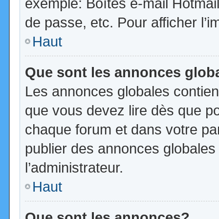
exemple: Boîtes e-mail Hotmail
de passe, etc. Pour afficher l’i
Haut
Que sont les annonces glob
Les annonces globales contien
que vous devez lire dès que po
chaque forum et dans votre pann
publier des annonces globales
l’administrateur.
Haut
Que sont les annonces?