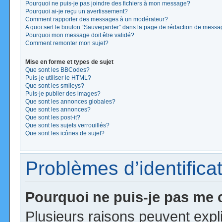
Pourquoi ne puis-je pas joindre des fichiers à mon message?
Pourquoi ai-je reçu un avertissement?
Comment rapporter des messages à un modérateur?
A quoi sert le bouton “Sauvegarder” dans la page de rédaction de mess
Pourquoi mon message doit être validé?
Comment remonter mon sujet?
Mise en forme et types de sujet
Que sont les BBCodes?
Puis-je utiliser le HTML?
Que sont les smileys?
Puis-je publier des images?
Que sont les annonces globales?
Que sont les annonces?
Que sont les post-it?
Que sont les sujets verrouillés?
Que sont les icônes de sujet?
Problèmes d’identificat
Pourquoi ne puis-je pas me
Plusieurs raisons peuvent expl