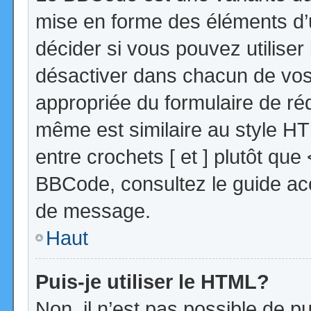
mise en forme des éléments d’
décider si vous pouvez utilise
désactiver dans chacun de vos 
appropriée du formulaire de r
même est similaire au style HT
entre crochets [ et ] plutôt que
BBCode, consultez le guide acc
de message.
Haut
Puis-je utiliser le HTML?
Non, il n’est pas possible de 