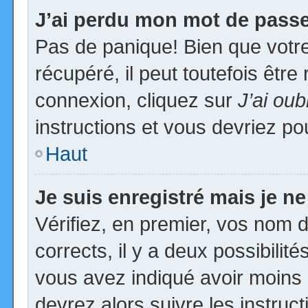
J’ai perdu mon mot de passe
Pas de panique! Bien que votr
récupéré, il peut toutefois être 
connexion, cliquez sur
J’ai ou
instructions et vous devriez p
Haut
Je suis enregistré mais je n
Vérifiez, en premier, vos nom d’
corrects, il y a deux possibilit
vous avez indiqué avoir moins d
devrez alors suivre les instruc