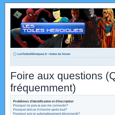
LesToilesHéroïques.fr
‹
Index du forum
Foire aux questions (
fréquemment)
Problèmes d’identification et d’inscription
Pourquoi ne puis-je pas me connecter?
Pourquoi dois-je m’inscrire après tout?
Pourquoi suis-je automatiquement déconnecté?