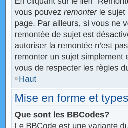
En cliquant sur le lien “Remonte
vous pouvez
remonter
le sujet
page. Par ailleurs, si vous ne v
remontée de sujet est désactiv
autoriser la remontée n’est pas 
remonter un sujet simplement 
vous de respecter les règles du
Haut
Mise en forme et types
Que sont les BBCodes?
Le BBCode est une variante du