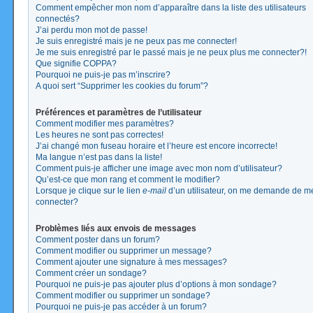
Comment empêcher mon nom d’apparaître dans la liste des utilisateurs
connectés?
J’ai perdu mon mot de passe!
Je suis enregistré mais je ne peux pas me connecter!
Je me suis enregistré par le passé mais je ne peux plus me connecter?!
Que signifie COPPA?
Pourquoi ne puis-je pas m’inscrire?
A quoi sert “Supprimer les cookies du forum”?
Préférences et paramètres de l’utilisateur
Comment modifier mes paramètres?
Les heures ne sont pas correctes!
J’ai changé mon fuseau horaire et l’heure est encore incorrecte!
Ma langue n’est pas dans la liste!
Comment puis-je afficher une image avec mon nom d’utilisateur?
Qu’est-ce que mon rang et comment le modifier?
Lorsque je clique sur le lien
e-mail
d’un utilisateur, on me demande de m
connecter?
Problèmes liés aux envois de messages
Comment poster dans un forum?
Comment modifier ou supprimer un message?
Comment ajouter une signature à mes messages?
Comment créer un sondage?
Pourquoi ne puis-je pas ajouter plus d’options à mon sondage?
Comment modifier ou supprimer un sondage?
Pourquoi ne puis-je pas accéder à un forum?