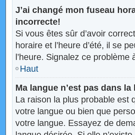
J’ai changé mon fuseau horai
incorrecte!
Si vous êtes sûr d’avoir corre
horaire et l’heure d’été, il se p
l’heure. Signalez ce problème à
Haut
Ma langue n’est pas dans la l
La raison la plus probable est q
votre langue ou bien que pers
votre langue. Essayez de demand
langue désirée. Si elle n’existe