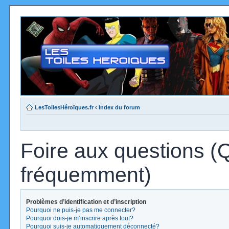
LesToilesHéroïques.fr
‹
Index du forum
Foire aux questions (
fréquemment)
Problèmes d’identification et d’inscription
Pourquoi ne puis-je pas me connecter?
Pourquoi dois-je m’inscrire après tout?
Pourquoi suis-je automatiquement déconnecté?