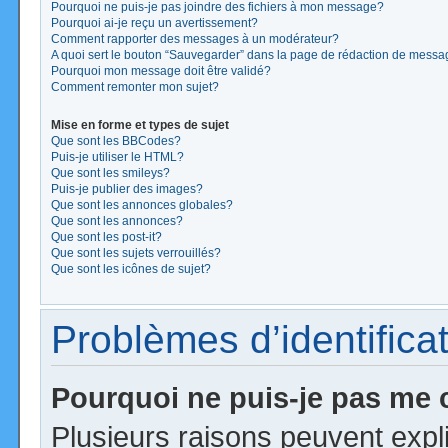
Pourquoi ne puis-je pas joindre des fichiers à mon message?
Pourquoi ai-je reçu un avertissement?
Comment rapporter des messages à un modérateur?
A quoi sert le bouton “Sauvegarder” dans la page de rédaction de mess
Pourquoi mon message doit être validé?
Comment remonter mon sujet?
Mise en forme et types de sujet
Que sont les BBCodes?
Puis-je utiliser le HTML?
Que sont les smileys?
Puis-je publier des images?
Que sont les annonces globales?
Que sont les annonces?
Que sont les post-it?
Que sont les sujets verrouillés?
Que sont les icônes de sujet?
Problèmes d’identificat
Pourquoi ne puis-je pas me
Plusieurs raisons peuvent expl