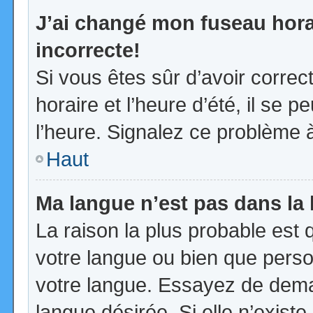
J’ai changé mon fuseau horai
incorrecte!
Si vous êtes sûr d’avoir corre
horaire et l’heure d’été, il se p
l’heure. Signalez ce problème à
Haut
Ma langue n’est pas dans la l
La raison la plus probable est q
votre langue ou bien que pers
votre langue. Essayez de demand
langue désirée. Si elle n’existe