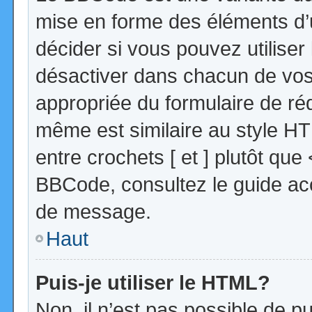
mise en forme des éléments d’
décider si vous pouvez utilise
désactiver dans chacun de vos 
appropriée du formulaire de r
même est similaire au style HT
entre crochets [ et ] plutôt que
BBCode, consultez le guide acc
de message.
Haut
Puis-je utiliser le HTML?
Non, il n’est pas possible de 