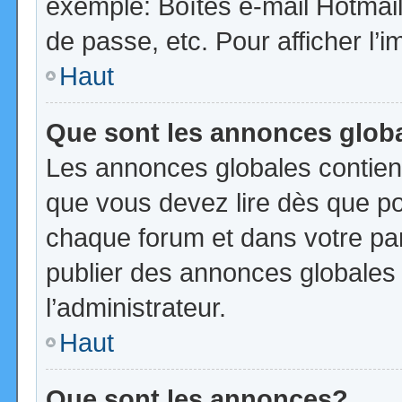
exemple: Boîtes e-mail Hotmail
de passe, etc. Pour afficher l’i
Haut
Que sont les annonces glob
Les annonces globales contien
que vous devez lire dès que po
chaque forum et dans votre pann
publier des annonces globales
l’administrateur.
Haut
Que sont les annonces?