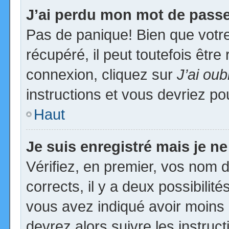
J’ai perdu mon mot de passe
Pas de panique! Bien que votr
récupéré, il peut toutefois être 
connexion, cliquez sur
J’ai ou
instructions et vous devriez p
Haut
Je suis enregistré mais je n
Vérifiez, en premier, vos nom d’
corrects, il y a deux possibilit
vous avez indiqué avoir moins d
devrez alors suivre les instruc