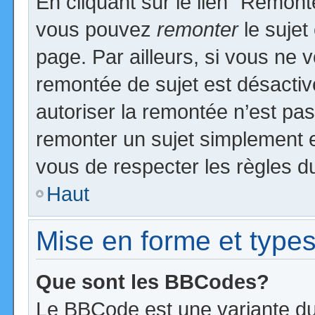
En cliquant sur le lien “Remonte
vous pouvez
remonter
le sujet
page. Par ailleurs, si vous ne v
remontée de sujet est désactiv
autoriser la remontée n’est pas 
remonter un sujet simplement 
vous de respecter les règles du
Haut
Mise en forme et types
Que sont les BBCodes?
Le BBCode est une variante du