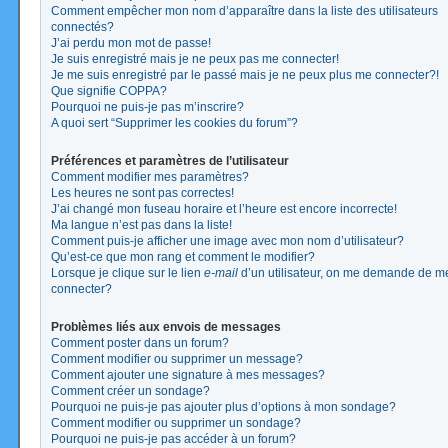
Comment empêcher mon nom d’apparaître dans la liste des utilisateurs
connectés?
J’ai perdu mon mot de passe!
Je suis enregistré mais je ne peux pas me connecter!
Je me suis enregistré par le passé mais je ne peux plus me connecter?!
Que signifie COPPA?
Pourquoi ne puis-je pas m’inscrire?
A quoi sert “Supprimer les cookies du forum”?
Préférences et paramètres de l’utilisateur
Comment modifier mes paramètres?
Les heures ne sont pas correctes!
J’ai changé mon fuseau horaire et l’heure est encore incorrecte!
Ma langue n’est pas dans la liste!
Comment puis-je afficher une image avec mon nom d’utilisateur?
Qu’est-ce que mon rang et comment le modifier?
Lorsque je clique sur le lien
e-mail
d’un utilisateur, on me demande de m
connecter?
Problèmes liés aux envois de messages
Comment poster dans un forum?
Comment modifier ou supprimer un message?
Comment ajouter une signature à mes messages?
Comment créer un sondage?
Pourquoi ne puis-je pas ajouter plus d’options à mon sondage?
Comment modifier ou supprimer un sondage?
Pourquoi ne puis-je pas accéder à un forum?