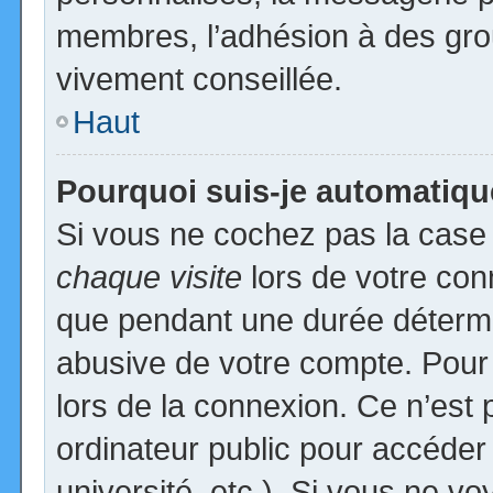
membres, l’adhésion à des group
vivement conseillée.
Haut
Pourquoi suis-je automatiq
Si vous ne cochez pas la cas
chaque visite
lors de votre con
que pendant une durée détermin
abusive de votre compte. Pour
lors de la connexion. Ce n’est
ordinateur public pour accéder
université, etc.). Si vous ne vo