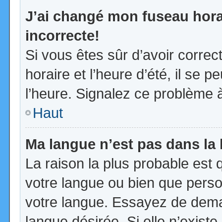
J’ai changé mon fuseau horai
incorrecte!
Si vous êtes sûr d’avoir corre
horaire et l’heure d’été, il se p
l’heure. Signalez ce problème à
Haut
Ma langue n’est pas dans la l
La raison la plus probable est q
votre langue ou bien que pers
votre langue. Essayez de demand
langue désirée. Si elle n’existe