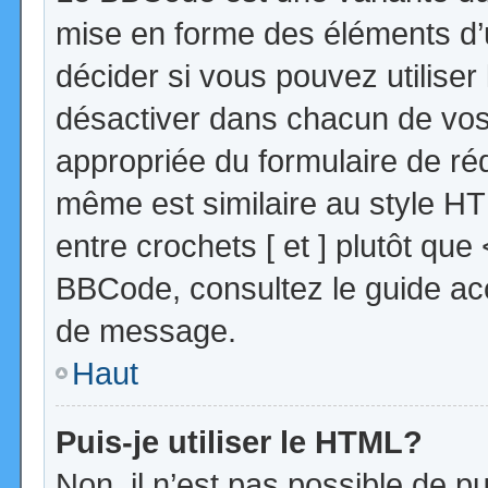
mise en forme des éléments d’
décider si vous pouvez utilise
désactiver dans chacun de vos 
appropriée du formulaire de r
même est similaire au style HT
entre crochets [ et ] plutôt que
BBCode, consultez le guide acc
de message.
Haut
Puis-je utiliser le HTML?
Non, il n’est pas possible de 