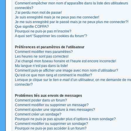
Comment empêcher mon nom d’apparaître dans la liste des utilisateurs
connectés?
J’ai perdu mon mot de passe!
Je suis enregistré mais je ne peux pas me connecter!
Je me suis enregistré par le passé mais je ne peux plus me connecter?!
Que signifie COPPA?
Pourquoi ne puis-je pas m’inscrire?
A quoi sert “Supprimer les cookies du forum”?
Préférences et paramètres de l’utilisateur
Comment modifier mes paramètres?
Les heures ne sont pas correctes!
J’ai changé mon fuseau horaire et l’heure est encore incorrecte!
Ma langue n’est pas dans la liste!
Comment puis-je afficher une image avec mon nom d’utilisateur?
Qu’est-ce que mon rang et comment le modifier?
Lorsque je clique sur le lien
e-mail
d’un utilisateur, on me demande de m
connecter?
Problèmes liés aux envois de messages
Comment poster dans un forum?
Comment modifier ou supprimer un message?
Comment ajouter une signature à mes messages?
Comment créer un sondage?
Pourquoi ne puis-je pas ajouter plus d’options à mon sondage?
Comment modifier ou supprimer un sondage?
Pourquoi ne puis-je pas accéder à un forum?