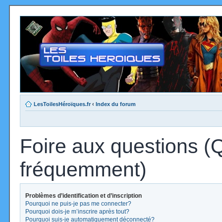
LesToilesHéroïques.fr
‹
Index du forum
Foire aux questions (
fréquemment)
Problèmes d’identification et d’inscription
Pourquoi ne puis-je pas me connecter?
Pourquoi dois-je m’inscrire après tout?
Pourquoi suis-je automatiquement déconnecté?