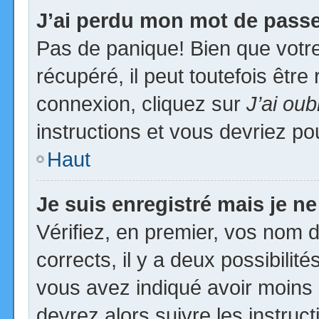
J’ai perdu mon mot de passe
Pas de panique! Bien que votr
récupéré, il peut toutefois être 
connexion, cliquez sur
J’ai ou
instructions et vous devriez p
Haut
Je suis enregistré mais je n
Vérifiez, en premier, vos nom d’
corrects, il y a deux possibilit
vous avez indiqué avoir moins d
devrez alors suivre les instruc