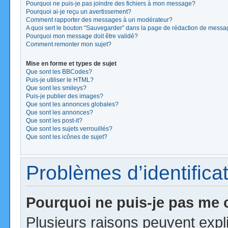
Pourquoi ne puis-je pas joindre des fichiers à mon message?
Pourquoi ai-je reçu un avertissement?
Comment rapporter des messages à un modérateur?
A quoi sert le bouton “Sauvegarder” dans la page de rédaction de mess
Pourquoi mon message doit être validé?
Comment remonter mon sujet?
Mise en forme et types de sujet
Que sont les BBCodes?
Puis-je utiliser le HTML?
Que sont les smileys?
Puis-je publier des images?
Que sont les annonces globales?
Que sont les annonces?
Que sont les post-it?
Que sont les sujets verrouillés?
Que sont les icônes de sujet?
Problèmes d’identificat
Pourquoi ne puis-je pas me
Plusieurs raisons peuvent expl