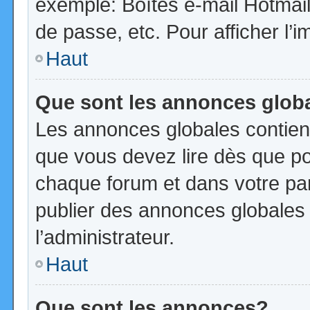
exemple: Boîtes e-mail Hotmail
de passe, etc. Pour afficher l’i
Haut
Que sont les annonces glob
Les annonces globales contien
que vous devez lire dès que po
chaque forum et dans votre pann
publier des annonces globales
l’administrateur.
Haut
Que sont les annonces?