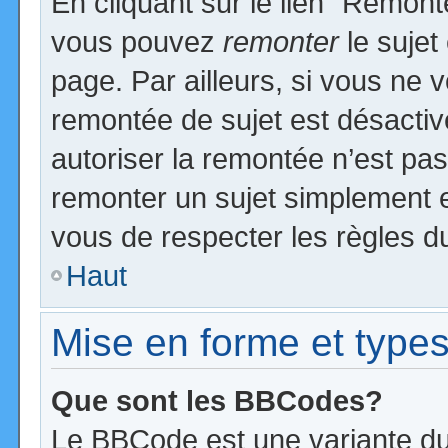
En cliquant sur le lien “Remonte
vous pouvez
remonter
le sujet
page. Par ailleurs, si vous ne v
remontée de sujet est désactiv
autoriser la remontée n’est pas 
remonter un sujet simplement 
vous de respecter les règles du
Haut
Mise en forme et types
Que sont les BBCodes?
Le BBCode est une variante du