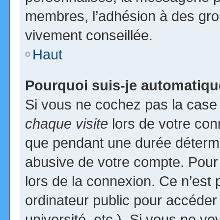
membres, l’adhésion à des group
vivement conseillée.
Haut
Pourquoi suis-je automatiq
Si vous ne cochez pas la cas
chaque visite
lors de votre con
que pendant une durée détermin
abusive de votre compte. Pour
lors de la connexion. Ce n’est
ordinateur public pour accéder
université, etc.). Si vous ne vo