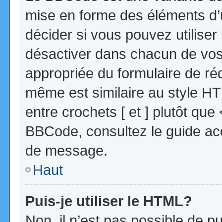
mise en forme des éléments d’
décider si vous pouvez utilise
désactiver dans chacun de vos 
appropriée du formulaire de r
même est similaire au style HT
entre crochets [ et ] plutôt que
BBCode, consultez le guide acc
de message.
Haut
Puis-je utiliser le HTML?
Non, il n’est pas possible de 