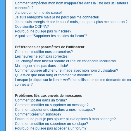
Comment empêcher mon nom d’apparaître dans la liste des utilisateurs
connectés?
J’ai perdu mon mot de passe!
Je suis enregistré mais je ne peux pas me connecter!
Je me suis enregistré par le passé mais je ne peux plus me connecter?!
Que signifie COPPA?
Pourquoi ne puis-je pas m’inscrire?
A quoi sert “Supprimer les cookies du forum”?
Préférences et paramètres de l’utilisateur
Comment modifier mes paramètres?
Les heures ne sont pas correctes!
J’ai changé mon fuseau horaire et l’heure est encore incorrecte!
Ma langue n’est pas dans la liste!
Comment puis-je afficher une image avec mon nom d’utilisateur?
Qu’est-ce que mon rang et comment le modifier?
Lorsque je clique sur le lien
e-mail
d’un utilisateur, on me demande de m
connecter?
Problèmes liés aux envois de messages
Comment poster dans un forum?
Comment modifier ou supprimer un message?
Comment ajouter une signature à mes messages?
Comment créer un sondage?
Pourquoi ne puis-je pas ajouter plus d’options à mon sondage?
Comment modifier ou supprimer un sondage?
Pourquoi ne puis-je pas accéder à un forum?