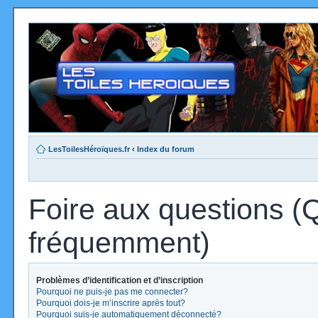
LesToilesHéroïques.fr
‹
Index du forum
Foire aux questions (
fréquemment)
Problèmes d’identification et d’inscription
Pourquoi ne puis-je pas me connecter?
Pourquoi dois-je m’inscrire après tout?
Pourquoi suis-je automatiquement déconnecté?