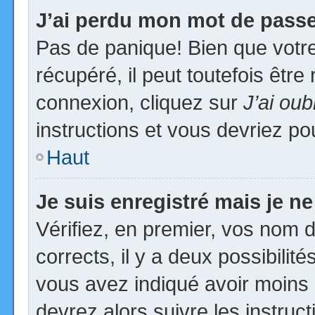
J’ai perdu mon mot de passe
Pas de panique! Bien que votr
récupéré, il peut toutefois être 
connexion, cliquez sur
J’ai ou
instructions et vous devriez p
Haut
Je suis enregistré mais je n
Vérifiez, en premier, vos nom d’
corrects, il y a deux possibilit
vous avez indiqué avoir moins d
devrez alors suivre les instruc