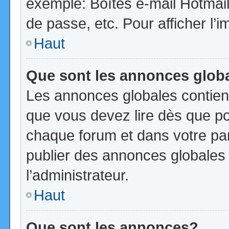
exemple: Boîtes e-mail Hotmail
de passe, etc. Pour afficher l’i
Haut
Que sont les annonces glob
Les annonces globales contien
que vous devez lire dès que po
chaque forum et dans votre pann
publier des annonces globales
l’administrateur.
Haut
Que sont les annonces?