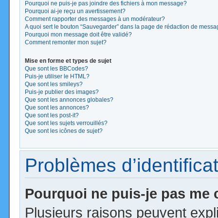
Pourquoi ne puis-je pas joindre des fichiers à mon message?
Pourquoi ai-je reçu un avertissement?
Comment rapporter des messages à un modérateur?
A quoi sert le bouton “Sauvegarder” dans la page de rédaction de mess
Pourquoi mon message doit être validé?
Comment remonter mon sujet?
Mise en forme et types de sujet
Que sont les BBCodes?
Puis-je utiliser le HTML?
Que sont les smileys?
Puis-je publier des images?
Que sont les annonces globales?
Que sont les annonces?
Que sont les post-it?
Que sont les sujets verrouillés?
Que sont les icônes de sujet?
Problèmes d’identificat
Pourquoi ne puis-je pas me
Plusieurs raisons peuvent expl