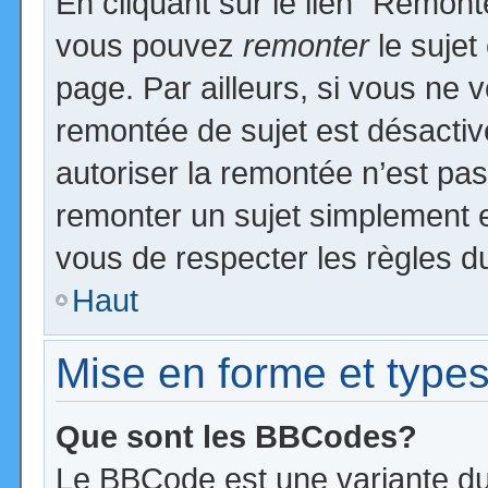
En cliquant sur le lien “Remonte
vous pouvez
remonter
le sujet
page. Par ailleurs, si vous ne v
remontée de sujet est désactiv
autoriser la remontée n’est pas 
remonter un sujet simplement 
vous de respecter les règles du
Haut
Mise en forme et types
Que sont les BBCodes?
Le BBCode est une variante du