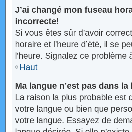
J’ai changé mon fuseau horai
incorrecte!
Si vous êtes sûr d’avoir corre
horaire et l’heure d’été, il se p
l’heure. Signalez ce problème à
Haut
Ma langue n’est pas dans la l
La raison la plus probable est q
votre langue ou bien que pers
votre langue. Essayez de demand
langue désirée. Si elle n’existe