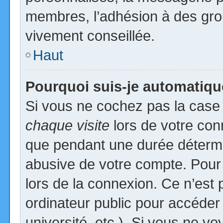
membres, l’adhésion à des group
vivement conseillée.
Haut
Pourquoi suis-je automatiq
Si vous ne cochez pas la cas
chaque visite
lors de votre con
que pendant une durée détermin
abusive de votre compte. Pour
lors de la connexion. Ce n’est
ordinateur public pour accéder
université, etc.). Si vous ne vo