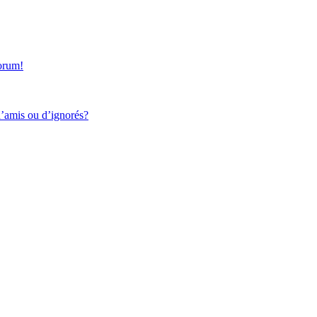
forum!
d’amis ou d’ignorés?