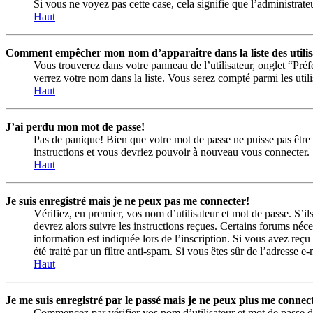
Si vous ne voyez pas cette case, cela signifie que l’administrateu
Haut
Comment empêcher mon nom d’apparaître dans la liste des utilis
Vous trouverez dans votre panneau de l’utilisateur, onglet “Pré
verrez votre nom dans la liste. Vous serez compté parmi les utilis
Haut
J’ai perdu mon mot de passe!
Pas de panique! Bien que votre mot de passe ne puisse pas être ré
instructions et vous devriez pouvoir à nouveau vous connecter.
Haut
Je suis enregistré mais je ne peux pas me connecter!
Vérifiez, en premier, vos nom d’utilisateur et mot de passe. S’il
devrez alors suivre les instructions reçues. Certains forums néc
information est indiquée lors de l’inscription. Si vous avez reçu
été traité par un filtre anti-spam. Si vous êtes sûr de l’adresse e
Haut
Je me suis enregistré par le passé mais je ne peux plus me connec
Commencez par vérifier vos nom d’utilisateur et mot de passe dan