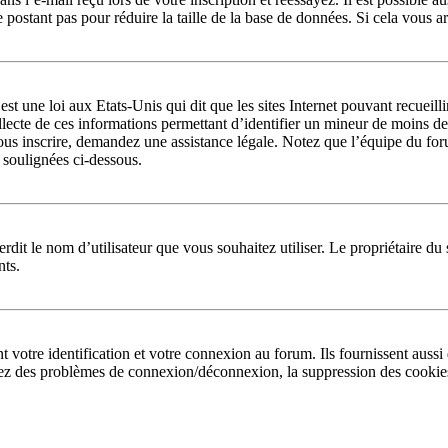
ne postant pas pour réduire la taille de la base de données. Si cela vous a
st une loi aux Etats-Unis qui dit que les sites Internet pouvant recueil
llecte de ces informations permettant d’identifier un mineur de moins de
ous inscrire, demandez une assistance légale. Notez que l’équipe du forum
s soulignées ci-dessous.
interdit le nom d’utilisateur que vous souhaitez utiliser. Le propriétaire 
nts.
otre identification et votre connexion au forum. Ils fournissent aussi d
 avez des problèmes de connexion/déconnexion, la suppression des cookies