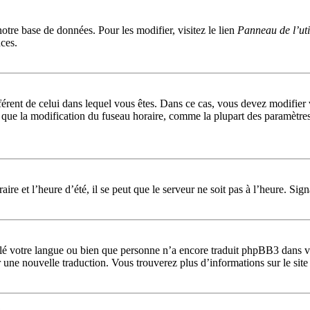
notre base de données. Pour les modifier, visitez le lien
Panneau de l’uti
ces.
ifférent de celui dans lequel vous êtes. Dans ce cas, vous devez modifier
que la modification du fuseau horaire, comme la plupart des paramètres 
ire et l’heure d’été, il se peut que le serveur ne soit pas à l’heure. Sig
allé votre langue ou bien que personne n’a encore traduit phpBB3 dans v
éer une nouvelle traduction. Vous trouverez plus d’informations sur le si