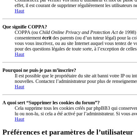
effet, il est courant de supprimer régulièrement les utilisateurs 
Haut
Que signifie COPPA?
COPPA (ou
Child Online Privacy and Protection Act
de 1998) e
consentement
écrit
des parents (ou d’un tuteur légal) pour la co
vous vous inscrivez, ou au site Internet auquel vous tentez de v
pour des questions légales de toute sorte, à l’exception de celle
Haut
Pourquoi ne puis-je pas m’inscrire?
Il est possible que le propriétaire du site ait banni votre IP ou 
nouvelles. Contactez l’administrateur pour plus de renseigneme
Haut
A quoi sert “Supprimer les cookies du forum”?
Cela supprime tous les cookies créés par phpBB3 qui conservent v
lu ou non-lu, si cela a été activé par l’administrateur. Si vous
Haut
Préférences et paramètres de l’utilisateur