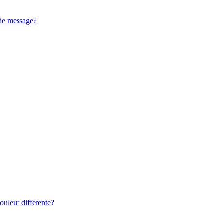
 de message?
ouleur différente?