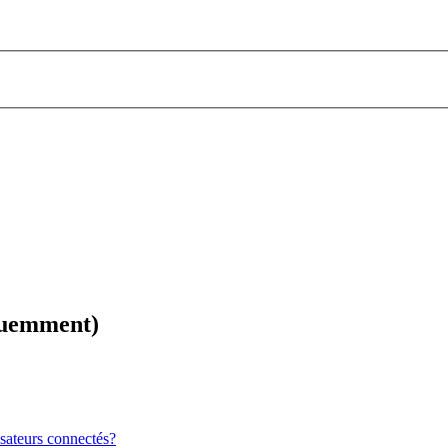
équemment)
sateurs connectés?