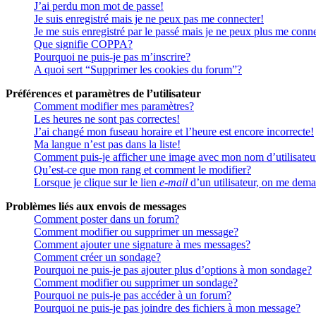
J’ai perdu mon mot de passe!
Je suis enregistré mais je ne peux pas me connecter!
Je me suis enregistré par le passé mais je ne peux plus me conn
Que signifie COPPA?
Pourquoi ne puis-je pas m’inscrire?
A quoi sert “Supprimer les cookies du forum”?
Préférences et paramètres de l’utilisateur
Comment modifier mes paramètres?
Les heures ne sont pas correctes!
J’ai changé mon fuseau horaire et l’heure est encore incorrecte!
Ma langue n’est pas dans la liste!
Comment puis-je afficher une image avec mon nom d’utilisateu
Qu’est-ce que mon rang et comment le modifier?
Lorsque je clique sur le lien
e-mail
d’un utilisateur, on me dem
Problèmes liés aux envois de messages
Comment poster dans un forum?
Comment modifier ou supprimer un message?
Comment ajouter une signature à mes messages?
Comment créer un sondage?
Pourquoi ne puis-je pas ajouter plus d’options à mon sondage?
Comment modifier ou supprimer un sondage?
Pourquoi ne puis-je pas accéder à un forum?
Pourquoi ne puis-je pas joindre des fichiers à mon message?