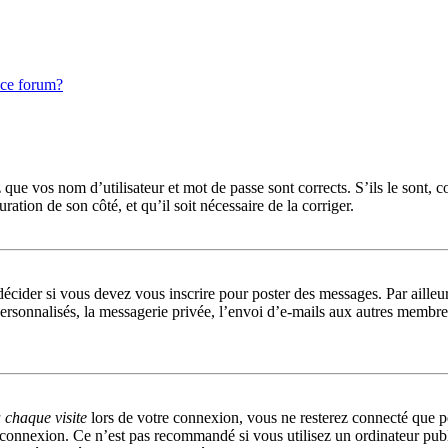
 ce forum?
que vos nom d’utilisateur et mot de passe sont corrects. S’ils le sont, c
uration de son côté, et qu’il soit nécessaire de la corriger.
cider si vous devez vous inscrire pour poster des messages. Par ailleurs
rsonnalisés, la messagerie privée, l’envoi d’e-mails aux autres membres,
chaque visite
lors de votre connexion, vous ne resterez connecté que p
 connexion. Ce n’est pas recommandé si vous utilisez un ordinateur publi