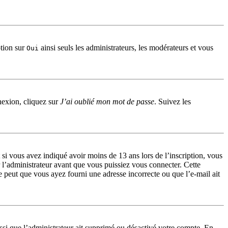
ption sur
ainsi seuls les administrateurs, les modérateurs et vous
Oui
nnexion, cliquez sur
J’ai oublié mon mot de passe
. Suivez les
et si vous avez indiqué avoir moins de 13 ans lors de l’inscription, vous
r l’administrateur avant que vous puissiez vous connecter. Cette
se peut que vous ayez fourni une adresse incorrecte ou que l’e-mail ait
ussi que l’administrateur ait supprimé ou désactivé votre compte. En