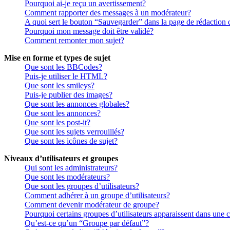
Pourquoi ai-je reçu un avertissement?
Comment rapporter des messages à un modérateur?
A quoi sert le bouton “Sauvegarder” dans la page de rédaction
Pourquoi mon message doit être validé?
Comment remonter mon sujet?
Mise en forme et types de sujet
Que sont les BBCodes?
Puis-je utiliser le HTML?
Que sont les smileys?
Puis-je publier des images?
Que sont les annonces globales?
Que sont les annonces?
Que sont les post-it?
Que sont les sujets verrouillés?
Que sont les icônes de sujet?
Niveaux d’utilisateurs et groupes
Qui sont les administrateurs?
Que sont les modérateurs?
Que sont les groupes d’utilisateurs?
Comment adhérer à un groupe d’utilisateurs?
Comment devenir modérateur de groupe?
Pourquoi certains groupes d’utilisateurs apparaissent dans une c
Qu’est-ce qu’un “Groupe par défaut”?