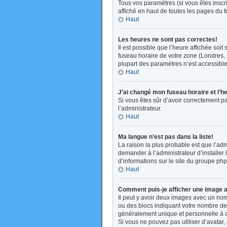
Tous vos paramètres (si vous êtes inscri
affiché en haut de toutes les pages du 
Haut
Les heures ne sont pas correctes!
Il est possible que l’heure affichée soi
fuseau horaire de votre zone (Londres, 
plupart des paramètres n’est accessible 
Haut
J’ai changé mon fuseau horaire et l’h
Si vous êtes sûr d’avoir correctement pa
l’administrateur.
Haut
Ma langue n’est pas dans la liste!
La raison la plus probable est que l’ad
demander à l’administrateur d’installer 
d’informations sur le site du groupe php
Haut
Comment puis-je afficher une image a
Il peut y avoir deux images avec un nom
ou des blocs indiquant votre nombre de
généralement unique et personnelle à cha
Si vous ne pouvez pas utiliser d’avatar,