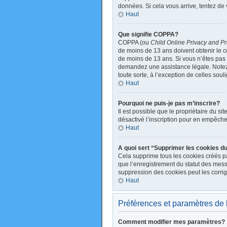
données. Si cela vous arrive, tentez de 
Haut
Que signifie COPPA?
COPPA (ou
Child Online Privacy and Pr
de moins de 13 ans doivent obtenir le
de moins de 13 ans. Si vous n’êtes pas s
demandez une assistance légale. Notez q
toute sorte, à l’exception de celles sou
Haut
Pourquoi ne puis-je pas m’inscrire?
Il est possible que le propriétaire du sit
désactivé l’inscription pour en empêche
Haut
A quoi sert “Supprimer les cookies d
Cela supprime tous les cookies créés par
que l’enregistrement du statut des mess
suppression des cookies peut les corrig
Haut
Préférences et paramètres de l’
Comment modifier mes paramètres?