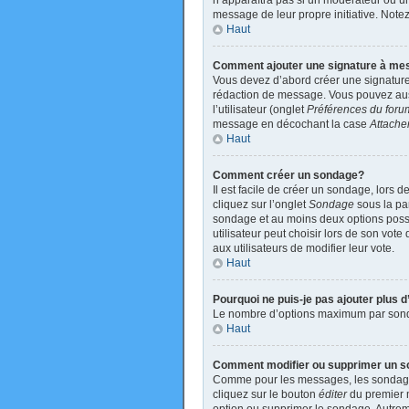
n’apparaîtra pas si un modérateur ou un 
message de leur propre initiative. Not
Haut
Comment ajouter une signature à m
Vous devez d’abord créer une signature
rédaction de message. Vous pouvez auss
l’utilisateur (onglet
Préférences du foru
message en décochant la case
Attache
Haut
Comment créer un sondage?
Il est facile de créer un sondage, lors 
cliquez sur l’onglet
Sondage
sous la par
sondage et au moins deux options poss
utilisateur peut choisir lors de son vote
aux utilisateurs de modifier leur vote.
Haut
Pourquoi ne puis-je pas ajouter plus
Le nombre d’options maximum par sondage
Haut
Comment modifier ou supprimer un 
Comme pour les messages, les sondages 
cliquez sur le bouton
éditer
du premier m