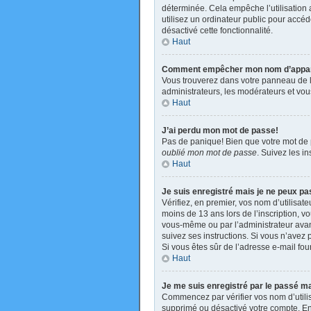
déterminée. Cela empêche l’utilisation
utilisez un ordinateur public pour accéde
désactivé cette fonctionnalité.
Haut
Comment empêcher mon nom d’apparaît
Vous trouverez dans votre panneau de l’u
administrateurs, les modérateurs et vous
Haut
J’ai perdu mon mot de passe!
Pas de panique! Bien que votre mot de pa
oublié mon mot de passe
. Suivez les i
Haut
Je suis enregistré mais je ne peux p
Vérifiez, en premier, vos nom d’utilisate
moins de 13 ans lors de l’inscription, v
vous-même ou par l’administrateur avant
suivez ses instructions. Si vous n’avez p
Si vous êtes sûr de l’adresse e-mail four
Haut
Je me suis enregistré par le passé m
Commencez par vérifier vos nom d’utilisa
supprimé ou désactivé votre compte. En e