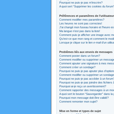
Pourquoi ne puis-je pas m’inscrire?
A quoi sert “Supprimer les cookies du forum
Préférences et paramètres de l’utilisateur
Comment modifier mes paramètres?
Les heures ne sont pas correctes!
J’ai changé mon fuseau horaire et l’heure es
Ma langue n’est pas dans la liste!
Comment puis-je afficher une image avec mo
Qu’est-ce que mon rang et comment le modi
Lorsque je clique sur le lien
e-mail
d’un utili
Problèmes liés aux envois de messages
Comment poster dans un forum?
Comment modifier ou supprimer un messag
Comment ajouter une signature à mes mes
Comment créer un sondage?
Pourquoi ne puis-je pas ajouter plus d’opti
Comment modifier ou supprimer un sondag
Pourquoi ne puis-je pas accéder à un forum
Pourquoi ne puis-je pas joindre des fichier
Pourquoi ai-je reçu un avertissement?
Comment rapporter des messages à un mod
A quoi sert le bouton “Sauvegarder” dans l
Pourquoi mon message doit être validé?
Comment remonter mon sujet?
Mise en forme et types de sujet