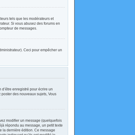
ateurs tels que les modérateurs et
strateur. Si vous abusez des forums en
 compteur de messages.
l’administrateur). Ceci pour empêcher un
d’être enregistré pour écrire un
z
poster des nouveaux sujets, Vous
vez modifier un message (quelquefois
jà répondu au message, un petit texte
 de la dernière édition. Ce message