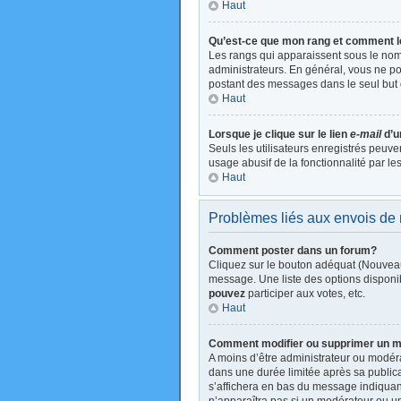
Haut
Qu’est-ce que mon rang et comment l
Les rangs qui apparaissent sous le nom 
administrateurs. En général, vous ne pou
postant des messages dans le seul but 
Haut
Lorsque je clique sur le lien
e-mail
d’u
Seuls les utilisateurs enregistrés peuve
usage abusif de la fonctionnalité par les
Haut
Problèmes liés aux envois d
Comment poster dans un forum?
Cliquez sur le bouton adéquat (Nouveau
message. Une liste des options disponi
pouvez
participer aux votes, etc.
Haut
Comment modifier ou supprimer un 
A moins d’être administrateur ou modé
dans une durée limitée après sa publica
s’affichera en bas du message indiquant 