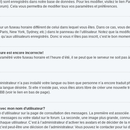
t) sont enregistrés dans notre base de données. Pour les modifier, visitez le lien
Pa
forum). Cela vous permettra de modifier tous vos paramètres et préférences.
t sur un fuseau horaire différent de celui dans lequel vous êtes. Dans ce cas, vous 
Paris, New York, Sydney, etc.) dans le panneau de l’utilisateur. Notez que la modif
qu’aux utilisateurs enregistrés. Donc si vous n’êtes pas inscrit, c’est le bon moment
eure est encore incorrecte!
ramétré votre fuseau horaire et l’heure d’été, il se peut que le serveur ne soit pas
ministrateur n’a pas installé votre langue ou bien que personne n’a encore tradui
la langue désirée. Si elle n’existe pas, vous êtes alors libre de créer une nouvelle 
BB (voir le lien en bas de page).
vec mon nom d’utilisateur?
 d’utilisateur sur la page de consultation des messages. La première est associée 
 messages ou votre statut sur le forum. La seconde, une image plus grande, connu
que utilisateur. C’est à l’administrateur d’activer les avatars et de décider de la m
 c’est peut-être une décision de l’administrateur. Vous pouvez le contacter pour lui