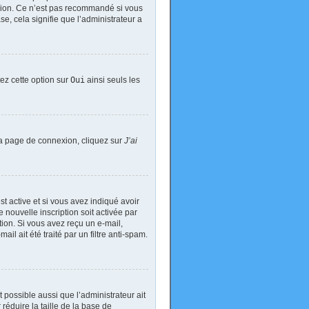
exion. Ce n’est pas recommandé si vous
se, cela signifie que l’administrateur a
tez cette option sur
Oui
ainsi seuls les
 la page de connexion, cliquez sur
J’ai
est active et si vous avez indiqué avoir
 nouvelle inscription soit activée par
tion. Si vous avez reçu un e-mail,
il ait été traité par un filtre anti-spam.
t possible aussi que l’administrateur ait
réduire la taille de la base de