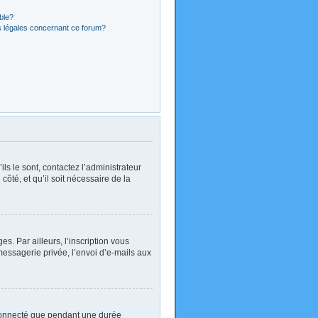
ible?
s légales concernant ce forum?
ls le sont, contactez l’administrateur
côté, et qu’il soit nécessaire de la
. Par ailleurs, l’inscription vous
essagerie privée, l’envoi d’e-mails aux
 connecté que pendant une durée