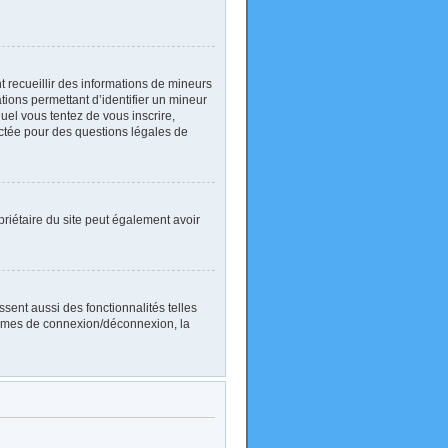
nt recueillir des informations de mineurs
ations permettant d’identifier un mineur
uel vous tentez de vous inscrire,
actée pour des questions légales de
ropriétaire du site peut également avoir
sent aussi des fonctionnalités telles
blèmes de connexion/déconnexion, la