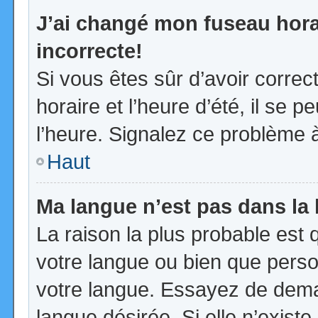
J’ai changé mon fuseau horai
incorrecte!
Si vous êtes sûr d’avoir corre
horaire et l’heure d’été, il se p
l’heure. Signalez ce problème à
Haut
Ma langue n’est pas dans la l
La raison la plus probable est q
votre langue ou bien que pers
votre langue. Essayez de demand
langue désirée. Si elle n’existe