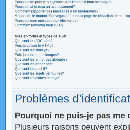
Pourquoi ne puis-je pas joindre des fichiers à mon message?
Pourquoi ai-je reçu un avertissement?
Comment rapporter des messages à un modérateur?
A quoi sert le bouton “Sauvegarder” dans la page de rédaction de mess
Pourquoi mon message doit être validé?
Comment remonter mon sujet?
Mise en forme et types de sujet
Que sont les BBCodes?
Puis-je utiliser le HTML?
Que sont les smileys?
Puis-je publier des images?
Que sont les annonces globales?
Que sont les annonces?
Que sont les post-it?
Que sont les sujets verrouillés?
Que sont les icônes de sujet?
Problèmes d’identificat
Pourquoi ne puis-je pas me
Plusieurs raisons peuvent expl