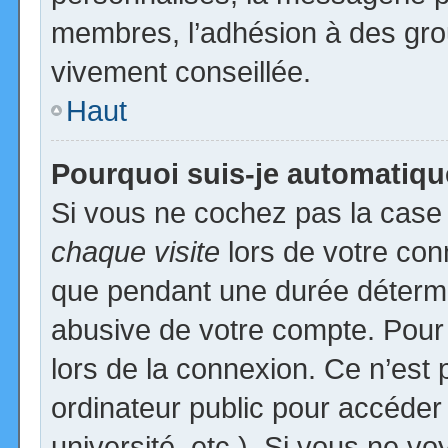
membres, l’adhésion à des group
vivement conseillée.
Haut
Pourquoi suis-je automatiq
Si vous ne cochez pas la cas
chaque visite
lors de votre con
que pendant une durée détermin
abusive de votre compte. Pour
lors de la connexion. Ce n’est
ordinateur public pour accéder
université, etc.). Si vous ne vo