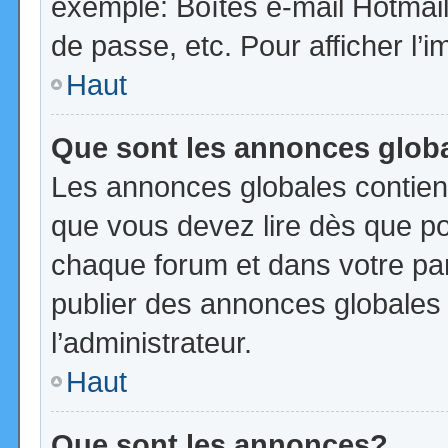
exemple: Boîtes e-mail Hotmail
de passe, etc. Pour afficher l’i
Haut
Que sont les annonces glob
Les annonces globales contien
que vous devez lire dès que po
chaque forum et dans votre pann
publier des annonces globales
l’administrateur.
Haut
Que sont les annonces?