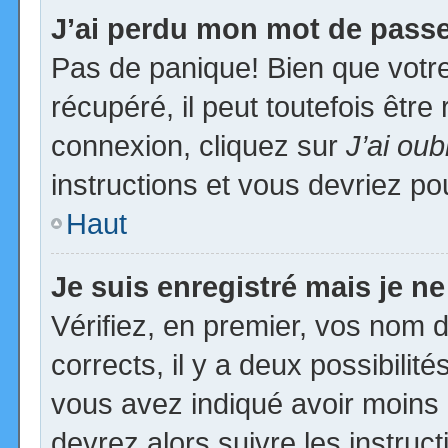
J’ai perdu mon mot de passe
Pas de panique! Bien que votr
récupéré, il peut toutefois être 
connexion, cliquez sur
J’ai ou
instructions et vous devriez p
Haut
Je suis enregistré mais je n
Vérifiez, en premier, vos nom d’
corrects, il y a deux possibilit
vous avez indiqué avoir moins d
devrez alors suivre les instruc