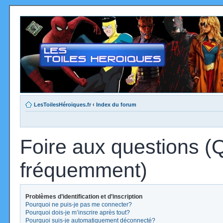
LesToilesHéroïques.fr
‹
Index du forum
Foire aux questions (
fréquemment)
Problèmes d’identification et d’inscription
Pourquoi ne puis-je pas me connecter?
Pourquoi dois-je m’inscrire après tout?
Pourquoi suis-je automatiquement déconnecté?