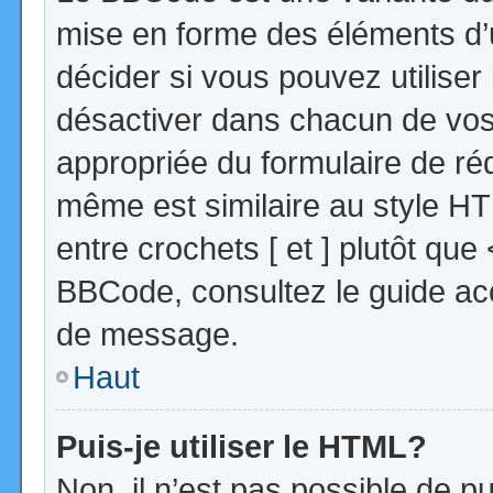
mise en forme des éléments d’
décider si vous pouvez utilise
désactiver dans chacun de vos 
appropriée du formulaire de r
même est similaire au style HT
entre crochets [ et ] plutôt que
BBCode, consultez le guide acc
de message.
Haut
Puis-je utiliser le HTML?
Non, il n’est pas possible de 