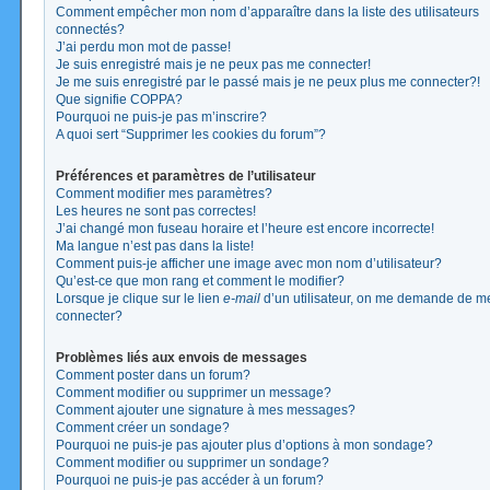
Comment empêcher mon nom d’apparaître dans la liste des utilisateurs
connectés?
J’ai perdu mon mot de passe!
Je suis enregistré mais je ne peux pas me connecter!
Je me suis enregistré par le passé mais je ne peux plus me connecter?!
Que signifie COPPA?
Pourquoi ne puis-je pas m’inscrire?
A quoi sert “Supprimer les cookies du forum”?
Préférences et paramètres de l’utilisateur
Comment modifier mes paramètres?
Les heures ne sont pas correctes!
J’ai changé mon fuseau horaire et l’heure est encore incorrecte!
Ma langue n’est pas dans la liste!
Comment puis-je afficher une image avec mon nom d’utilisateur?
Qu’est-ce que mon rang et comment le modifier?
Lorsque je clique sur le lien
e-mail
d’un utilisateur, on me demande de m
connecter?
Problèmes liés aux envois de messages
Comment poster dans un forum?
Comment modifier ou supprimer un message?
Comment ajouter une signature à mes messages?
Comment créer un sondage?
Pourquoi ne puis-je pas ajouter plus d’options à mon sondage?
Comment modifier ou supprimer un sondage?
Pourquoi ne puis-je pas accéder à un forum?