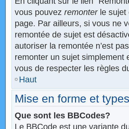
En cliquant sur le lien “Remonte
vous pouvez
remonter
le sujet
page. Par ailleurs, si vous ne v
remontée de sujet est désactiv
autoriser la remontée n’est pas 
remonter un sujet simplement 
vous de respecter les règles du
Haut
Mise en forme et types
Que sont les BBCodes?
Le BBCode est une variante du