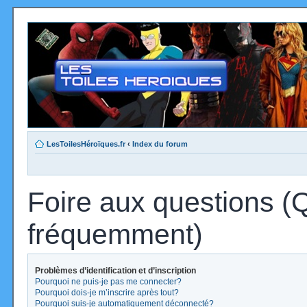
LesToilesHéroïques.fr
‹
Index du forum
Foire aux questions (
fréquemment)
Problèmes d’identification et d’inscription
Pourquoi ne puis-je pas me connecter?
Pourquoi dois-je m’inscrire après tout?
Pourquoi suis-je automatiquement déconnecté?