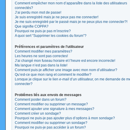
Comment empêcher mon nom d’apparaître dans la liste des utilisateurs
connectés?
J’ai perdu mon mot de passe!
Je suis enregistré mais je ne peux pas me connecter!
Je me suis enregistré par le passé mais je ne peux plus me connecter?!
Que signifie COPPA?
Pourquoi ne puis-je pas m’inscrire?
A quoi sert “Supprimer les cookies du forum”?
Préférences et paramètres de l’utilisateur
Comment modifier mes paramètres?
Les heures ne sont pas correctes!
J’ai changé mon fuseau horaire et l’heure est encore incorrecte!
Ma langue n’est pas dans la liste!
Comment puis-je afficher une image avec mon nom d’utilisateur?
Qu’est-ce que mon rang et comment le modifier?
Lorsque je clique sur le lien
e-mail
d’un utilisateur, on me demande de m
connecter?
Problèmes liés aux envois de messages
Comment poster dans un forum?
Comment modifier ou supprimer un message?
Comment ajouter une signature à mes messages?
Comment créer un sondage?
Pourquoi ne puis-je pas ajouter plus d’options à mon sondage?
Comment modifier ou supprimer un sondage?
Pourquoi ne puis-je pas accéder à un forum?