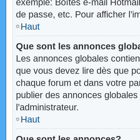
exemple: Boîtes e-mail Hotmail
de passe, etc. Pour afficher l’i
Haut
Que sont les annonces glob
Les annonces globales contien
que vous devez lire dès que po
chaque forum et dans votre pann
publier des annonces globales
l’administrateur.
Haut
Que sont les annonces?