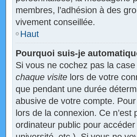
membres, l’adhésion à des group
vivement conseillée.
Haut
Pourquoi suis-je automatiq
Si vous ne cochez pas la cas
chaque visite
lors de votre con
que pendant une durée détermin
abusive de votre compte. Pour
lors de la connexion. Ce n’est
ordinateur public pour accéder
université, etc.). Si vous ne vo