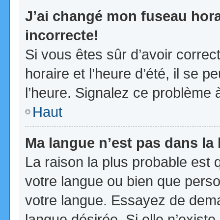
J’ai changé mon fuseau horai
incorrecte!
Si vous êtes sûr d’avoir corre
horaire et l’heure d’été, il se p
l’heure. Signalez ce problème à
Haut
Ma langue n’est pas dans la l
La raison la plus probable est q
votre langue ou bien que pers
votre langue. Essayez de demand
langue désirée. Si elle n’existe