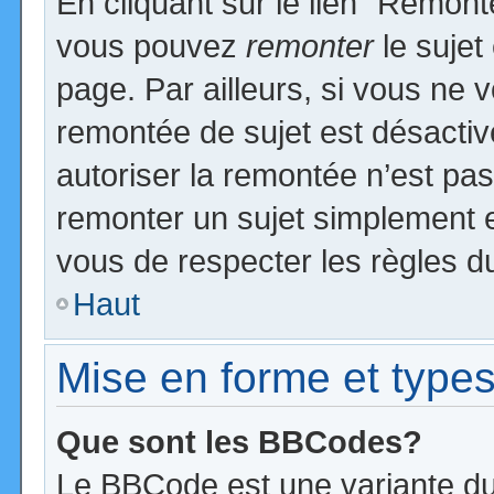
En cliquant sur le lien “Remonte
vous pouvez
remonter
le sujet
page. Par ailleurs, si vous ne v
remontée de sujet est désactiv
autoriser la remontée n’est pas 
remonter un sujet simplement 
vous de respecter les règles du
Haut
Mise en forme et types
Que sont les BBCodes?
Le BBCode est une variante du