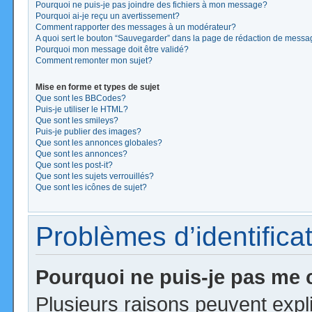
Pourquoi ne puis-je pas joindre des fichiers à mon message?
Pourquoi ai-je reçu un avertissement?
Comment rapporter des messages à un modérateur?
A quoi sert le bouton “Sauvegarder” dans la page de rédaction de mess
Pourquoi mon message doit être validé?
Comment remonter mon sujet?
Mise en forme et types de sujet
Que sont les BBCodes?
Puis-je utiliser le HTML?
Que sont les smileys?
Puis-je publier des images?
Que sont les annonces globales?
Que sont les annonces?
Que sont les post-it?
Que sont les sujets verrouillés?
Que sont les icônes de sujet?
Problèmes d’identificat
Pourquoi ne puis-je pas me
Plusieurs raisons peuvent expl