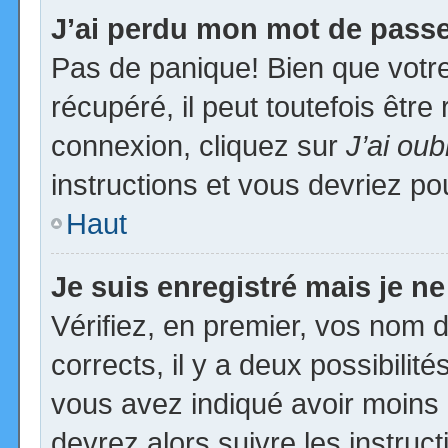
J’ai perdu mon mot de passe
Pas de panique! Bien que votr
récupéré, il peut toutefois être 
connexion, cliquez sur
J’ai ou
instructions et vous devriez p
Haut
Je suis enregistré mais je n
Vérifiez, en premier, vos nom d’
corrects, il y a deux possibilit
vous avez indiqué avoir moins d
devrez alors suivre les instruc