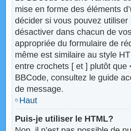
mise en forme des éléments d’
décider si vous pouvez utilise
désactiver dans chacun de vos 
appropriée du formulaire de r
même est similaire au style HT
entre crochets [ et ] plutôt que
BBCode, consultez le guide acc
de message.
Haut
Puis-je utiliser le HTML?
Non, il n’est pas possible de 