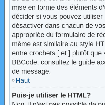
mise en forme des éléments d’
décider si vous pouvez utilise
désactiver dans chacun de vos 
appropriée du formulaire de r
même est similaire au style HT
entre crochets [ et ] plutôt que
BBCode, consultez le guide acc
de message.
Haut
Puis-je utiliser le HTML?
Non, il n’est pas possible de 