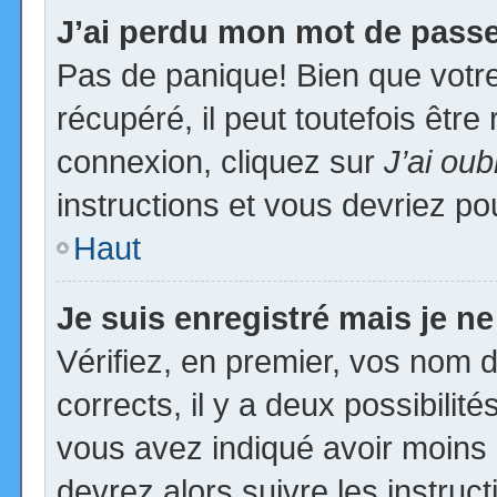
J’ai perdu mon mot de passe
Pas de panique! Bien que votr
récupéré, il peut toutefois être 
connexion, cliquez sur
J’ai ou
instructions et vous devriez p
Haut
Je suis enregistré mais je n
Vérifiez, en premier, vos nom d’
corrects, il y a deux possibilit
vous avez indiqué avoir moins d
devrez alors suivre les instruc