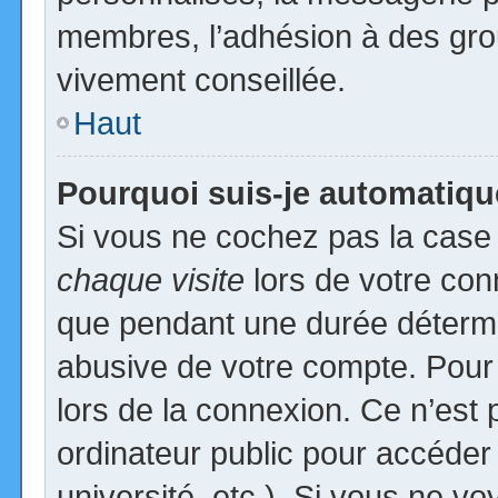
membres, l’adhésion à des group
vivement conseillée.
Haut
Pourquoi suis-je automatiq
Si vous ne cochez pas la cas
chaque visite
lors de votre con
que pendant une durée détermin
abusive de votre compte. Pour
lors de la connexion. Ce n’est
ordinateur public pour accéder
université, etc.). Si vous ne vo