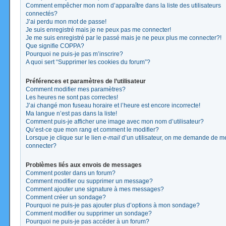
Comment empêcher mon nom d’apparaître dans la liste des utilisateurs
connectés?
J’ai perdu mon mot de passe!
Je suis enregistré mais je ne peux pas me connecter!
Je me suis enregistré par le passé mais je ne peux plus me connecter?!
Que signifie COPPA?
Pourquoi ne puis-je pas m’inscrire?
A quoi sert “Supprimer les cookies du forum”?
Préférences et paramètres de l’utilisateur
Comment modifier mes paramètres?
Les heures ne sont pas correctes!
J’ai changé mon fuseau horaire et l’heure est encore incorrecte!
Ma langue n’est pas dans la liste!
Comment puis-je afficher une image avec mon nom d’utilisateur?
Qu’est-ce que mon rang et comment le modifier?
Lorsque je clique sur le lien
e-mail
d’un utilisateur, on me demande de m
connecter?
Problèmes liés aux envois de messages
Comment poster dans un forum?
Comment modifier ou supprimer un message?
Comment ajouter une signature à mes messages?
Comment créer un sondage?
Pourquoi ne puis-je pas ajouter plus d’options à mon sondage?
Comment modifier ou supprimer un sondage?
Pourquoi ne puis-je pas accéder à un forum?