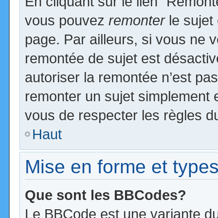
En cliquant sur le lien “Remonte
vous pouvez
remonter
le sujet
page. Par ailleurs, si vous ne v
remontée de sujet est désactiv
autoriser la remontée n’est pas 
remonter un sujet simplement 
vous de respecter les règles du
Haut
Mise en forme et types
Que sont les BBCodes?
Le BBCode est une variante du