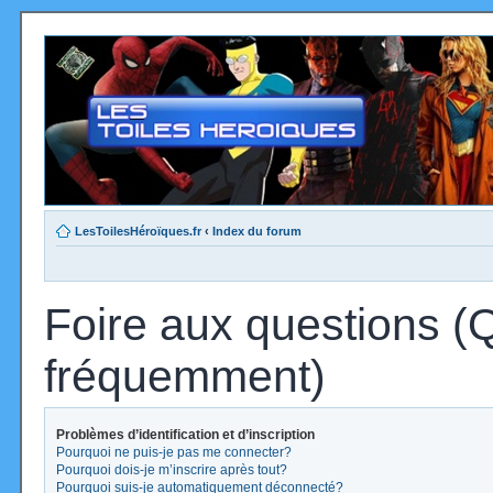
LesToilesHéroïques.fr
‹
Index du forum
Foire aux questions (
fréquemment)
Problèmes d’identification et d’inscription
Pourquoi ne puis-je pas me connecter?
Pourquoi dois-je m’inscrire après tout?
Pourquoi suis-je automatiquement déconnecté?