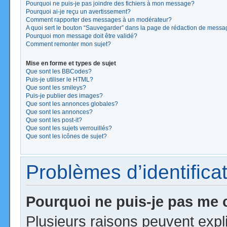
Pourquoi ne puis-je pas joindre des fichiers à mon message?
Pourquoi ai-je reçu un avertissement?
Comment rapporter des messages à un modérateur?
A quoi sert le bouton “Sauvegarder” dans la page de rédaction de mess
Pourquoi mon message doit être validé?
Comment remonter mon sujet?
Mise en forme et types de sujet
Que sont les BBCodes?
Puis-je utiliser le HTML?
Que sont les smileys?
Puis-je publier des images?
Que sont les annonces globales?
Que sont les annonces?
Que sont les post-it?
Que sont les sujets verrouillés?
Que sont les icônes de sujet?
Problèmes d’identificat
Pourquoi ne puis-je pas me
Plusieurs raisons peuvent expl