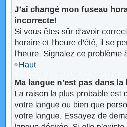
J’ai changé mon fuseau horai
incorrecte!
Si vous êtes sûr d’avoir corre
horaire et l’heure d’été, il se p
l’heure. Signalez ce problème à
Haut
Ma langue n’est pas dans la l
La raison la plus probable est q
votre langue ou bien que pers
votre langue. Essayez de demand
langue désirée. Si elle n’existe