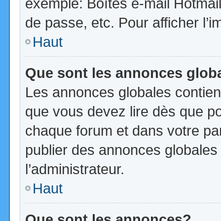
exemple: Boîtes e-mail Hotmail
de passe, etc. Pour afficher l’i
Haut
Que sont les annonces glob
Les annonces globales contien
que vous devez lire dès que po
chaque forum et dans votre pann
publier des annonces globales
l’administrateur.
Haut
Que sont les annonces?