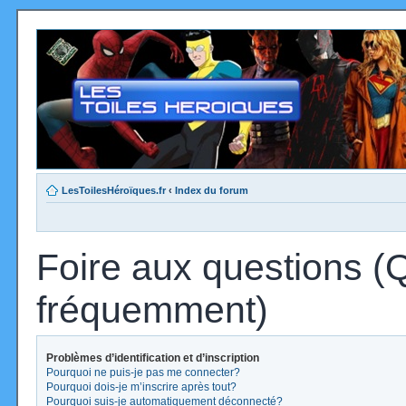
LesToilesHéroïques.fr
‹
Index du forum
Foire aux questions (
fréquemment)
Problèmes d’identification et d’inscription
Pourquoi ne puis-je pas me connecter?
Pourquoi dois-je m’inscrire après tout?
Pourquoi suis-je automatiquement déconnecté?