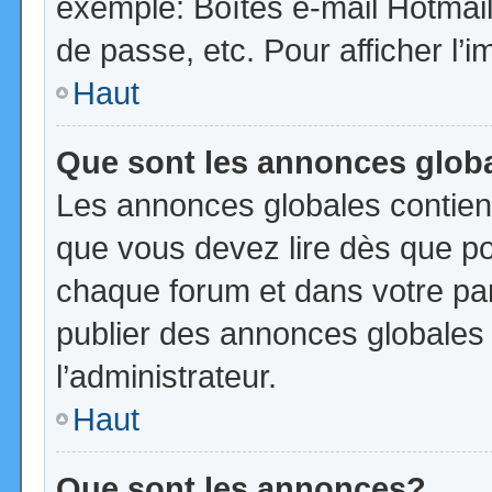
exemple: Boîtes e-mail Hotmail
de passe, etc. Pour afficher l’i
Haut
Que sont les annonces glob
Les annonces globales contien
que vous devez lire dès que po
chaque forum et dans votre pann
publier des annonces globales
l’administrateur.
Haut
Que sont les annonces?