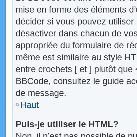
mise en forme des éléments d’
décider si vous pouvez utilise
désactiver dans chacun de vos 
appropriée du formulaire de r
même est similaire au style HT
entre crochets [ et ] plutôt que
BBCode, consultez le guide acc
de message.
Haut
Puis-je utiliser le HTML?
Non, il n’est pas possible de 