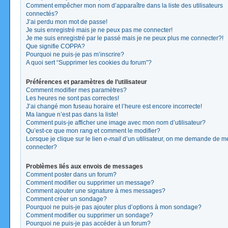
Comment empêcher mon nom d’apparaître dans la liste des utilisateurs
connectés?
J’ai perdu mon mot de passe!
Je suis enregistré mais je ne peux pas me connecter!
Je me suis enregistré par le passé mais je ne peux plus me connecter?!
Que signifie COPPA?
Pourquoi ne puis-je pas m’inscrire?
A quoi sert “Supprimer les cookies du forum”?
Préférences et paramètres de l’utilisateur
Comment modifier mes paramètres?
Les heures ne sont pas correctes!
J’ai changé mon fuseau horaire et l’heure est encore incorrecte!
Ma langue n’est pas dans la liste!
Comment puis-je afficher une image avec mon nom d’utilisateur?
Qu’est-ce que mon rang et comment le modifier?
Lorsque je clique sur le lien
e-mail
d’un utilisateur, on me demande de m
connecter?
Problèmes liés aux envois de messages
Comment poster dans un forum?
Comment modifier ou supprimer un message?
Comment ajouter une signature à mes messages?
Comment créer un sondage?
Pourquoi ne puis-je pas ajouter plus d’options à mon sondage?
Comment modifier ou supprimer un sondage?
Pourquoi ne puis-je pas accéder à un forum?