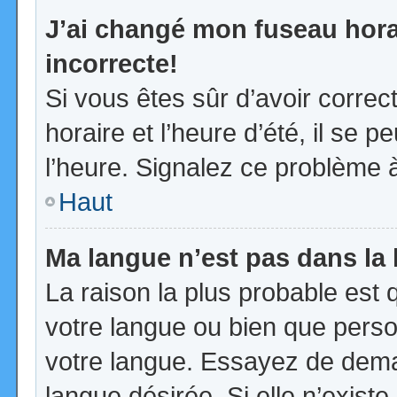
J’ai changé mon fuseau horai
incorrecte!
Si vous êtes sûr d’avoir corre
horaire et l’heure d’été, il se p
l’heure. Signalez ce problème à
Haut
Ma langue n’est pas dans la l
La raison la plus probable est q
votre langue ou bien que pers
votre langue. Essayez de demand
langue désirée. Si elle n’existe