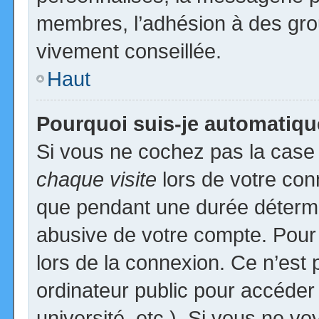
membres, l’adhésion à des group
vivement conseillée.
Haut
Pourquoi suis-je automatiq
Si vous ne cochez pas la cas
chaque visite
lors de votre con
que pendant une durée détermin
abusive de votre compte. Pour
lors de la connexion. Ce n’est
ordinateur public pour accéder
université, etc.). Si vous ne vo