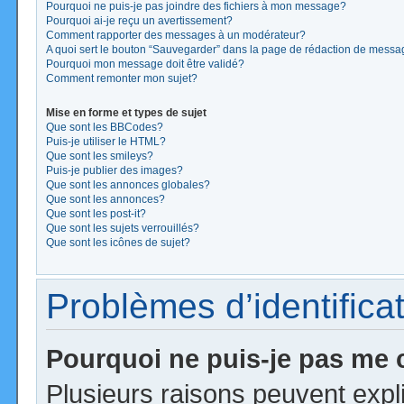
Pourquoi ne puis-je pas joindre des fichiers à mon message?
Pourquoi ai-je reçu un avertissement?
Comment rapporter des messages à un modérateur?
A quoi sert le bouton “Sauvegarder” dans la page de rédaction de mess
Pourquoi mon message doit être validé?
Comment remonter mon sujet?
Mise en forme et types de sujet
Que sont les BBCodes?
Puis-je utiliser le HTML?
Que sont les smileys?
Puis-je publier des images?
Que sont les annonces globales?
Que sont les annonces?
Que sont les post-it?
Que sont les sujets verrouillés?
Que sont les icônes de sujet?
Problèmes d’identificat
Pourquoi ne puis-je pas me
Plusieurs raisons peuvent expl