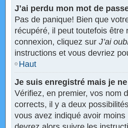
J’ai perdu mon mot de passe
Pas de panique! Bien que votr
récupéré, il peut toutefois être 
connexion, cliquez sur
J’ai ou
instructions et vous devriez p
Haut
Je suis enregistré mais je n
Vérifiez, en premier, vos nom d’
corrects, il y a deux possibilit
vous avez indiqué avoir moins d
devrez alors suivre les instruc