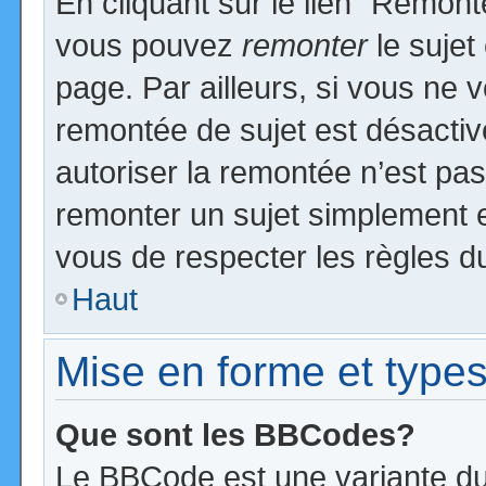
En cliquant sur le lien “Remonte
vous pouvez
remonter
le sujet
page. Par ailleurs, si vous ne v
remontée de sujet est désactiv
autoriser la remontée n’est pas 
remonter un sujet simplement 
vous de respecter les règles du
Haut
Mise en forme et types
Que sont les BBCodes?
Le BBCode est une variante du