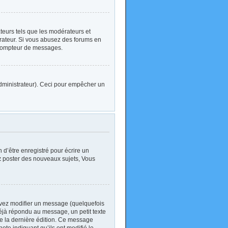
ateurs tels que les modérateurs et
strateur. Si vous abusez des forums en
 compteur de messages.
l’administrateur). Ceci pour empêcher un
d’être enregistré pour écrire un
z
poster des nouveaux sujets, Vous
vez modifier un message (quelquefois
jà répondu au message, un petit texte
 de la dernière édition. Ce message