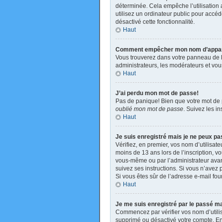
déterminée. Cela empêche l’utilisation
utilisez un ordinateur public pour accéde
désactivé cette fonctionnalité.
Haut
Comment empêcher mon nom d’apparaît
Vous trouverez dans votre panneau de l’u
administrateurs, les modérateurs et vous
Haut
J’ai perdu mon mot de passe!
Pas de panique! Bien que votre mot de pa
oublié mon mot de passe
. Suivez les i
Haut
Je suis enregistré mais je ne peux p
Vérifiez, en premier, vos nom d’utilisate
moins de 13 ans lors de l’inscription, v
vous-même ou par l’administrateur avant
suivez ses instructions. Si vous n’avez p
Si vous êtes sûr de l’adresse e-mail four
Haut
Je me suis enregistré par le passé m
Commencez par vérifier vos nom d’utilisa
supprimé ou désactivé votre compte. En e