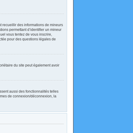
nt recueillir des informations de mineurs
ations permettant d’identifier un mineur
uel vous tentez de vous inscrire,
actée pour des questions légales de
ropriétaire du site peut également avoir
sent aussi des fonctionnalités telles
blèmes de connexion/déconnexion, la