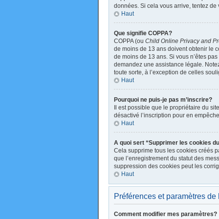
données. Si cela vous arrive, tentez de 
Haut
Que signifie COPPA?
COPPA (ou
Child Online Privacy and Pr
de moins de 13 ans doivent obtenir le
de moins de 13 ans. Si vous n’êtes pas s
demandez une assistance légale. Notez q
toute sorte, à l’exception de celles sou
Haut
Pourquoi ne puis-je pas m’inscrire?
Il est possible que le propriétaire du sit
désactivé l’inscription pour en empêche
Haut
A quoi sert “Supprimer les cookies d
Cela supprime tous les cookies créés par
que l’enregistrement du statut des mess
suppression des cookies peut les corrig
Haut
Préférences et paramètres de l’
Comment modifier mes paramètres?