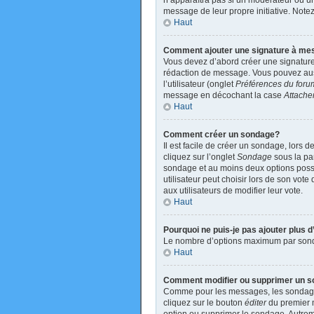
n’apparaîtra pas si un modérateur ou un 
message de leur propre initiative. Not
Haut
Comment ajouter une signature à m
Vous devez d’abord créer une signature
rédaction de message. Vous pouvez auss
l’utilisateur (onglet
Préférences du foru
message en décochant la case
Attache
Haut
Comment créer un sondage?
Il est facile de créer un sondage, lors 
cliquez sur l’onglet
Sondage
sous la par
sondage et au moins deux options poss
utilisateur peut choisir lors de son vote
aux utilisateurs de modifier leur vote.
Haut
Pourquoi ne puis-je pas ajouter plus
Le nombre d’options maximum par sondage
Haut
Comment modifier ou supprimer un 
Comme pour les messages, les sondages 
cliquez sur le bouton
éditer
du premier m