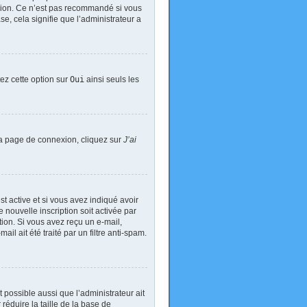
exion. Ce n’est pas recommandé si vous
se, cela signifie que l’administrateur a
tez cette option sur
Oui
ainsi seuls les
 la page de connexion, cliquez sur
J’ai
est active et si vous avez indiqué avoir
 nouvelle inscription soit activée par
tion. Si vous avez reçu un e-mail,
il ait été traité par un filtre anti-spam.
t possible aussi que l’administrateur ait
réduire la taille de la base de