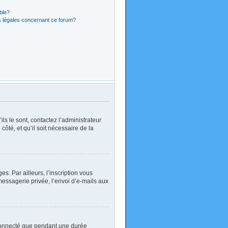
ible?
s légales concernant ce forum?
ls le sont, contactez l’administrateur
côté, et qu’il soit nécessaire de la
. Par ailleurs, l’inscription vous
essagerie privée, l’envoi d’e-mails aux
 connecté que pendant une durée