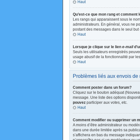
Haut
Qu’est-ce que mon rang et comment l
Les rangs qui apparaissent sous le nom 
administrateurs. En général, vous ne pou
postant des messages dans le seul but 
Haut
Lorsque je clique sur le lien
e-mail
d’u
Seuls les utilisateurs enregistrés peuve
usage abusif de la fonctionnalité par les
Haut
Problèmes liés aux envois d
Comment poster dans un forum?
Cliquez sur le bouton adéquat (Nouveau
message. Une liste des options disponi
pouvez
participer aux votes, etc.
Haut
Comment modifier ou supprimer un 
A moins d’être administrateur ou modé
dans une durée limitée après sa publica
s’affichera en bas du message indiquant 