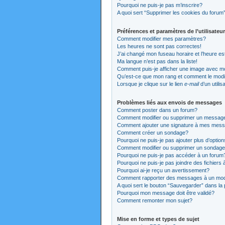
Pourquoi ne puis-je pas m’inscrire?
A quoi sert “Supprimer les cookies du forum
Préférences et paramètres de l’utilisateur
Comment modifier mes paramètres?
Les heures ne sont pas correctes!
J’ai changé mon fuseau horaire et l’heure es
Ma langue n’est pas dans la liste!
Comment puis-je afficher une image avec mo
Qu’est-ce que mon rang et comment le modi
Lorsque je clique sur le lien
e-mail
d’un utili
Problèmes liés aux envois de messages
Comment poster dans un forum?
Comment modifier ou supprimer un messag
Comment ajouter une signature à mes mes
Comment créer un sondage?
Pourquoi ne puis-je pas ajouter plus d’opti
Comment modifier ou supprimer un sondag
Pourquoi ne puis-je pas accéder à un forum
Pourquoi ne puis-je pas joindre des fichier
Pourquoi ai-je reçu un avertissement?
Comment rapporter des messages à un mod
A quoi sert le bouton “Sauvegarder” dans l
Pourquoi mon message doit être validé?
Comment remonter mon sujet?
Mise en forme et types de sujet