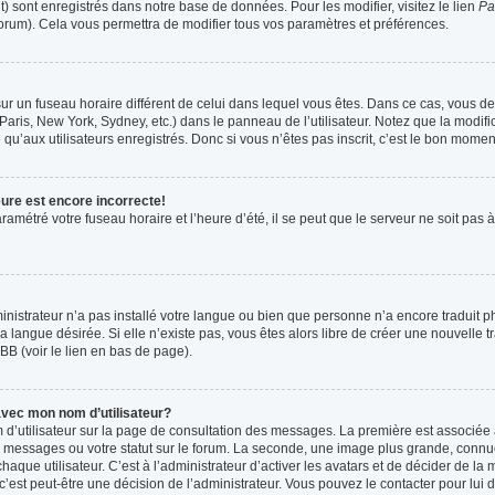
t) sont enregistrés dans notre base de données. Pour les modifier, visitez le lien
Pa
forum). Cela vous permettra de modifier tous vos paramètres et préférences.
t sur un fuseau horaire différent de celui dans lequel vous êtes. Dans ce cas, vous 
Paris, New York, Sydney, etc.) dans le panneau de l’utilisateur. Notez que la modif
qu’aux utilisateurs enregistrés. Donc si vous n’êtes pas inscrit, c’est le bon moment
eure est encore incorrecte!
ramétré votre fuseau horaire et l’heure d’été, il se peut que le serveur ne soit pas
ministrateur n’a pas installé votre langue ou bien que personne n’a encore tradui
la langue désirée. Si elle n’existe pas, vous êtes alors libre de créer une nouvelle 
BB (voir le lien en bas de page).
vec mon nom d’utilisateur?
 d’utilisateur sur la page de consultation des messages. La première est associée 
 messages ou votre statut sur le forum. La seconde, une image plus grande, connu
que utilisateur. C’est à l’administrateur d’activer les avatars et de décider de la m
 c’est peut-être une décision de l’administrateur. Vous pouvez le contacter pour lui