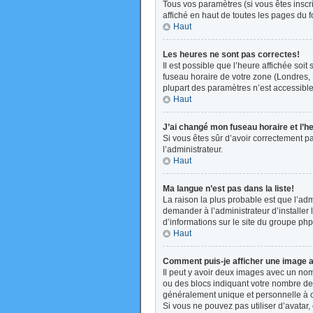
Tous vos paramètres (si vous êtes inscri
affiché en haut de toutes les pages du 
Haut
Les heures ne sont pas correctes!
Il est possible que l’heure affichée soi
fuseau horaire de votre zone (Londres, 
plupart des paramètres n’est accessible 
Haut
J’ai changé mon fuseau horaire et l’h
Si vous êtes sûr d’avoir correctement pa
l’administrateur.
Haut
Ma langue n’est pas dans la liste!
La raison la plus probable est que l’ad
demander à l’administrateur d’installer 
d’informations sur le site du groupe php
Haut
Comment puis-je afficher une image a
Il peut y avoir deux images avec un nom
ou des blocs indiquant votre nombre de
généralement unique et personnelle à cha
Si vous ne pouvez pas utiliser d’avatar,