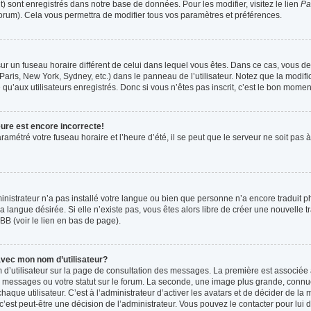
t) sont enregistrés dans notre base de données. Pour les modifier, visitez le lien
Pa
forum). Cela vous permettra de modifier tous vos paramètres et préférences.
t sur un fuseau horaire différent de celui dans lequel vous êtes. Dans ce cas, vous 
Paris, New York, Sydney, etc.) dans le panneau de l’utilisateur. Notez que la modif
qu’aux utilisateurs enregistrés. Donc si vous n’êtes pas inscrit, c’est le bon moment
eure est encore incorrecte!
ramétré votre fuseau horaire et l’heure d’été, il se peut que le serveur ne soit pas
ministrateur n’a pas installé votre langue ou bien que personne n’a encore tradui
la langue désirée. Si elle n’existe pas, vous êtes alors libre de créer une nouvelle 
BB (voir le lien en bas de page).
vec mon nom d’utilisateur?
 d’utilisateur sur la page de consultation des messages. La première est associée 
 messages ou votre statut sur le forum. La seconde, une image plus grande, connu
que utilisateur. C’est à l’administrateur d’activer les avatars et de décider de la m
 c’est peut-être une décision de l’administrateur. Vous pouvez le contacter pour lui