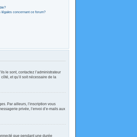
ible?
s légales concernant ce forum?
ls le sont, contactez l’administrateur
côté, et qu’il soit nécessaire de la
. Par ailleurs, l’inscription vous
essagerie privée, l’envoi d’e-mails aux
 connecté que pendant une durée