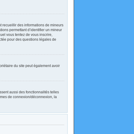
nt recueillir des informations de mineurs
ations permettant d’identifier un mineur
uel vous tentez de vous inscrire,
actée pour des questions légales de
ropriétaire du site peut également avoir
sent aussi des fonctionnalités telles
blèmes de connexion/déconnexion, la