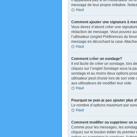
n’apparaîtra pas si un modérateur ou un 
message de leur propre initiative. Not
Haut
Comment ajouter une signature à m
Vous devez d’abord créer une signature
rédaction de message. Vous pouvez auss
l’utilisateur (onglet
Préférences du foru
message en décochant la case
Attache
Haut
Comment créer un sondage?
Il est facile de créer un sondage, lors 
cliquez sur l’onglet
Sondage
sous la par
sondage et au moins deux options poss
utilisateur peut choisir lors de son vote
aux utilisateurs de modifier leur vote.
Haut
Pourquoi ne puis-je pas ajouter plus
Le nombre d’options maximum par sondage
Haut
Comment modifier ou supprimer un 
Comme pour les messages, les sondages 
cliquez sur le bouton
éditer
du premier m