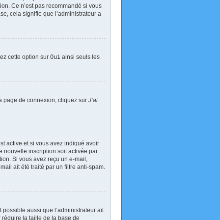
exion. Ce n’est pas recommandé si vous
se, cela signifie que l’administrateur a
tez cette option sur
Oui
ainsi seuls les
 la page de connexion, cliquez sur
J’ai
est active et si vous avez indiqué avoir
 nouvelle inscription soit activée par
tion. Si vous avez reçu un e-mail,
il ait été traité par un filtre anti-spam.
t possible aussi que l’administrateur ait
réduire la taille de la base de