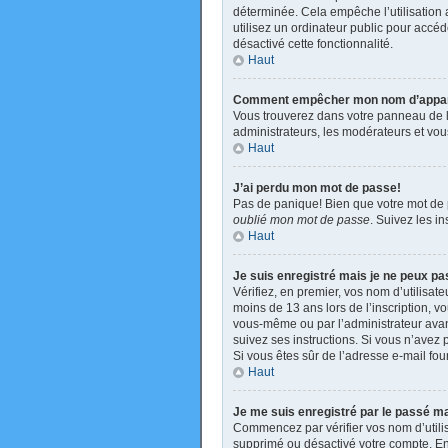
déterminée. Cela empêche l’utilisation
utilisez un ordinateur public pour accéde
désactivé cette fonctionnalité.
Haut
Comment empêcher mon nom d’apparaît
Vous trouverez dans votre panneau de l’u
administrateurs, les modérateurs et vous
Haut
J’ai perdu mon mot de passe!
Pas de panique! Bien que votre mot de pa
oublié mon mot de passe
. Suivez les i
Haut
Je suis enregistré mais je ne peux p
Vérifiez, en premier, vos nom d’utilisate
moins de 13 ans lors de l’inscription, v
vous-même ou par l’administrateur avant
suivez ses instructions. Si vous n’avez p
Si vous êtes sûr de l’adresse e-mail four
Haut
Je me suis enregistré par le passé m
Commencez par vérifier vos nom d’utilisa
supprimé ou désactivé votre compte. En e