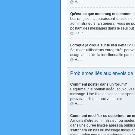
Haut
Qu’est-ce que mon rang et comment l
Les rangs qui apparaissent sous le nom 
administrateurs. En général, vous ne pou
postant des messages dans le seul but 
Haut
Lorsque je clique sur le lien
e-mail
d’u
Seuls les utilisateurs enregistrés peuve
usage abusif de la fonctionnalité par les
Haut
Problèmes liés aux envois d
Comment poster dans un forum?
Cliquez sur le bouton adéquat (Nouveau
message. Une liste des options disponi
pouvez
participer aux votes, etc.
Haut
Comment modifier ou supprimer un 
A moins d’être administrateur ou modé
dans une durée limitée après sa publica
s’affichera en bas du message indiquant 