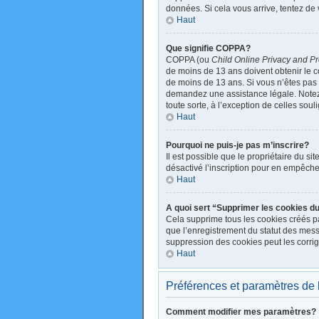
données. Si cela vous arrive, tentez de 
Haut
Que signifie COPPA?
COPPA (ou
Child Online Privacy and Pr
de moins de 13 ans doivent obtenir le
de moins de 13 ans. Si vous n’êtes pas s
demandez une assistance légale. Notez q
toute sorte, à l’exception de celles sou
Haut
Pourquoi ne puis-je pas m’inscrire?
Il est possible que le propriétaire du sit
désactivé l’inscription pour en empêche
Haut
A quoi sert “Supprimer les cookies d
Cela supprime tous les cookies créés par
que l’enregistrement du statut des mess
suppression des cookies peut les corrig
Haut
Préférences et paramètres de l’
Comment modifier mes paramètres?