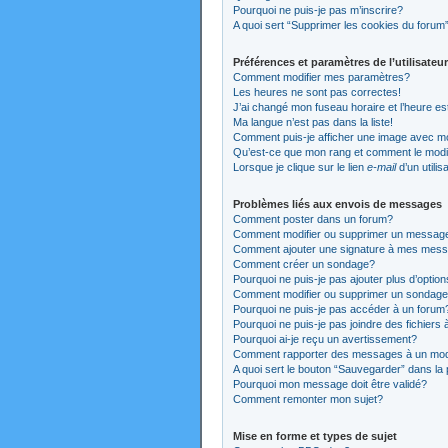
Pourquoi ne puis-je pas m’inscrire?
A quoi sert “Supprimer les cookies du forum
Préférences et paramètres de l’utilisateur
Comment modifier mes paramètres?
Les heures ne sont pas correctes!
J’ai changé mon fuseau horaire et l’heure es
Ma langue n’est pas dans la liste!
Comment puis-je afficher une image avec mo
Qu’est-ce que mon rang et comment le modi
Lorsque je clique sur le lien
e-mail
d’un utili
Problèmes liés aux envois de messages
Comment poster dans un forum?
Comment modifier ou supprimer un messag
Comment ajouter une signature à mes mes
Comment créer un sondage?
Pourquoi ne puis-je pas ajouter plus d’opti
Comment modifier ou supprimer un sondag
Pourquoi ne puis-je pas accéder à un forum
Pourquoi ne puis-je pas joindre des fichier
Pourquoi ai-je reçu un avertissement?
Comment rapporter des messages à un mod
A quoi sert le bouton “Sauvegarder” dans l
Pourquoi mon message doit être validé?
Comment remonter mon sujet?
Mise en forme et types de sujet