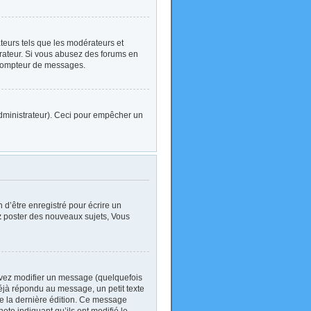
ateurs tels que les modérateurs et
strateur. Si vous abusez des forums en
 compteur de messages.
l’administrateur). Ceci pour empêcher un
d’être enregistré pour écrire un
z
poster des nouveaux sujets, Vous
vez modifier un message (quelquefois
jà répondu au message, un petit texte
 de la dernière édition. Ce message