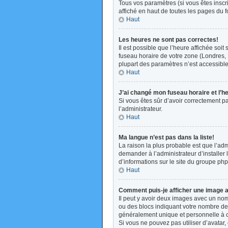
Tous vos paramètres (si vous êtes inscri
affiché en haut de toutes les pages du 
Haut
Les heures ne sont pas correctes!
Il est possible que l’heure affichée soi
fuseau horaire de votre zone (Londres, 
plupart des paramètres n’est accessible 
Haut
J’ai changé mon fuseau horaire et l’h
Si vous êtes sûr d’avoir correctement pa
l’administrateur.
Haut
Ma langue n’est pas dans la liste!
La raison la plus probable est que l’ad
demander à l’administrateur d’installer 
d’informations sur le site du groupe php
Haut
Comment puis-je afficher une image a
Il peut y avoir deux images avec un nom
ou des blocs indiquant votre nombre de
généralement unique et personnelle à cha
Si vous ne pouvez pas utiliser d’avatar,