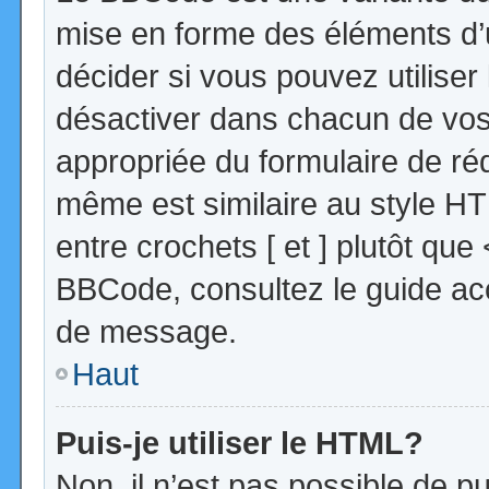
mise en forme des éléments d’
décider si vous pouvez utilise
désactiver dans chacun de vos 
appropriée du formulaire de r
même est similaire au style HT
entre crochets [ et ] plutôt que
BBCode, consultez le guide acc
de message.
Haut
Puis-je utiliser le HTML?
Non, il n’est pas possible de 