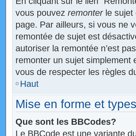
En cliquant sur le lien “Remonte
vous pouvez
remonter
le sujet
page. Par ailleurs, si vous ne v
remontée de sujet est désactiv
autoriser la remontée n’est pas 
remonter un sujet simplement 
vous de respecter les règles du
Haut
Mise en forme et types
Que sont les BBCodes?
Le BBCode est une variante du