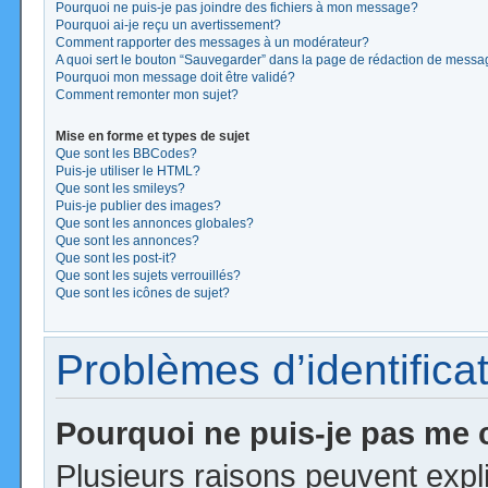
Pourquoi ne puis-je pas joindre des fichiers à mon message?
Pourquoi ai-je reçu un avertissement?
Comment rapporter des messages à un modérateur?
A quoi sert le bouton “Sauvegarder” dans la page de rédaction de mess
Pourquoi mon message doit être validé?
Comment remonter mon sujet?
Mise en forme et types de sujet
Que sont les BBCodes?
Puis-je utiliser le HTML?
Que sont les smileys?
Puis-je publier des images?
Que sont les annonces globales?
Que sont les annonces?
Que sont les post-it?
Que sont les sujets verrouillés?
Que sont les icônes de sujet?
Problèmes d’identificat
Pourquoi ne puis-je pas me
Plusieurs raisons peuvent expl