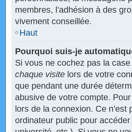
membres, l’adhésion à des group
vivement conseillée.
Haut
Pourquoi suis-je automatiq
Si vous ne cochez pas la cas
chaque visite
lors de votre con
que pendant une durée détermin
abusive de votre compte. Pour
lors de la connexion. Ce n’est
ordinateur public pour accéder
université, etc.). Si vous ne vo