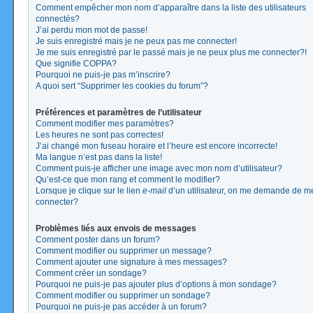
Comment empêcher mon nom d’apparaître dans la liste des utilisateurs
connectés?
J’ai perdu mon mot de passe!
Je suis enregistré mais je ne peux pas me connecter!
Je me suis enregistré par le passé mais je ne peux plus me connecter?!
Que signifie COPPA?
Pourquoi ne puis-je pas m’inscrire?
A quoi sert “Supprimer les cookies du forum”?
Préférences et paramètres de l’utilisateur
Comment modifier mes paramètres?
Les heures ne sont pas correctes!
J’ai changé mon fuseau horaire et l’heure est encore incorrecte!
Ma langue n’est pas dans la liste!
Comment puis-je afficher une image avec mon nom d’utilisateur?
Qu’est-ce que mon rang et comment le modifier?
Lorsque je clique sur le lien
e-mail
d’un utilisateur, on me demande de m
connecter?
Problèmes liés aux envois de messages
Comment poster dans un forum?
Comment modifier ou supprimer un message?
Comment ajouter une signature à mes messages?
Comment créer un sondage?
Pourquoi ne puis-je pas ajouter plus d’options à mon sondage?
Comment modifier ou supprimer un sondage?
Pourquoi ne puis-je pas accéder à un forum?