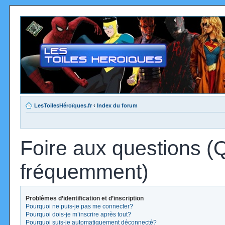
LesToilesHéroïques.fr
‹
Index du forum
Foire aux questions (
fréquemment)
Problèmes d’identification et d’inscription
Pourquoi ne puis-je pas me connecter?
Pourquoi dois-je m’inscrire après tout?
Pourquoi suis-je automatiquement déconnecté?