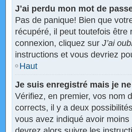
J’ai perdu mon mot de passe
Pas de panique! Bien que votr
récupéré, il peut toutefois être 
connexion, cliquez sur
J’ai ou
instructions et vous devriez p
Haut
Je suis enregistré mais je n
Vérifiez, en premier, vos nom d’
corrects, il y a deux possibilit
vous avez indiqué avoir moins d
devrez alors suivre les instruc