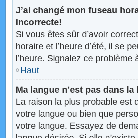
J’ai changé mon fuseau horai
incorrecte!
Si vous êtes sûr d’avoir corre
horaire et l’heure d’été, il se p
l’heure. Signalez ce problème à
Haut
Ma langue n’est pas dans la l
La raison la plus probable est q
votre langue ou bien que pers
votre langue. Essayez de demand
langue désirée. Si elle n’existe