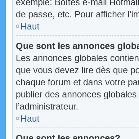
exemple: Boîtes e-mail Hotmail
de passe, etc. Pour afficher l’i
Haut
Que sont les annonces glob
Les annonces globales contien
que vous devez lire dès que po
chaque forum et dans votre pann
publier des annonces globales
l’administrateur.
Haut
Que sont les annonces?