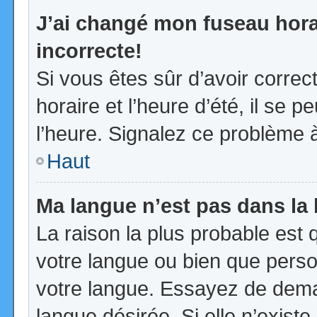
J’ai changé mon fuseau horai
incorrecte!
Si vous êtes sûr d’avoir corre
horaire et l’heure d’été, il se p
l’heure. Signalez ce problème à
Haut
Ma langue n’est pas dans la l
La raison la plus probable est q
votre langue ou bien que pers
votre langue. Essayez de demand
langue désirée. Si elle n’existe