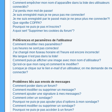
Comment empêcher mon nom d’apparaître dans la liste des utilisateurs
connectés?
J’ai perdu mon mot de passe!
Je suis enregistré mais je ne peux pas me connecter!
Je me suis enregistré par le passé mais je ne peux plus me connecter?!
Que signifie COPPA?
Pourquoi ne puis-je pas m’inscrire?
A quoi sert “Supprimer les cookies du forum”?
Préférences et paramètres de l’utilisateur
Comment modifier mes paramètres?
Les heures ne sont pas correctes!
J’ai changé mon fuseau horaire et l’heure est encore incorrecte!
Ma langue n’est pas dans la liste!
Comment puis-je afficher une image avec mon nom d’utilisateur?
Qu’est-ce que mon rang et comment le modifier?
Lorsque je clique sur le lien
e-mail
d’un utilisateur, on me demande de m
connecter?
Problèmes liés aux envois de messages
Comment poster dans un forum?
Comment modifier ou supprimer un message?
Comment ajouter une signature à mes messages?
Comment créer un sondage?
Pourquoi ne puis-je pas ajouter plus d’options à mon sondage?
Comment modifier ou supprimer un sondage?
Pourquoi ne puis-je pas accéder à un forum?