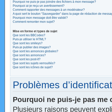
Pourquoi ne puis-je pas joindre des fichiers à mon message?
Pourquoi ai-je reçu un avertissement?
Comment rapporter des messages à un modérateur?
A quoi sert le bouton “Sauvegarder” dans la page de rédaction de mess
Pourquoi mon message doit être validé?
Comment remonter mon sujet?
Mise en forme et types de sujet
Que sont les BBCodes?
Puis-je utiliser le HTML?
Que sont les smileys?
Puis-je publier des images?
Que sont les annonces globales?
Que sont les annonces?
Que sont les post-it?
Que sont les sujets verrouillés?
Que sont les icônes de sujet?
Problèmes d’identificat
Pourquoi ne puis-je pas me
Plusieurs raisons peuvent expl