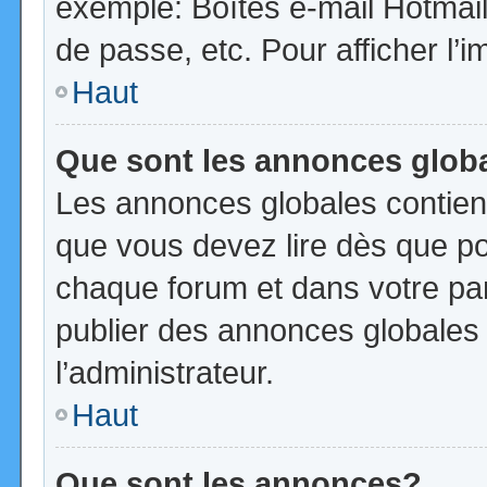
exemple: Boîtes e-mail Hotmail
de passe, etc. Pour afficher l’i
Haut
Que sont les annonces glob
Les annonces globales contien
que vous devez lire dès que po
chaque forum et dans votre pann
publier des annonces globales
l’administrateur.
Haut
Que sont les annonces?