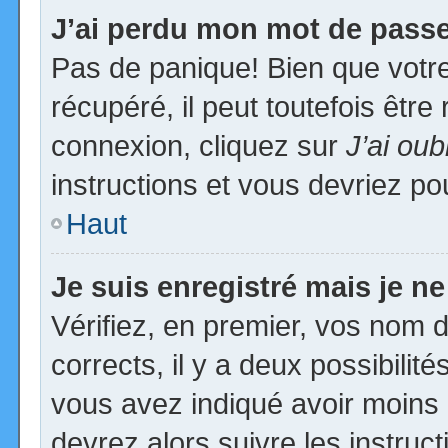
J’ai perdu mon mot de passe
Pas de panique! Bien que votr
récupéré, il peut toutefois être 
connexion, cliquez sur
J’ai ou
instructions et vous devriez p
Haut
Je suis enregistré mais je n
Vérifiez, en premier, vos nom d’
corrects, il y a deux possibilit
vous avez indiqué avoir moins d
devrez alors suivre les instruc