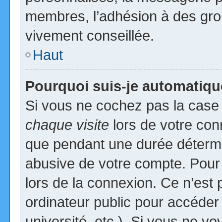
membres, l’adhésion à des group
vivement conseillée.
Haut
Pourquoi suis-je automatiq
Si vous ne cochez pas la cas
chaque visite
lors de votre con
que pendant une durée détermin
abusive de votre compte. Pour
lors de la connexion. Ce n’est
ordinateur public pour accéder
université, etc.). Si vous ne vo