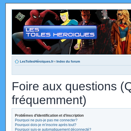
LesToilesHéroïques.fr
‹
Index du forum
Foire aux questions (
fréquemment)
Problèmes d’identification et d’inscription
Pourquoi ne puis-je pas me connecter?
Pourquoi dois-je m’inscrire après tout?
Pourquoi suis-je automatiquement déconnecté?