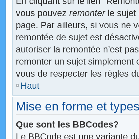
En cliquant sur le lien “Remonte
vous pouvez
remonter
le sujet
page. Par ailleurs, si vous ne v
remontée de sujet est désactiv
autoriser la remontée n’est pas 
remonter un sujet simplement 
vous de respecter les règles du
Haut
Mise en forme et types
Que sont les BBCodes?
Le BBCode est une variante du