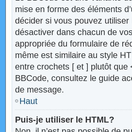
mise en forme des éléments d’
décider si vous pouvez utilise
désactiver dans chacun de vos 
appropriée du formulaire de r
même est similaire au style HT
entre crochets [ et ] plutôt que
BBCode, consultez le guide acc
de message.
Haut
Puis-je utiliser le HTML?
Non, il n’est pas possible de 