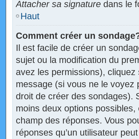
Attacher sa signature
dans le f
Haut
Comment créer un sondage
Il est facile de créer un sonda
sujet ou la modification du pre
avez les permissions), cliquez 
message (si vous ne le voyez 
droit de créer des sondages). S
moins deux options possibles, 
champ des réponses. Vous pou
réponses qu’un utilisateur peut