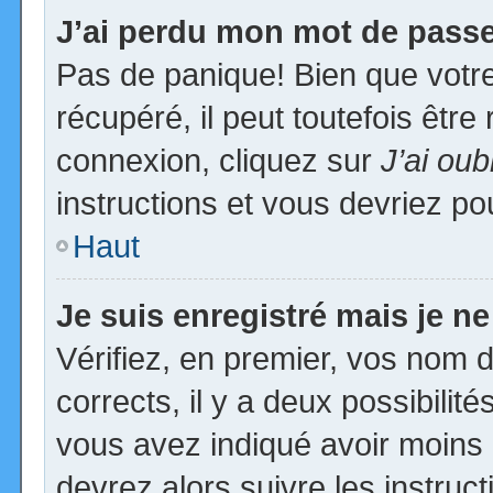
J’ai perdu mon mot de passe
Pas de panique! Bien que votr
récupéré, il peut toutefois être 
connexion, cliquez sur
J’ai ou
instructions et vous devriez p
Haut
Je suis enregistré mais je n
Vérifiez, en premier, vos nom d’
corrects, il y a deux possibilit
vous avez indiqué avoir moins d
devrez alors suivre les instruc