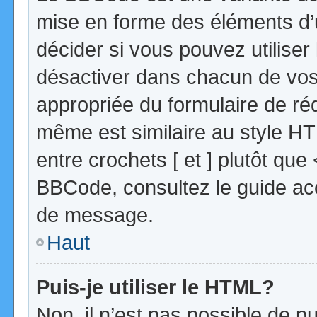
mise en forme des éléments d’
décider si vous pouvez utilise
désactiver dans chacun de vos 
appropriée du formulaire de r
même est similaire au style HT
entre crochets [ et ] plutôt que
BBCode, consultez le guide acc
de message.
Haut
Puis-je utiliser le HTML?
Non, il n’est pas possible de 