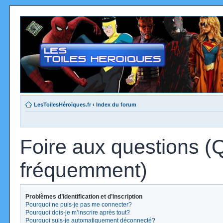
LesToilesHéroïques.fr
‹
Index du forum
Foire aux questions (
fréquemment)
Problèmes d’identification et d’inscription
Pourquoi ne puis-je pas me connecter?
Pourquoi dois-je m’inscrire après tout?
Pourquoi suis-je automatiquement déconnecté?