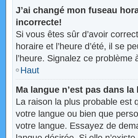
J’ai changé mon fuseau horai
incorrecte!
Si vous êtes sûr d’avoir corre
horaire et l’heure d’été, il se p
l’heure. Signalez ce problème à
Haut
Ma langue n’est pas dans la l
La raison la plus probable est q
votre langue ou bien que pers
votre langue. Essayez de demand
langue désirée. Si elle n’existe