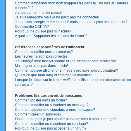
Comment empêcher mon nom d’apparaître dans la liste des utilisateurs
connectés?
J’ai perdu mon mot de passe!
Je suis enregistré mais je ne peux pas me connecter!
Je me suis enregistré par le passé mais je ne peux plus me connecter?!
Que signifie COPPA?
Pourquoi ne puis-je pas m’inscrire?
A quoi sert “Supprimer les cookies du forum”?
Préférences et paramètres de l’utilisateur
Comment modifier mes paramètres?
Les heures ne sont pas correctes!
J’ai changé mon fuseau horaire et l’heure est encore incorrecte!
Ma langue n’est pas dans la liste!
Comment puis-je afficher une image avec mon nom d’utilisateur?
Qu’est-ce que mon rang et comment le modifier?
Lorsque je clique sur le lien
e-mail
d’un utilisateur, on me demande de m
connecter?
Problèmes liés aux envois de messages
Comment poster dans un forum?
Comment modifier ou supprimer un message?
Comment ajouter une signature à mes messages?
Comment créer un sondage?
Pourquoi ne puis-je pas ajouter plus d’options à mon sondage?
Comment modifier ou supprimer un sondage?
Pourquoi ne puis-je pas accéder à un forum?