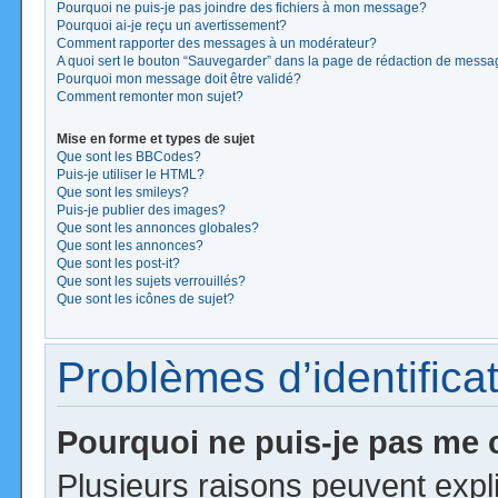
Pourquoi ne puis-je pas joindre des fichiers à mon message?
Pourquoi ai-je reçu un avertissement?
Comment rapporter des messages à un modérateur?
A quoi sert le bouton “Sauvegarder” dans la page de rédaction de mess
Pourquoi mon message doit être validé?
Comment remonter mon sujet?
Mise en forme et types de sujet
Que sont les BBCodes?
Puis-je utiliser le HTML?
Que sont les smileys?
Puis-je publier des images?
Que sont les annonces globales?
Que sont les annonces?
Que sont les post-it?
Que sont les sujets verrouillés?
Que sont les icônes de sujet?
Problèmes d’identificat
Pourquoi ne puis-je pas me
Plusieurs raisons peuvent expl