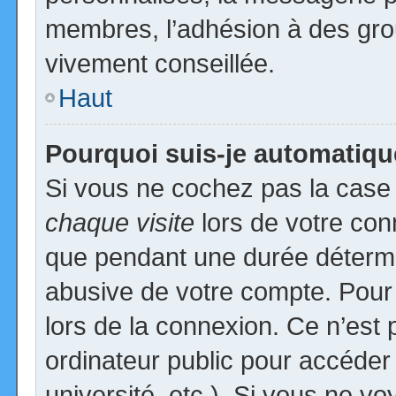
membres, l’adhésion à des group
vivement conseillée.
Haut
Pourquoi suis-je automatiq
Si vous ne cochez pas la cas
chaque visite
lors de votre con
que pendant une durée détermin
abusive de votre compte. Pour
lors de la connexion. Ce n’est
ordinateur public pour accéder
université, etc.). Si vous ne vo