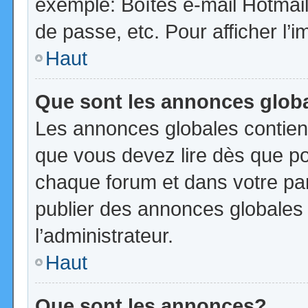
exemple: Boîtes e-mail Hotmail
de passe, etc. Pour afficher l’i
Haut
Que sont les annonces glob
Les annonces globales contien
que vous devez lire dès que po
chaque forum et dans votre pann
publier des annonces globales
l’administrateur.
Haut
Que sont les annonces?