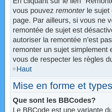
En cliquant sur le lien “Remonte
vous pouvez
remonter
le sujet
page. Par ailleurs, si vous ne v
remontée de sujet est désactiv
autoriser la remontée n’est pas 
remonter un sujet simplement 
vous de respecter les règles du
Haut
Mise en forme et types
Que sont les BBCodes?
Le BBCode est une variante du