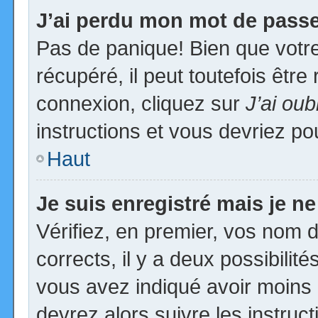
J’ai perdu mon mot de passe
Pas de panique! Bien que votr
récupéré, il peut toutefois être 
connexion, cliquez sur
J’ai ou
instructions et vous devriez p
Haut
Je suis enregistré mais je n
Vérifiez, en premier, vos nom d’
corrects, il y a deux possibilit
vous avez indiqué avoir moins d
devrez alors suivre les instruc