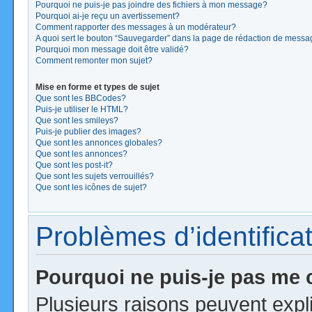
Pourquoi ne puis-je pas joindre des fichiers à mon message?
Pourquoi ai-je reçu un avertissement?
Comment rapporter des messages à un modérateur?
A quoi sert le bouton “Sauvegarder” dans la page de rédaction de mess
Pourquoi mon message doit être validé?
Comment remonter mon sujet?
Mise en forme et types de sujet
Que sont les BBCodes?
Puis-je utiliser le HTML?
Que sont les smileys?
Puis-je publier des images?
Que sont les annonces globales?
Que sont les annonces?
Que sont les post-it?
Que sont les sujets verrouillés?
Que sont les icônes de sujet?
Problèmes d’identificat
Pourquoi ne puis-je pas me
Plusieurs raisons peuvent expl