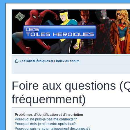
LesToilesHéroïques.fr
‹
Index du forum
Foire aux questions (
fréquemment)
Problèmes d’identification et d’inscription
Pourquoi ne puis-je pas me connecter?
Pourquoi dois-je m’inscrire après tout?
Pourquoi suis-je automatiquement déconnecté?