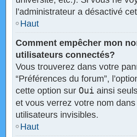
l’administrateur a désactivé cet
Haut
Comment empêcher mon nom d
utilisateurs connectés?
Vous trouverez dans votre panne
“Préférences du forum”, l’opti
cette option sur
Oui
ainsi seul
et vous verrez votre nom dans 
utilisateurs invisibles.
Haut