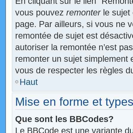
En cliquant sur le lien “Remonte
vous pouvez
remonter
le sujet
page. Par ailleurs, si vous ne v
remontée de sujet est désactiv
autoriser la remontée n’est pas 
remonter un sujet simplement 
vous de respecter les règles du
Haut
Mise en forme et types
Que sont les BBCodes?
Le BBCode est une variante du