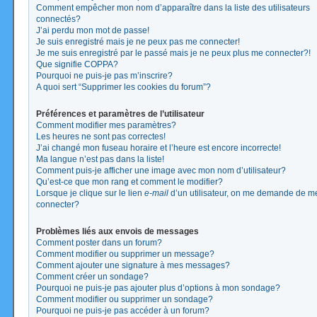
Comment empêcher mon nom d’apparaître dans la liste des utilisateurs
connectés?
J’ai perdu mon mot de passe!
Je suis enregistré mais je ne peux pas me connecter!
Je me suis enregistré par le passé mais je ne peux plus me connecter?!
Que signifie COPPA?
Pourquoi ne puis-je pas m’inscrire?
A quoi sert “Supprimer les cookies du forum”?
Préférences et paramètres de l’utilisateur
Comment modifier mes paramètres?
Les heures ne sont pas correctes!
J’ai changé mon fuseau horaire et l’heure est encore incorrecte!
Ma langue n’est pas dans la liste!
Comment puis-je afficher une image avec mon nom d’utilisateur?
Qu’est-ce que mon rang et comment le modifier?
Lorsque je clique sur le lien
e-mail
d’un utilisateur, on me demande de m
connecter?
Problèmes liés aux envois de messages
Comment poster dans un forum?
Comment modifier ou supprimer un message?
Comment ajouter une signature à mes messages?
Comment créer un sondage?
Pourquoi ne puis-je pas ajouter plus d’options à mon sondage?
Comment modifier ou supprimer un sondage?
Pourquoi ne puis-je pas accéder à un forum?