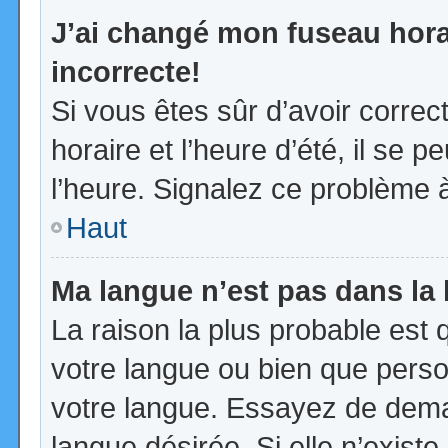
J’ai changé mon fuseau horai
incorrecte!
Si vous êtes sûr d’avoir corre
horaire et l’heure d’été, il se p
l’heure. Signalez ce problème à
Haut
Ma langue n’est pas dans la l
La raison la plus probable est q
votre langue ou bien que pers
votre langue. Essayez de demand
langue désirée. Si elle n’existe