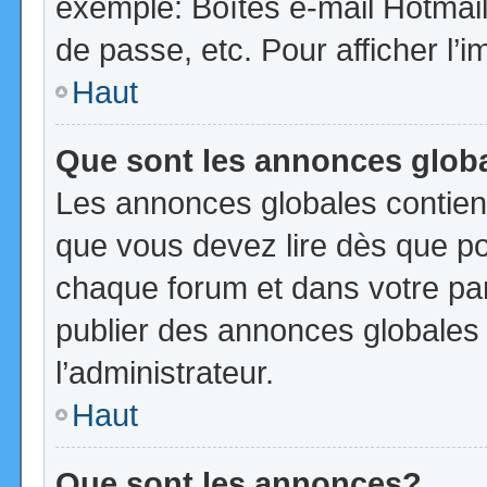
exemple: Boîtes e-mail Hotmail
de passe, etc. Pour afficher l’i
Haut
Que sont les annonces glob
Les annonces globales contien
que vous devez lire dès que po
chaque forum et dans votre pann
publier des annonces globales
l’administrateur.
Haut
Que sont les annonces?