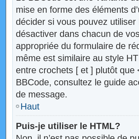
mise en forme des éléments d’
décider si vous pouvez utilise
désactiver dans chacun de vos 
appropriée du formulaire de r
même est similaire au style HT
entre crochets [ et ] plutôt que
BBCode, consultez le guide acc
de message.
Haut
Puis-je utiliser le HTML?
Non, il n’est pas possible de 