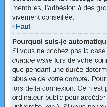
membres, l’adhésion à des group
vivement conseillée.
Haut
Pourquoi suis-je automatiq
Si vous ne cochez pas la cas
chaque visite
lors de votre con
que pendant une durée détermin
abusive de votre compte. Pour
lors de la connexion. Ce n’est
ordinateur public pour accéder
université, etc.). Si vous ne vo