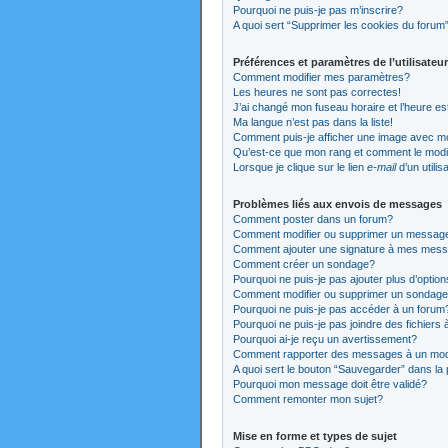
Pourquoi ne puis-je pas m’inscrire?
A quoi sert “Supprimer les cookies du forum
Préférences et paramètres de l’utilisateur
Comment modifier mes paramètres?
Les heures ne sont pas correctes!
J’ai changé mon fuseau horaire et l’heure es
Ma langue n’est pas dans la liste!
Comment puis-je afficher une image avec mo
Qu’est-ce que mon rang et comment le modi
Lorsque je clique sur le lien
e-mail
d’un utili
Problèmes liés aux envois de messages
Comment poster dans un forum?
Comment modifier ou supprimer un messag
Comment ajouter une signature à mes mes
Comment créer un sondage?
Pourquoi ne puis-je pas ajouter plus d’opti
Comment modifier ou supprimer un sondag
Pourquoi ne puis-je pas accéder à un forum
Pourquoi ne puis-je pas joindre des fichier
Pourquoi ai-je reçu un avertissement?
Comment rapporter des messages à un mod
A quoi sert le bouton “Sauvegarder” dans l
Pourquoi mon message doit être validé?
Comment remonter mon sujet?
Mise en forme et types de sujet