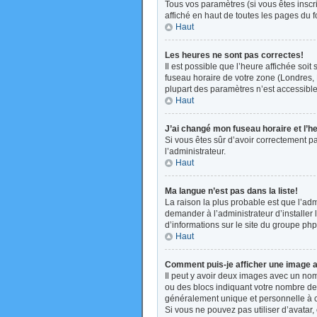
Tous vos paramètres (si vous êtes inscri
affiché en haut de toutes les pages du 
Haut
Les heures ne sont pas correctes!
Il est possible que l’heure affichée soi
fuseau horaire de votre zone (Londres, 
plupart des paramètres n’est accessible 
Haut
J’ai changé mon fuseau horaire et l’h
Si vous êtes sûr d’avoir correctement pa
l’administrateur.
Haut
Ma langue n’est pas dans la liste!
La raison la plus probable est que l’ad
demander à l’administrateur d’installer 
d’informations sur le site du groupe php
Haut
Comment puis-je afficher une image a
Il peut y avoir deux images avec un nom
ou des blocs indiquant votre nombre de
généralement unique et personnelle à cha
Si vous ne pouvez pas utiliser d’avatar,