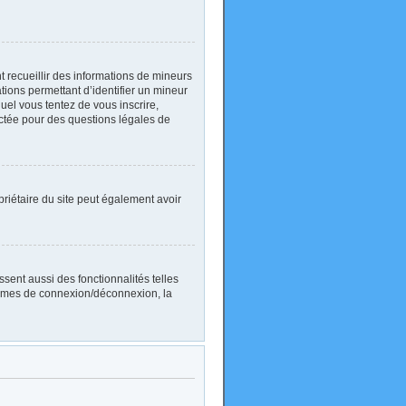
nt recueillir des informations de mineurs
ations permettant d’identifier un mineur
uel vous tentez de vous inscrire,
actée pour des questions légales de
ropriétaire du site peut également avoir
sent aussi des fonctionnalités telles
blèmes de connexion/déconnexion, la