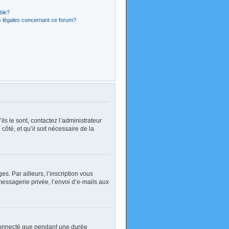
ible?
s légales concernant ce forum?
ls le sont, contactez l’administrateur
côté, et qu’il soit nécessaire de la
. Par ailleurs, l’inscription vous
essagerie privée, l’envoi d’e-mails aux
 connecté que pendant une durée