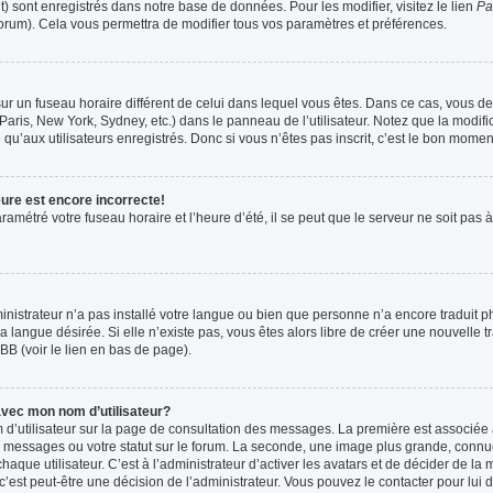
t) sont enregistrés dans notre base de données. Pour les modifier, visitez le lien
Pa
forum). Cela vous permettra de modifier tous vos paramètres et préférences.
t sur un fuseau horaire différent de celui dans lequel vous êtes. Dans ce cas, vous 
Paris, New York, Sydney, etc.) dans le panneau de l’utilisateur. Notez que la modif
qu’aux utilisateurs enregistrés. Donc si vous n’êtes pas inscrit, c’est le bon moment
eure est encore incorrecte!
ramétré votre fuseau horaire et l’heure d’été, il se peut que le serveur ne soit pas
ministrateur n’a pas installé votre langue ou bien que personne n’a encore tradui
la langue désirée. Si elle n’existe pas, vous êtes alors libre de créer une nouvelle 
BB (voir le lien en bas de page).
vec mon nom d’utilisateur?
 d’utilisateur sur la page de consultation des messages. La première est associée 
 messages ou votre statut sur le forum. La seconde, une image plus grande, connu
que utilisateur. C’est à l’administrateur d’activer les avatars et de décider de la m
 c’est peut-être une décision de l’administrateur. Vous pouvez le contacter pour lui