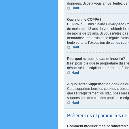
données. Si cela vous arrive, tentez de 
Haut
Que signifie COPPA?
COPPA (ou
Child Online Privacy and Pr
de moins de 13 ans doivent obtenir le
de moins de 13 ans. Si vous n’êtes pas s
demandez une assistance légale. Notez q
toute sorte, à l’exception de celles sou
Haut
Pourquoi ne puis-je pas m’inscrire?
Il est possible que le propriétaire du sit
désactivé l’inscription pour en empêche
Haut
A quoi sert “Supprimer les cookies d
Cela supprime tous les cookies créés par
que l’enregistrement du statut des mess
suppression des cookies peut les corrig
Haut
Préférences et paramètres de l’
Comment modifier mes paramètres?