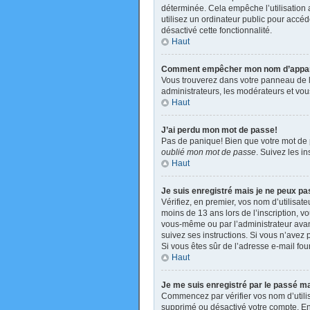
déterminée. Cela empêche l’utilisation
utilisez un ordinateur public pour accéde
désactivé cette fonctionnalité.
Haut
Comment empêcher mon nom d’apparaît
Vous trouverez dans votre panneau de l’u
administrateurs, les modérateurs et vous
Haut
J’ai perdu mon mot de passe!
Pas de panique! Bien que votre mot de pa
oublié mon mot de passe
. Suivez les i
Haut
Je suis enregistré mais je ne peux p
Vérifiez, en premier, vos nom d’utilisate
moins de 13 ans lors de l’inscription, v
vous-même ou par l’administrateur avant
suivez ses instructions. Si vous n’avez p
Si vous êtes sûr de l’adresse e-mail four
Haut
Je me suis enregistré par le passé m
Commencez par vérifier vos nom d’utilisa
supprimé ou désactivé votre compte. En e