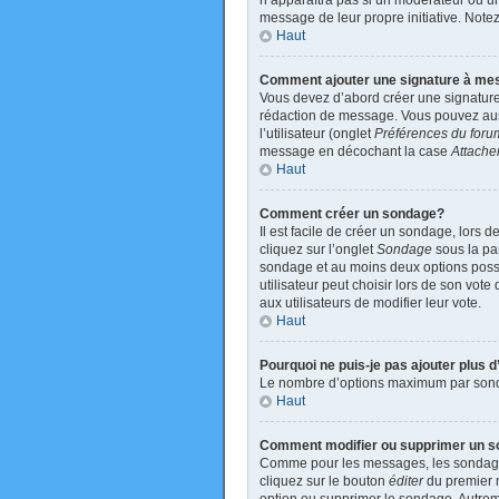
n’apparaîtra pas si un modérateur ou un 
message de leur propre initiative. Not
Haut
Comment ajouter une signature à m
Vous devez d’abord créer une signature
rédaction de message. Vous pouvez auss
l’utilisateur (onglet
Préférences du foru
message en décochant la case
Attache
Haut
Comment créer un sondage?
Il est facile de créer un sondage, lors 
cliquez sur l’onglet
Sondage
sous la par
sondage et au moins deux options poss
utilisateur peut choisir lors de son vote
aux utilisateurs de modifier leur vote.
Haut
Pourquoi ne puis-je pas ajouter plus
Le nombre d’options maximum par sondage
Haut
Comment modifier ou supprimer un 
Comme pour les messages, les sondages 
cliquez sur le bouton
éditer
du premier m