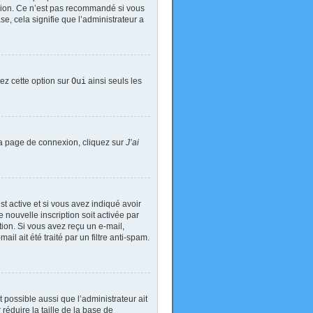
exion. Ce n’est pas recommandé si vous
se, cela signifie que l’administrateur a
tez cette option sur
Oui
ainsi seuls les
 la page de connexion, cliquez sur
J’ai
est active et si vous avez indiqué avoir
 nouvelle inscription soit activée par
tion. Si vous avez reçu un e-mail,
il ait été traité par un filtre anti-spam.
t possible aussi que l’administrateur ait
réduire la taille de la base de