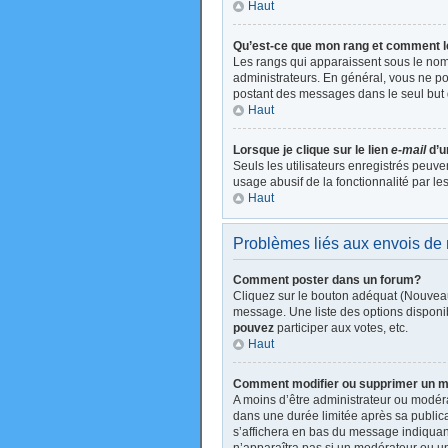
Haut
Qu’est-ce que mon rang et comment l
Les rangs qui apparaissent sous le nom 
administrateurs. En général, vous ne pou
postant des messages dans le seul but 
Haut
Lorsque je clique sur le lien
e-mail
d’u
Seuls les utilisateurs enregistrés peuve
usage abusif de la fonctionnalité par les
Haut
Problèmes liés aux envois d
Comment poster dans un forum?
Cliquez sur le bouton adéquat (Nouveau
message. Une liste des options disponi
pouvez
participer aux votes, etc.
Haut
Comment modifier ou supprimer un 
A moins d’être administrateur ou modé
dans une durée limitée après sa publica
s’affichera en bas du message indiquant 