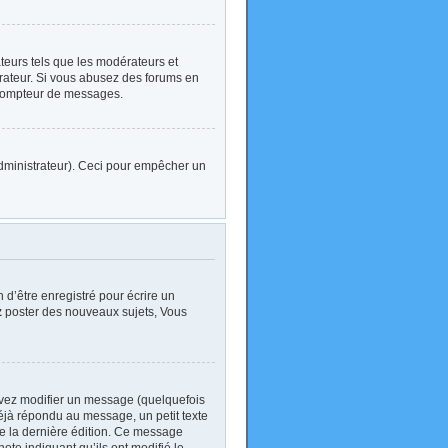
ateurs tels que les modérateurs et
strateur. Si vous abusez des forums en
 compteur de messages.
l’administrateur). Ceci pour empêcher un
d’être enregistré pour écrire un
z
poster des nouveaux sujets, Vous
vez modifier un message (quelquefois
jà répondu au message, un petit texte
 de la dernière édition. Ce message