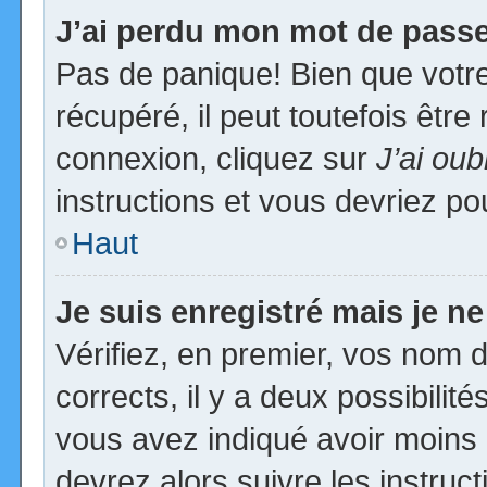
J’ai perdu mon mot de passe
Pas de panique! Bien que votr
récupéré, il peut toutefois être 
connexion, cliquez sur
J’ai ou
instructions et vous devriez p
Haut
Je suis enregistré mais je n
Vérifiez, en premier, vos nom d’
corrects, il y a deux possibilit
vous avez indiqué avoir moins d
devrez alors suivre les instruc