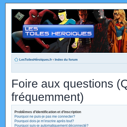
LesToilesHéroïques.fr
‹
Index du forum
Foire aux questions (
fréquemment)
Problèmes d’identification et d’inscription
Pourquoi ne puis-je pas me connecter?
Pourquoi dois-je m’inscrire après tout?
Pourquoi suis-je automatiquement déconnecté?