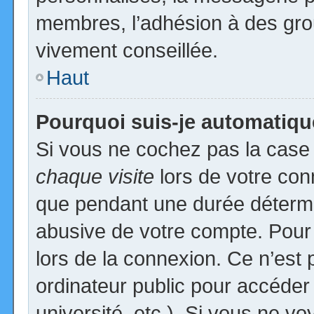
membres, l’adhésion à des group
vivement conseillée.
Haut
Pourquoi suis-je automatiq
Si vous ne cochez pas la cas
chaque visite
lors de votre con
que pendant une durée détermin
abusive de votre compte. Pour
lors de la connexion. Ce n’est
ordinateur public pour accéder
université, etc.). Si vous ne vo