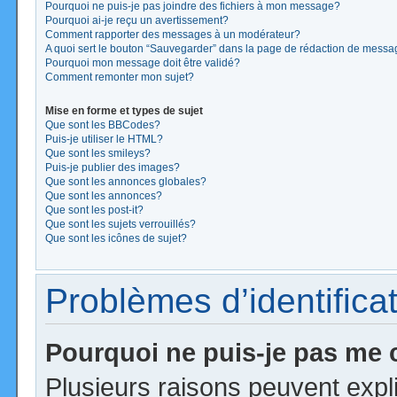
Pourquoi ne puis-je pas joindre des fichiers à mon message?
Pourquoi ai-je reçu un avertissement?
Comment rapporter des messages à un modérateur?
A quoi sert le bouton “Sauvegarder” dans la page de rédaction de mess
Pourquoi mon message doit être validé?
Comment remonter mon sujet?
Mise en forme et types de sujet
Que sont les BBCodes?
Puis-je utiliser le HTML?
Que sont les smileys?
Puis-je publier des images?
Que sont les annonces globales?
Que sont les annonces?
Que sont les post-it?
Que sont les sujets verrouillés?
Que sont les icônes de sujet?
Problèmes d’identificat
Pourquoi ne puis-je pas me
Plusieurs raisons peuvent expl