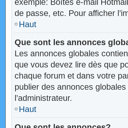
exemple: Boîtes e-mail Hotmail
de passe, etc. Pour afficher l’i
Haut
Que sont les annonces glob
Les annonces globales contien
que vous devez lire dès que po
chaque forum et dans votre pann
publier des annonces globales
l’administrateur.
Haut
Que sont les annonces?