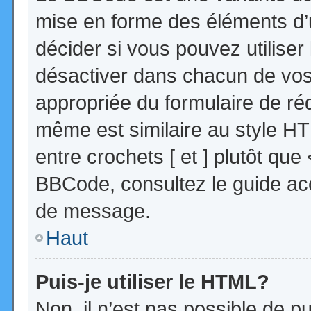
mise en forme des éléments d’
décider si vous pouvez utilise
désactiver dans chacun de vos 
appropriée du formulaire de r
même est similaire au style HT
entre crochets [ et ] plutôt que
BBCode, consultez le guide acc
de message.
Haut
Puis-je utiliser le HTML?
Non, il n’est pas possible de 