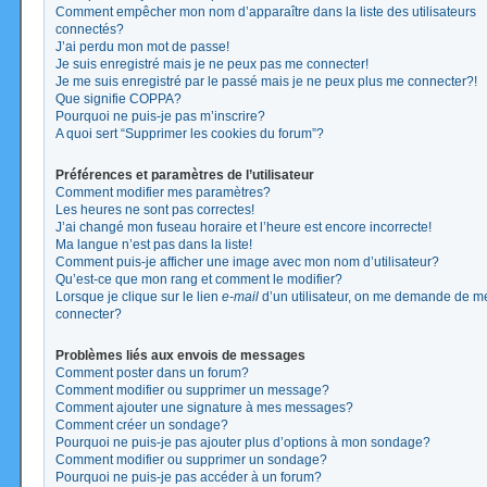
Comment empêcher mon nom d’apparaître dans la liste des utilisateurs
connectés?
J’ai perdu mon mot de passe!
Je suis enregistré mais je ne peux pas me connecter!
Je me suis enregistré par le passé mais je ne peux plus me connecter?!
Que signifie COPPA?
Pourquoi ne puis-je pas m’inscrire?
A quoi sert “Supprimer les cookies du forum”?
Préférences et paramètres de l’utilisateur
Comment modifier mes paramètres?
Les heures ne sont pas correctes!
J’ai changé mon fuseau horaire et l’heure est encore incorrecte!
Ma langue n’est pas dans la liste!
Comment puis-je afficher une image avec mon nom d’utilisateur?
Qu’est-ce que mon rang et comment le modifier?
Lorsque je clique sur le lien
e-mail
d’un utilisateur, on me demande de m
connecter?
Problèmes liés aux envois de messages
Comment poster dans un forum?
Comment modifier ou supprimer un message?
Comment ajouter une signature à mes messages?
Comment créer un sondage?
Pourquoi ne puis-je pas ajouter plus d’options à mon sondage?
Comment modifier ou supprimer un sondage?
Pourquoi ne puis-je pas accéder à un forum?