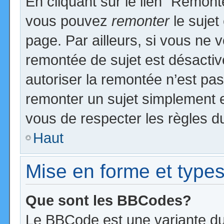
En cliquant sur le lien “Remonte
vous pouvez
remonter
le sujet
page. Par ailleurs, si vous ne v
remontée de sujet est désactiv
autoriser la remontée n’est pas 
remonter un sujet simplement 
vous de respecter les règles du
Haut
Mise en forme et types
Que sont les BBCodes?
Le BBCode est une variante du