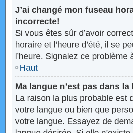
J’ai changé mon fuseau horai
incorrecte!
Si vous êtes sûr d’avoir corre
horaire et l’heure d’été, il se p
l’heure. Signalez ce problème à
Haut
Ma langue n’est pas dans la l
La raison la plus probable est q
votre langue ou bien que pers
votre langue. Essayez de demand
langue désirée. Si elle n’existe