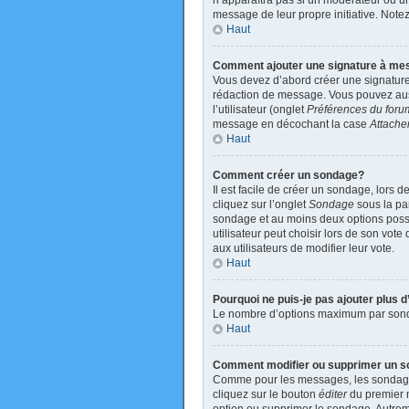
n’apparaîtra pas si un modérateur ou un 
message de leur propre initiative. Not
Haut
Comment ajouter une signature à m
Vous devez d’abord créer une signature
rédaction de message. Vous pouvez auss
l’utilisateur (onglet
Préférences du foru
message en décochant la case
Attache
Haut
Comment créer un sondage?
Il est facile de créer un sondage, lors 
cliquez sur l’onglet
Sondage
sous la par
sondage et au moins deux options poss
utilisateur peut choisir lors de son vote
aux utilisateurs de modifier leur vote.
Haut
Pourquoi ne puis-je pas ajouter plus
Le nombre d’options maximum par sondage
Haut
Comment modifier ou supprimer un 
Comme pour les messages, les sondages 
cliquez sur le bouton
éditer
du premier m