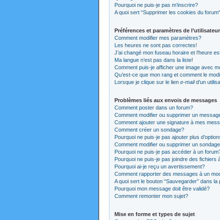
Pourquoi ne puis-je pas m’inscrire?
A quoi sert “Supprimer les cookies du forum
Préférences et paramètres de l’utilisateur
Comment modifier mes paramètres?
Les heures ne sont pas correctes!
J’ai changé mon fuseau horaire et l’heure es
Ma langue n’est pas dans la liste!
Comment puis-je afficher une image avec mo
Qu’est-ce que mon rang et comment le modi
Lorsque je clique sur le lien
e-mail
d’un utili
Problèmes liés aux envois de messages
Comment poster dans un forum?
Comment modifier ou supprimer un messag
Comment ajouter une signature à mes mes
Comment créer un sondage?
Pourquoi ne puis-je pas ajouter plus d’opti
Comment modifier ou supprimer un sondag
Pourquoi ne puis-je pas accéder à un forum
Pourquoi ne puis-je pas joindre des fichier
Pourquoi ai-je reçu un avertissement?
Comment rapporter des messages à un mod
A quoi sert le bouton “Sauvegarder” dans l
Pourquoi mon message doit être validé?
Comment remonter mon sujet?
Mise en forme et types de sujet