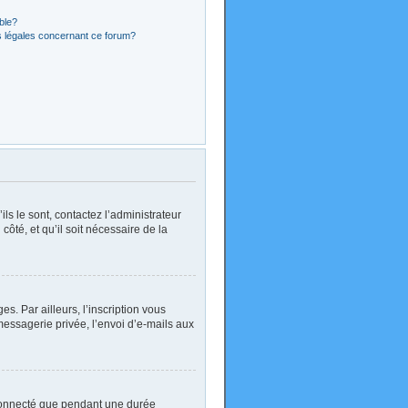
ible?
s légales concernant ce forum?
ls le sont, contactez l’administrateur
côté, et qu’il soit nécessaire de la
. Par ailleurs, l’inscription vous
essagerie privée, l’envoi d’e-mails aux
 connecté que pendant une durée