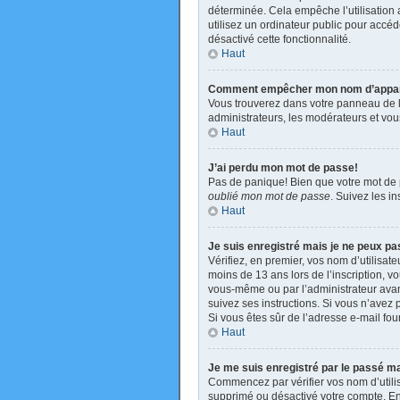
déterminée. Cela empêche l’utilisation
utilisez un ordinateur public pour accéde
désactivé cette fonctionnalité.
Haut
Comment empêcher mon nom d’apparaît
Vous trouverez dans votre panneau de l’u
administrateurs, les modérateurs et vous
Haut
J’ai perdu mon mot de passe!
Pas de panique! Bien que votre mot de pa
oublié mon mot de passe
. Suivez les i
Haut
Je suis enregistré mais je ne peux p
Vérifiez, en premier, vos nom d’utilisate
moins de 13 ans lors de l’inscription, v
vous-même ou par l’administrateur avant
suivez ses instructions. Si vous n’avez p
Si vous êtes sûr de l’adresse e-mail four
Haut
Je me suis enregistré par le passé m
Commencez par vérifier vos nom d’utilisa
supprimé ou désactivé votre compte. En e