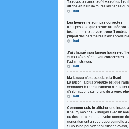
Tous vos paramètres (si vous êtes inscri
affiché en haut de toutes les pages du 
Haut
Les heures ne sont pas correctes!
Il est possible que l’heure affichée soi
fuseau horaire de votre zone (Londres, 
plupart des paramètres n’est accessible 
Haut
J’ai changé mon fuseau horaire et l’h
Si vous êtes sûr d’avoir correctement pa
l’administrateur.
Haut
Ma langue n’est pas dans la liste!
La raison la plus probable est que l’ad
demander à l’administrateur d’installer 
d’informations sur le site du groupe php
Haut
Comment puis-je afficher une image a
Il peut y avoir deux images avec un nom
ou des blocs indiquant votre nombre de
généralement unique et personnelle à cha
Si vous ne pouvez pas utiliser d’avatar,