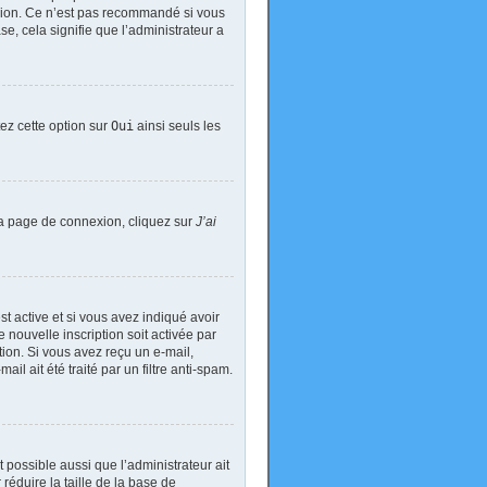
exion. Ce n’est pas recommandé si vous
se, cela signifie que l’administrateur a
tez cette option sur
Oui
ainsi seuls les
 la page de connexion, cliquez sur
J’ai
est active et si vous avez indiqué avoir
 nouvelle inscription soit activée par
tion. Si vous avez reçu un e-mail,
il ait été traité par un filtre anti-spam.
t possible aussi que l’administrateur ait
réduire la taille de la base de