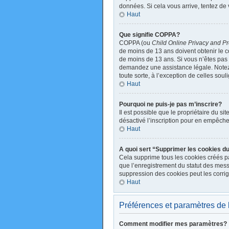
données. Si cela vous arrive, tentez de 
Haut
Que signifie COPPA?
COPPA (ou
Child Online Privacy and Pr
de moins de 13 ans doivent obtenir le
de moins de 13 ans. Si vous n’êtes pas s
demandez une assistance légale. Notez q
toute sorte, à l’exception de celles sou
Haut
Pourquoi ne puis-je pas m’inscrire?
Il est possible que le propriétaire du sit
désactivé l’inscription pour en empêche
Haut
A quoi sert “Supprimer les cookies d
Cela supprime tous les cookies créés par
que l’enregistrement du statut des mess
suppression des cookies peut les corrig
Haut
Préférences et paramètres de l’
Comment modifier mes paramètres?