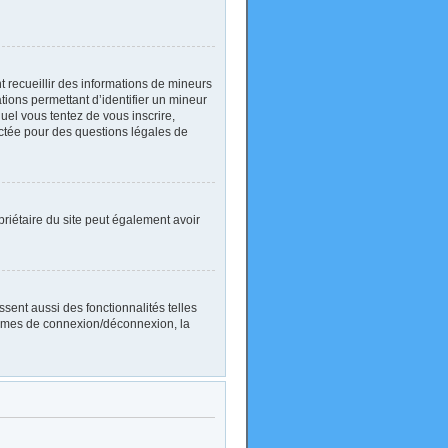
nt recueillir des informations de mineurs
ations permettant d’identifier un mineur
uel vous tentez de vous inscrire,
actée pour des questions légales de
ropriétaire du site peut également avoir
sent aussi des fonctionnalités telles
blèmes de connexion/déconnexion, la