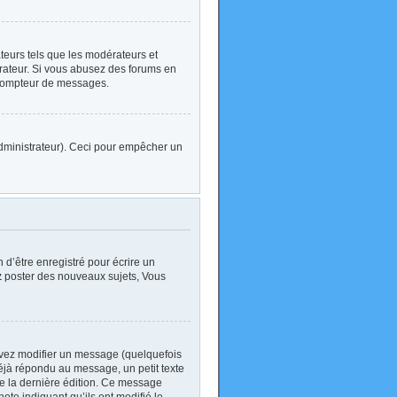
ateurs tels que les modérateurs et
strateur. Si vous abusez des forums en
 compteur de messages.
l’administrateur). Ceci pour empêcher un
d’être enregistré pour écrire un
z
poster des nouveaux sujets, Vous
vez modifier un message (quelquefois
jà répondu au message, un petit texte
 de la dernière édition. Ce message