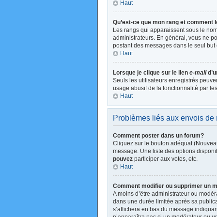
Haut
Qu’est-ce que mon rang et comment l
Les rangs qui apparaissent sous le nom 
administrateurs. En général, vous ne pou
postant des messages dans le seul but 
Haut
Lorsque je clique sur le lien
e-mail
d’u
Seuls les utilisateurs enregistrés peuve
usage abusif de la fonctionnalité par les
Haut
Problèmes liés aux envois d
Comment poster dans un forum?
Cliquez sur le bouton adéquat (Nouveau
message. Une liste des options disponi
pouvez
participer aux votes, etc.
Haut
Comment modifier ou supprimer un 
A moins d’être administrateur ou modé
dans une durée limitée après sa publica
s’affichera en bas du message indiquant 