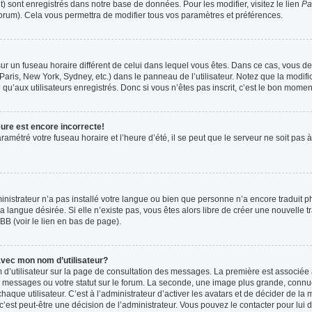
t) sont enregistrés dans notre base de données. Pour les modifier, visitez le lien
Pa
forum). Cela vous permettra de modifier tous vos paramètres et préférences.
t sur un fuseau horaire différent de celui dans lequel vous êtes. Dans ce cas, vous 
Paris, New York, Sydney, etc.) dans le panneau de l’utilisateur. Notez que la modif
qu’aux utilisateurs enregistrés. Donc si vous n’êtes pas inscrit, c’est le bon moment
eure est encore incorrecte!
ramétré votre fuseau horaire et l’heure d’été, il se peut que le serveur ne soit pas
ministrateur n’a pas installé votre langue ou bien que personne n’a encore tradui
la langue désirée. Si elle n’existe pas, vous êtes alors libre de créer une nouvelle 
BB (voir le lien en bas de page).
vec mon nom d’utilisateur?
 d’utilisateur sur la page de consultation des messages. La première est associée 
 messages ou votre statut sur le forum. La seconde, une image plus grande, connu
que utilisateur. C’est à l’administrateur d’activer les avatars et de décider de la m
 c’est peut-être une décision de l’administrateur. Vous pouvez le contacter pour lui