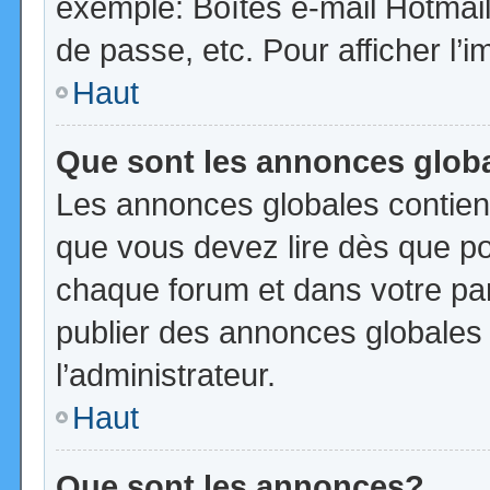
exemple: Boîtes e-mail Hotmail
de passe, etc. Pour afficher l’i
Haut
Que sont les annonces glob
Les annonces globales contien
que vous devez lire dès que po
chaque forum et dans votre pann
publier des annonces globales
l’administrateur.
Haut
Que sont les annonces?