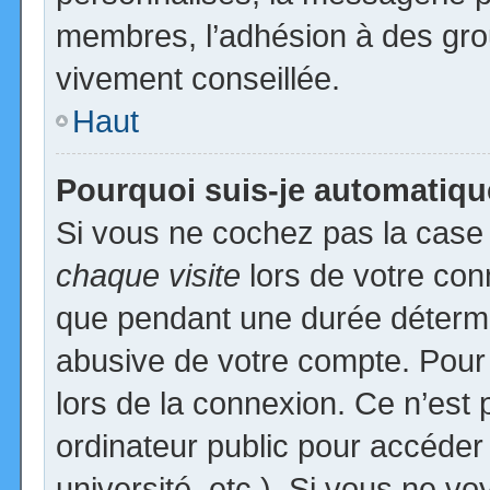
membres, l’adhésion à des group
vivement conseillée.
Haut
Pourquoi suis-je automatiq
Si vous ne cochez pas la cas
chaque visite
lors de votre con
que pendant une durée détermin
abusive de votre compte. Pour
lors de la connexion. Ce n’est
ordinateur public pour accéder
université, etc.). Si vous ne vo