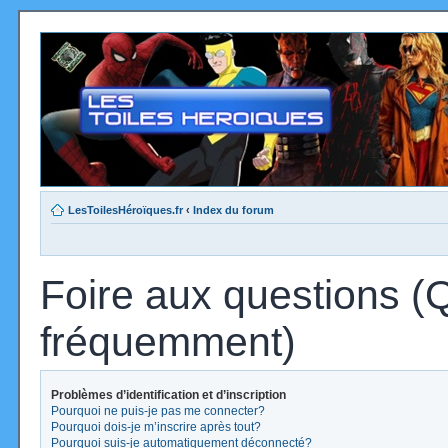
LesToilesHéroïques.fr
‹
Index du forum
Foire aux questions (
fréquemment)
Problèmes d’identification et d’inscription
Pourquoi ne puis-je pas me connecter?
Pourquoi dois-je m’inscrire après tout?
Pourquoi suis-je automatiquement déconnecté?