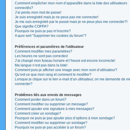
Comment empêcher mon nom d’apparaître dans la liste des utilisateurs
connectés?
J’ai perdu mon mot de passe!
Je suis enregistré mais je ne peux pas me connecter!
Je me suis enregistré par le passé mais je ne peux plus me connecter?!
Que signifie COPPA?
Pourquoi ne puis-je pas m’inscrire?
A quoi sert “Supprimer les cookies du forum”?
Préférences et paramètres de l’utilisateur
Comment modifier mes paramètres?
Les heures ne sont pas correctes!
J’ai changé mon fuseau horaire et l’heure est encore incorrecte!
Ma langue n’est pas dans la liste!
Comment puis-je afficher une image avec mon nom d’utilisateur?
Qu’est-ce que mon rang et comment le modifier?
Lorsque je clique sur le lien
e-mail
d’un utilisateur, on me demande de m
connecter?
Problèmes liés aux envois de messages
Comment poster dans un forum?
Comment modifier ou supprimer un message?
Comment ajouter une signature à mes messages?
Comment créer un sondage?
Pourquoi ne puis-je pas ajouter plus d’options à mon sondage?
Comment modifier ou supprimer un sondage?
Pourquoi ne puis-je pas accéder à un forum?