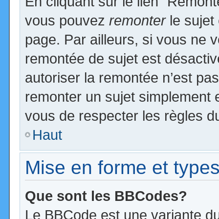
En cliquant sur le lien “Remonte
vous pouvez
remonter
le sujet
page. Par ailleurs, si vous ne v
remontée de sujet est désactiv
autoriser la remontée n’est pas 
remonter un sujet simplement 
vous de respecter les règles du
Haut
Mise en forme et types
Que sont les BBCodes?
Le BBCode est une variante du