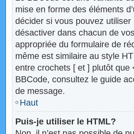
mise en forme des éléments d’
décider si vous pouvez utilise
désactiver dans chacun de vos 
appropriée du formulaire de r
même est similaire au style HT
entre crochets [ et ] plutôt que
BBCode, consultez le guide acc
de message.
Haut
Puis-je utiliser le HTML?
Non, il n’est pas possible de 