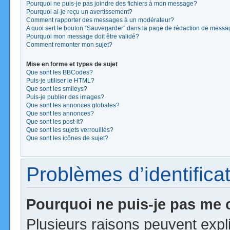
Pourquoi ne puis-je pas joindre des fichiers à mon message?
Pourquoi ai-je reçu un avertissement?
Comment rapporter des messages à un modérateur?
A quoi sert le bouton “Sauvegarder” dans la page de rédaction de mess
Pourquoi mon message doit être validé?
Comment remonter mon sujet?
Mise en forme et types de sujet
Que sont les BBCodes?
Puis-je utiliser le HTML?
Que sont les smileys?
Puis-je publier des images?
Que sont les annonces globales?
Que sont les annonces?
Que sont les post-it?
Que sont les sujets verrouillés?
Que sont les icônes de sujet?
Problèmes d’identificat
Pourquoi ne puis-je pas me
Plusieurs raisons peuvent expl