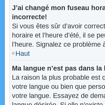
J’ai changé mon fuseau horai
incorrecte!
Si vous êtes sûr d’avoir corre
horaire et l’heure d’été, il se p
l’heure. Signalez ce problème à
Haut
Ma langue n’est pas dans la l
La raison la plus probable est q
votre langue ou bien que pers
votre langue. Essayez de demand
langue désirée. Si elle n’existe