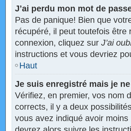
J’ai perdu mon mot de passe
Pas de panique! Bien que votr
récupéré, il peut toutefois être 
connexion, cliquez sur
J’ai ou
instructions et vous devriez p
Haut
Je suis enregistré mais je n
Vérifiez, en premier, vos nom d’
corrects, il y a deux possibilit
vous avez indiqué avoir moins d
devrez alors suivre les instruc