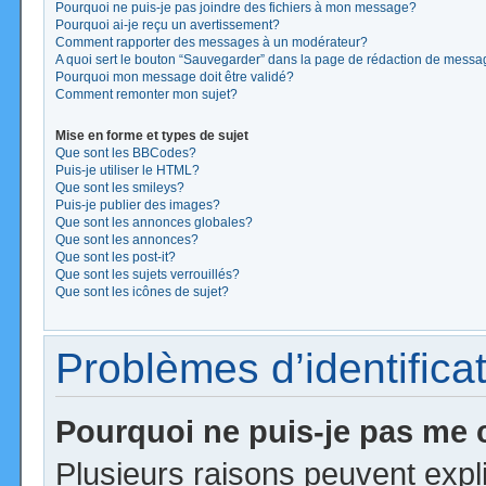
Pourquoi ne puis-je pas joindre des fichiers à mon message?
Pourquoi ai-je reçu un avertissement?
Comment rapporter des messages à un modérateur?
A quoi sert le bouton “Sauvegarder” dans la page de rédaction de mess
Pourquoi mon message doit être validé?
Comment remonter mon sujet?
Mise en forme et types de sujet
Que sont les BBCodes?
Puis-je utiliser le HTML?
Que sont les smileys?
Puis-je publier des images?
Que sont les annonces globales?
Que sont les annonces?
Que sont les post-it?
Que sont les sujets verrouillés?
Que sont les icônes de sujet?
Problèmes d’identificat
Pourquoi ne puis-je pas me
Plusieurs raisons peuvent expl