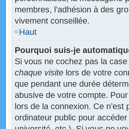
membres, l’adhésion à des group
vivement conseillée.
Haut
Pourquoi suis-je automatiq
Si vous ne cochez pas la cas
chaque visite
lors de votre con
que pendant une durée détermin
abusive de votre compte. Pour
lors de la connexion. Ce n’est
ordinateur public pour accéder
université, etc.). Si vous ne vo