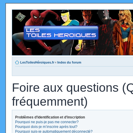
LesToilesHéroïques.fr
‹
Index du forum
Foire aux questions (
fréquemment)
Problèmes d’identification et d’inscription
Pourquoi ne puis-je pas me connecter?
Pourquoi dois-je m’inscrire après tout?
Pourquoi suis-je automatiquement déconnecté?