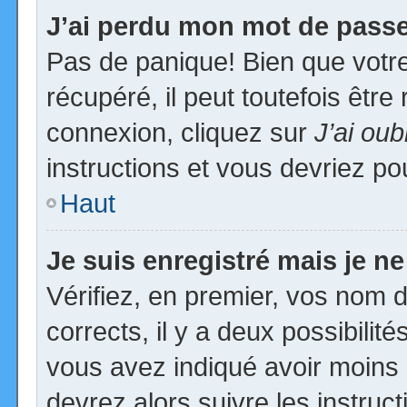
J’ai perdu mon mot de passe
Pas de panique! Bien que votr
récupéré, il peut toutefois être 
connexion, cliquez sur
J’ai ou
instructions et vous devriez p
Haut
Je suis enregistré mais je n
Vérifiez, en premier, vos nom d’
corrects, il y a deux possibilit
vous avez indiqué avoir moins d
devrez alors suivre les instruc