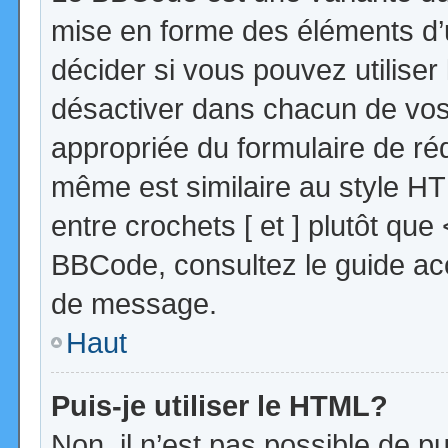
mise en forme des éléments d’
décider si vous pouvez utilise
désactiver dans chacun de vos 
appropriée du formulaire de r
même est similaire au style HT
entre crochets [ et ] plutôt que
BBCode, consultez le guide acc
de message.
Haut
Puis-je utiliser le HTML?
Non, il n’est pas possible de 