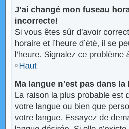
J’ai changé mon fuseau horai
incorrecte!
Si vous êtes sûr d’avoir corre
horaire et l’heure d’été, il se p
l’heure. Signalez ce problème à
Haut
Ma langue n’est pas dans la l
La raison la plus probable est q
votre langue ou bien que pers
votre langue. Essayez de demand
langue désirée. Si elle n’existe