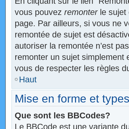
En cliquant sur le lien “Remonte
vous pouvez
remonter
le sujet
page. Par ailleurs, si vous ne v
remontée de sujet est désactiv
autoriser la remontée n’est pas 
remonter un sujet simplement 
vous de respecter les règles du
Haut
Mise en forme et types
Que sont les BBCodes?
Le BBCode est une variante du