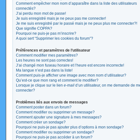
Comment empêcher mon nom d’apparaître dans la liste des utilisateurs
connectés?
J’ai perdu mon mot de passe!
Je suis enregistré mais je ne peux pas me connecter!
Je me suis enregistré par le passé mais je ne peux plus me connecter?!
Que signifie COPPA?
Pourquoi ne puis-je pas m’inscrire?
A quoi sert “Supprimer les cookies du forum”?
Préférences et paramètres de l’utilisateur
Comment modifier mes paramètres?
Les heures ne sont pas correctes!
J’ai changé mon fuseau horaire et l’heure est encore incorrecte!
Ma langue n’est pas dans la liste!
Comment puis-je afficher une image avec mon nom d’utilisateur?
Qu’est-ce que mon rang et comment le modifier?
Lorsque je clique sur le lien
e-mail
d’un utilisateur, on me demande de m
connecter?
Problèmes liés aux envois de messages
Comment poster dans un forum?
Comment modifier ou supprimer un message?
Comment ajouter une signature à mes messages?
Comment créer un sondage?
Pourquoi ne puis-je pas ajouter plus d’options à mon sondage?
Comment modifier ou supprimer un sondage?
Pourquoi ne puis-je pas accéder à un forum?