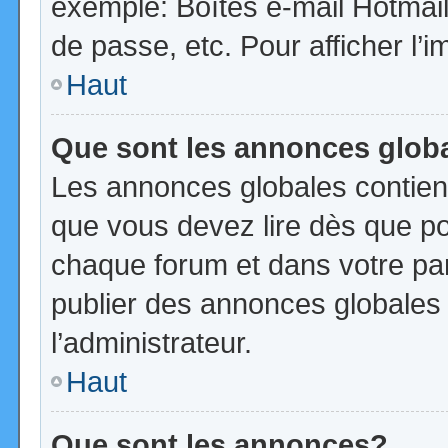
exemple: Boîtes e-mail Hotmail
de passe, etc. Pour afficher l’i
Haut
Que sont les annonces glob
Les annonces globales contien
que vous devez lire dès que po
chaque forum et dans votre pann
publier des annonces globales
l’administrateur.
Haut
Que sont les annonces?