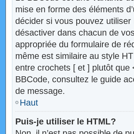
mise en forme des éléments d’
décider si vous pouvez utilise
désactiver dans chacun de vos 
appropriée du formulaire de r
même est similaire au style HT
entre crochets [ et ] plutôt que
BBCode, consultez le guide acc
de message.
Haut
Puis-je utiliser le HTML?
Non, il n’est pas possible de 