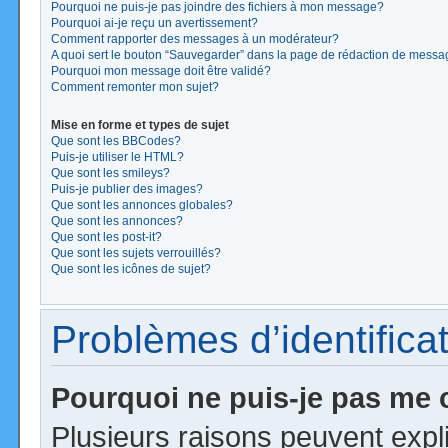
Pourquoi ne puis-je pas joindre des fichiers à mon message?
Pourquoi ai-je reçu un avertissement?
Comment rapporter des messages à un modérateur?
A quoi sert le bouton “Sauvegarder” dans la page de rédaction de mess
Pourquoi mon message doit être validé?
Comment remonter mon sujet?
Mise en forme et types de sujet
Que sont les BBCodes?
Puis-je utiliser le HTML?
Que sont les smileys?
Puis-je publier des images?
Que sont les annonces globales?
Que sont les annonces?
Que sont les post-it?
Que sont les sujets verrouillés?
Que sont les icônes de sujet?
Problèmes d’identificat
Pourquoi ne puis-je pas me
Plusieurs raisons peuvent expl