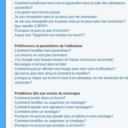
Comment empêcher mon nom d’apparaître dans la liste des utilisateurs
connectés?
J’ai perdu mon mot de passe!
Je suis enregistré mais je ne peux pas me connecter!
Je me suis enregistré par le passé mais je ne peux plus me connecter?!
Que signifie COPPA?
Pourquoi ne puis-je pas m’inscrire?
A quoi sert “Supprimer les cookies du forum”?
Préférences et paramètres de l’utilisateur
Comment modifier mes paramètres?
Les heures ne sont pas correctes!
J’ai changé mon fuseau horaire et l’heure est encore incorrecte!
Ma langue n’est pas dans la liste!
Comment puis-je afficher une image avec mon nom d’utilisateur?
Qu’est-ce que mon rang et comment le modifier?
Lorsque je clique sur le lien
e-mail
d’un utilisateur, on me demande de m
connecter?
Problèmes liés aux envois de messages
Comment poster dans un forum?
Comment modifier ou supprimer un message?
Comment ajouter une signature à mes messages?
Comment créer un sondage?
Pourquoi ne puis-je pas ajouter plus d’options à mon sondage?
Comment modifier ou supprimer un sondage?
Pourquoi ne puis-je pas accéder à un forum?