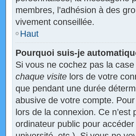
membres, l’adhésion à des group
vivement conseillée.
Haut
Pourquoi suis-je automatiq
Si vous ne cochez pas la cas
chaque visite
lors de votre con
que pendant une durée détermin
abusive de votre compte. Pour
lors de la connexion. Ce n’est
ordinateur public pour accéder
université, etc.). Si vous ne vo