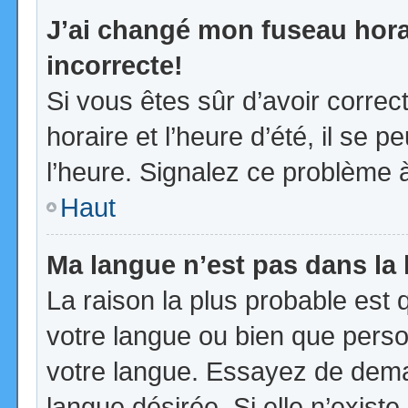
J’ai changé mon fuseau horai
incorrecte!
Si vous êtes sûr d’avoir corre
horaire et l’heure d’été, il se p
l’heure. Signalez ce problème à
Haut
Ma langue n’est pas dans la l
La raison la plus probable est q
votre langue ou bien que pers
votre langue. Essayez de demand
langue désirée. Si elle n’existe