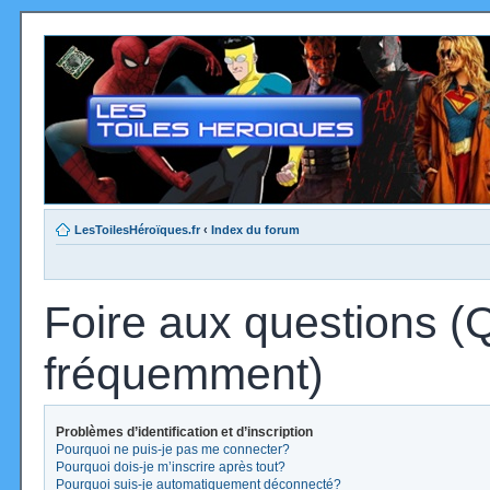
LesToilesHéroïques.fr
‹
Index du forum
Foire aux questions (
fréquemment)
Problèmes d’identification et d’inscription
Pourquoi ne puis-je pas me connecter?
Pourquoi dois-je m’inscrire après tout?
Pourquoi suis-je automatiquement déconnecté?