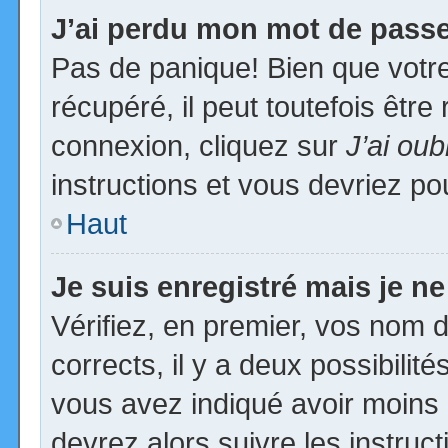
J’ai perdu mon mot de passe
Pas de panique! Bien que votr
récupéré, il peut toutefois être 
connexion, cliquez sur
J’ai ou
instructions et vous devriez p
Haut
Je suis enregistré mais je n
Vérifiez, en premier, vos nom d’
corrects, il y a deux possibilit
vous avez indiqué avoir moins d
devrez alors suivre les instruc