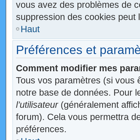
vous avez des problèmes de c
suppression des cookies peut l
Haut
Préférences et paramètr
Comment modifier mes para
Tous vos paramètres (si vous ê
notre base de données. Pour les
l’utilisateur
(généralement affic
forum). Cela vous permettra de
préférences.