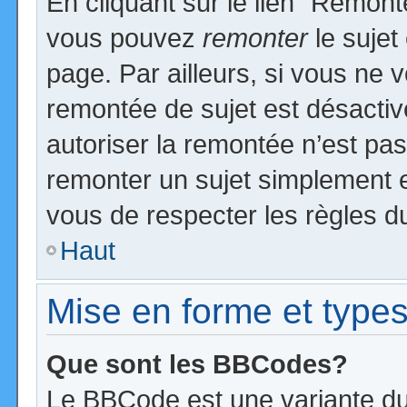
En cliquant sur le lien “Remonte
vous pouvez
remonter
le sujet
page. Par ailleurs, si vous ne v
remontée de sujet est désactiv
autoriser la remontée n’est pas 
remonter un sujet simplement 
vous de respecter les règles du
Haut
Mise en forme et types
Que sont les BBCodes?
Le BBCode est une variante du