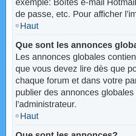
exemple: Boîtes e-mail Hotmail
de passe, etc. Pour afficher l’i
Haut
Que sont les annonces glob
Les annonces globales contien
que vous devez lire dès que po
chaque forum et dans votre pann
publier des annonces globales
l’administrateur.
Haut
Que sont les annonces?