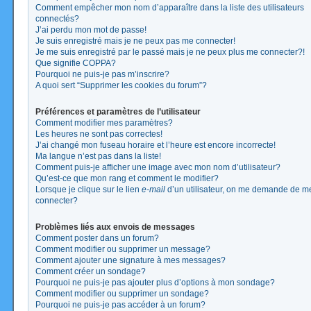
Comment empêcher mon nom d’apparaître dans la liste des utilisateurs
connectés?
J’ai perdu mon mot de passe!
Je suis enregistré mais je ne peux pas me connecter!
Je me suis enregistré par le passé mais je ne peux plus me connecter?!
Que signifie COPPA?
Pourquoi ne puis-je pas m’inscrire?
A quoi sert “Supprimer les cookies du forum”?
Préférences et paramètres de l’utilisateur
Comment modifier mes paramètres?
Les heures ne sont pas correctes!
J’ai changé mon fuseau horaire et l’heure est encore incorrecte!
Ma langue n’est pas dans la liste!
Comment puis-je afficher une image avec mon nom d’utilisateur?
Qu’est-ce que mon rang et comment le modifier?
Lorsque je clique sur le lien
e-mail
d’un utilisateur, on me demande de m
connecter?
Problèmes liés aux envois de messages
Comment poster dans un forum?
Comment modifier ou supprimer un message?
Comment ajouter une signature à mes messages?
Comment créer un sondage?
Pourquoi ne puis-je pas ajouter plus d’options à mon sondage?
Comment modifier ou supprimer un sondage?
Pourquoi ne puis-je pas accéder à un forum?