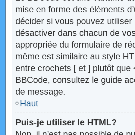
mise en forme des éléments d’
décider si vous pouvez utilise
désactiver dans chacun de vos 
appropriée du formulaire de r
même est similaire au style HT
entre crochets [ et ] plutôt que
BBCode, consultez le guide acc
de message.
Haut
Puis-je utiliser le HTML?
Non, il n’est pas possible de 