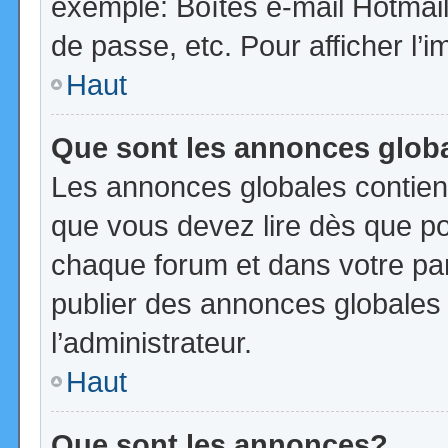
exemple: Boîtes e-mail Hotmail
de passe, etc. Pour afficher l’i
Haut
Que sont les annonces glob
Les annonces globales contien
que vous devez lire dès que po
chaque forum et dans votre pann
publier des annonces globales
l’administrateur.
Haut
Que sont les annonces?