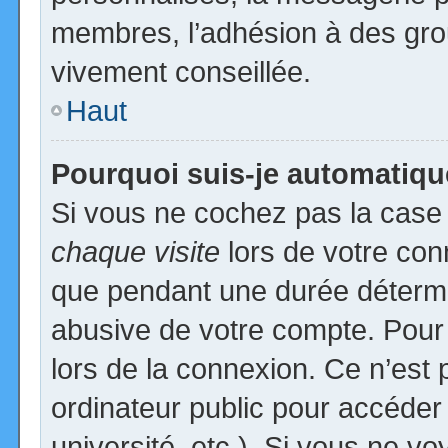
membres, l’adhésion à des group
vivement conseillée.
Haut
Pourquoi suis-je automatiq
Si vous ne cochez pas la cas
chaque visite
lors de votre con
que pendant une durée détermin
abusive de votre compte. Pour
lors de la connexion. Ce n’est
ordinateur public pour accéder
université, etc.). Si vous ne vo