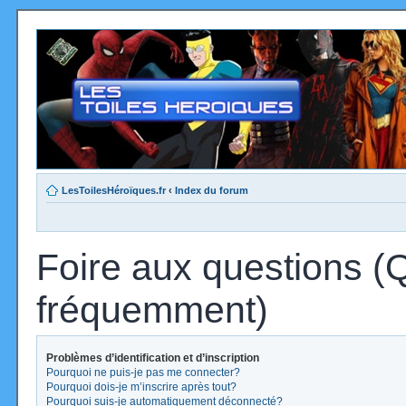
LesToilesHéroïques.fr
‹
Index du forum
Foire aux questions (
fréquemment)
Problèmes d’identification et d’inscription
Pourquoi ne puis-je pas me connecter?
Pourquoi dois-je m’inscrire après tout?
Pourquoi suis-je automatiquement déconnecté?