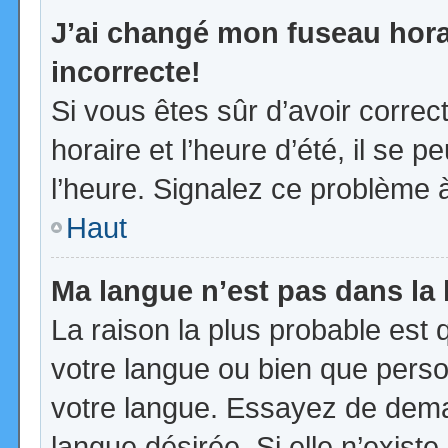
J’ai changé mon fuseau horai
incorrecte!
Si vous êtes sûr d’avoir corre
horaire et l’heure d’été, il se p
l’heure. Signalez ce problème à
Haut
Ma langue n’est pas dans la l
La raison la plus probable est q
votre langue ou bien que pers
votre langue. Essayez de demand
langue désirée. Si elle n’existe