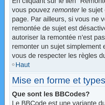
En cliquant sur le lien “Remonte
vous pouvez
remonter
le sujet
page. Par ailleurs, si vous ne v
remontée de sujet est désactiv
autoriser la remontée n’est pas 
remonter un sujet simplement 
vous de respecter les règles du
Haut
Mise en forme et types
Que sont les BBCodes?
Le BBCode est une variante du