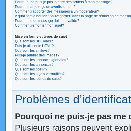
Pourquoi ne puis-je pas joindre des fichiers à mon message?
Pourquoi ai-je reçu un avertissement?
Comment rapporter des messages à un modérateur?
A quoi sert le bouton “Sauvegarder” dans la page de rédaction de mess
Pourquoi mon message doit être validé?
Comment remonter mon sujet?
Mise en forme et types de sujet
Que sont les BBCodes?
Puis-je utiliser le HTML?
Que sont les smileys?
Puis-je publier des images?
Que sont les annonces globales?
Que sont les annonces?
Que sont les post-it?
Que sont les sujets verrouillés?
Que sont les icônes de sujet?
Problèmes d’identificat
Pourquoi ne puis-je pas me
Plusieurs raisons peuvent expl