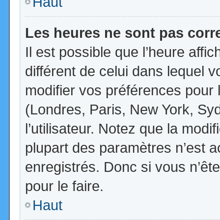
Haut
Les heures ne sont pas corr
Il est possible que l’heure affi
différent de celui dans lequel
modifier vos préférences pour 
(Londres, Paris, New York, Syd
l’utilisateur. Notez que la mod
plupart des paramètres n’est ac
enregistrés. Donc si vous n’ête
pour le faire.
Haut