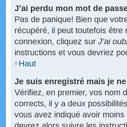
J’ai perdu mon mot de passe
Pas de panique! Bien que votr
récupéré, il peut toutefois être 
connexion, cliquez sur
J’ai ou
instructions et vous devriez p
Haut
Je suis enregistré mais je n
Vérifiez, en premier, vos nom d’
corrects, il y a deux possibilit
vous avez indiqué avoir moins d
devrez alors suivre les instruc