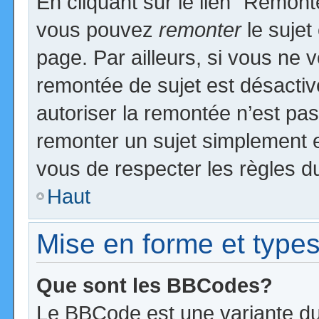
En cliquant sur le lien “Remonte
vous pouvez
remonter
le sujet
page. Par ailleurs, si vous ne v
remontée de sujet est désactiv
autoriser la remontée n’est pas 
remonter un sujet simplement 
vous de respecter les règles du
Haut
Mise en forme et types
Que sont les BBCodes?
Le BBCode est une variante du