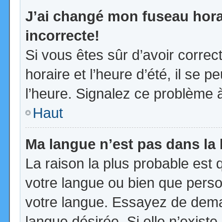
J’ai changé mon fuseau horai
incorrecte!
Si vous êtes sûr d’avoir corre
horaire et l’heure d’été, il se p
l’heure. Signalez ce problème à
Haut
Ma langue n’est pas dans la l
La raison la plus probable est q
votre langue ou bien que pers
votre langue. Essayez de demand
langue désirée. Si elle n’existe