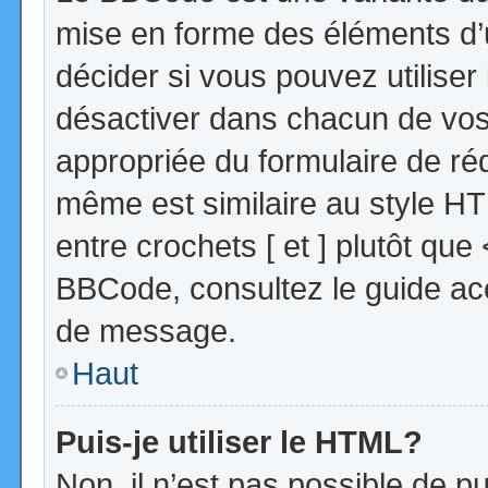
mise en forme des éléments d’
décider si vous pouvez utilise
désactiver dans chacun de vos 
appropriée du formulaire de r
même est similaire au style HT
entre crochets [ et ] plutôt que
BBCode, consultez le guide acc
de message.
Haut
Puis-je utiliser le HTML?
Non, il n’est pas possible de 