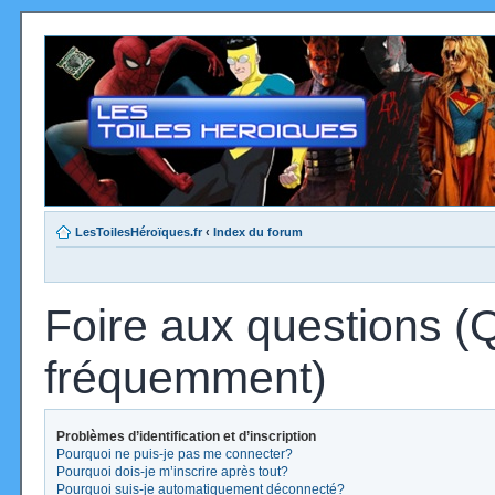
LesToilesHéroïques.fr
‹
Index du forum
Foire aux questions (
fréquemment)
Problèmes d’identification et d’inscription
Pourquoi ne puis-je pas me connecter?
Pourquoi dois-je m’inscrire après tout?
Pourquoi suis-je automatiquement déconnecté?