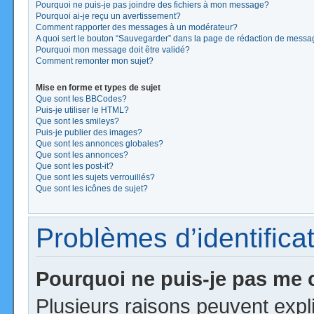
Pourquoi ne puis-je pas joindre des fichiers à mon message?
Pourquoi ai-je reçu un avertissement?
Comment rapporter des messages à un modérateur?
A quoi sert le bouton “Sauvegarder” dans la page de rédaction de mess
Pourquoi mon message doit être validé?
Comment remonter mon sujet?
Mise en forme et types de sujet
Que sont les BBCodes?
Puis-je utiliser le HTML?
Que sont les smileys?
Puis-je publier des images?
Que sont les annonces globales?
Que sont les annonces?
Que sont les post-it?
Que sont les sujets verrouillés?
Que sont les icônes de sujet?
Problèmes d’identificat
Pourquoi ne puis-je pas me
Plusieurs raisons peuvent expl