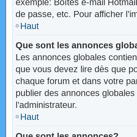
exemple: Boîtes e-mail Hotmail
de passe, etc. Pour afficher l’i
Haut
Que sont les annonces glob
Les annonces globales contien
que vous devez lire dès que po
chaque forum et dans votre pann
publier des annonces globales
l’administrateur.
Haut
Que sont les annonces?