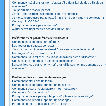
Comment empêcher mon nom d’apparaître dans la liste des utilisateurs
connectés?
J’ai perdu mon mot de passe!
Je suis enregistré mais je ne peux pas me connecter!
Je me suis enregistré par le passé mais je ne peux plus me connecter?!
Que signifie COPPA?
Pourquoi ne puis-je pas m’inscrire?
A quoi sert “Supprimer les cookies du forum”?
Préférences et paramètres de l’utilisateur
Comment modifier mes paramètres?
Les heures ne sont pas correctes!
J’ai changé mon fuseau horaire et l’heure est encore incorrecte!
Ma langue n’est pas dans la liste!
Comment puis-je afficher une image avec mon nom d’utilisateur?
Qu’est-ce que mon rang et comment le modifier?
Lorsque je clique sur le lien
e-mail
d’un utilisateur, on me demande de m
connecter?
Problèmes liés aux envois de messages
Comment poster dans un forum?
Comment modifier ou supprimer un message?
Comment ajouter une signature à mes messages?
Comment créer un sondage?
Pourquoi ne puis-je pas ajouter plus d’options à mon sondage?
Comment modifier ou supprimer un sondage?
Pourquoi ne puis-je pas accéder à un forum?