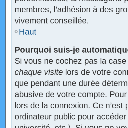
membres, l’adhésion à des group
vivement conseillée.
Haut
Pourquoi suis-je automatiq
Si vous ne cochez pas la cas
chaque visite
lors de votre con
que pendant une durée détermin
abusive de votre compte. Pour
lors de la connexion. Ce n’est
ordinateur public pour accéder
université, etc.). Si vous ne vo