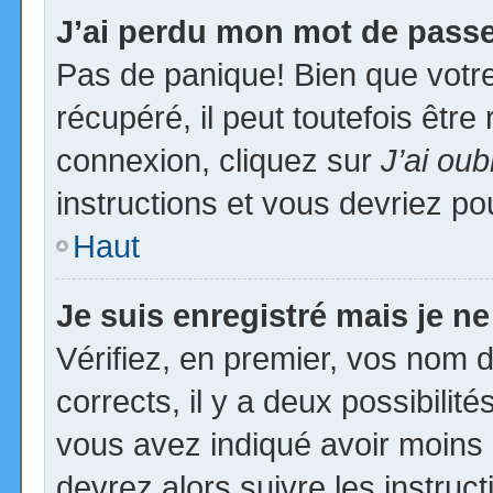
J’ai perdu mon mot de passe
Pas de panique! Bien que votr
récupéré, il peut toutefois être 
connexion, cliquez sur
J’ai ou
instructions et vous devriez p
Haut
Je suis enregistré mais je n
Vérifiez, en premier, vos nom d’
corrects, il y a deux possibilit
vous avez indiqué avoir moins d
devrez alors suivre les instruc