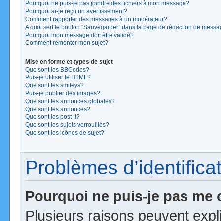
Pourquoi ne puis-je pas joindre des fichiers à mon message?
Pourquoi ai-je reçu un avertissement?
Comment rapporter des messages à un modérateur?
A quoi sert le bouton “Sauvegarder” dans la page de rédaction de mess
Pourquoi mon message doit être validé?
Comment remonter mon sujet?
Mise en forme et types de sujet
Que sont les BBCodes?
Puis-je utiliser le HTML?
Que sont les smileys?
Puis-je publier des images?
Que sont les annonces globales?
Que sont les annonces?
Que sont les post-it?
Que sont les sujets verrouillés?
Que sont les icônes de sujet?
Problèmes d’identificat
Pourquoi ne puis-je pas me
Plusieurs raisons peuvent expl