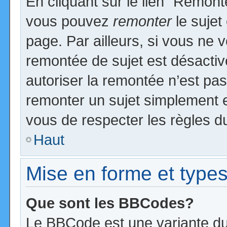
En cliquant sur le lien “Remonte
vous pouvez
remonter
le sujet
page. Par ailleurs, si vous ne v
remontée de sujet est désactiv
autoriser la remontée n’est pas 
remonter un sujet simplement 
vous de respecter les règles du
Haut
Mise en forme et types
Que sont les BBCodes?
Le BBCode est une variante du