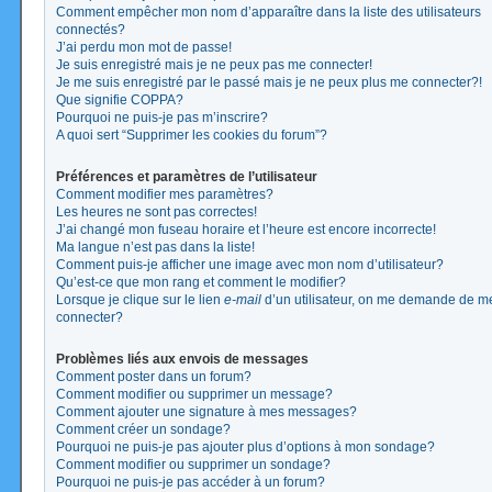
Comment empêcher mon nom d’apparaître dans la liste des utilisateurs
connectés?
J’ai perdu mon mot de passe!
Je suis enregistré mais je ne peux pas me connecter!
Je me suis enregistré par le passé mais je ne peux plus me connecter?!
Que signifie COPPA?
Pourquoi ne puis-je pas m’inscrire?
A quoi sert “Supprimer les cookies du forum”?
Préférences et paramètres de l’utilisateur
Comment modifier mes paramètres?
Les heures ne sont pas correctes!
J’ai changé mon fuseau horaire et l’heure est encore incorrecte!
Ma langue n’est pas dans la liste!
Comment puis-je afficher une image avec mon nom d’utilisateur?
Qu’est-ce que mon rang et comment le modifier?
Lorsque je clique sur le lien
e-mail
d’un utilisateur, on me demande de m
connecter?
Problèmes liés aux envois de messages
Comment poster dans un forum?
Comment modifier ou supprimer un message?
Comment ajouter une signature à mes messages?
Comment créer un sondage?
Pourquoi ne puis-je pas ajouter plus d’options à mon sondage?
Comment modifier ou supprimer un sondage?
Pourquoi ne puis-je pas accéder à un forum?