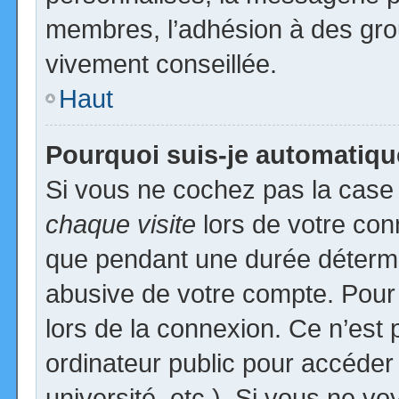
membres, l’adhésion à des group
vivement conseillée.
Haut
Pourquoi suis-je automatiq
Si vous ne cochez pas la cas
chaque visite
lors de votre con
que pendant une durée détermin
abusive de votre compte. Pour
lors de la connexion. Ce n’est
ordinateur public pour accéder
université, etc.). Si vous ne vo