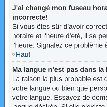
J’ai changé mon fuseau horai
incorrecte!
Si vous êtes sûr d’avoir corre
horaire et l’heure d’été, il se p
l’heure. Signalez ce problème à
Haut
Ma langue n’est pas dans la l
La raison la plus probable est q
votre langue ou bien que pers
votre langue. Essayez de demand
langue désirée. Si elle n’existe