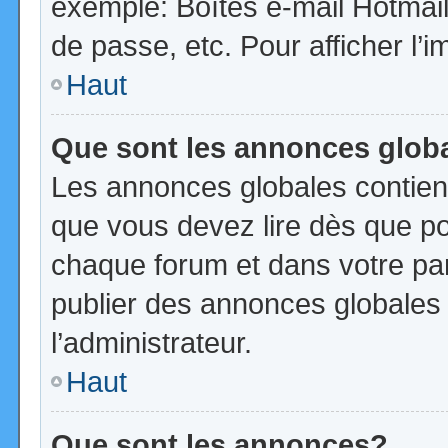
exemple: Boîtes e-mail Hotmail
de passe, etc. Pour afficher l’i
Haut
Que sont les annonces glob
Les annonces globales contien
que vous devez lire dès que po
chaque forum et dans votre pann
publier des annonces globales
l’administrateur.
Haut
Que sont les annonces?