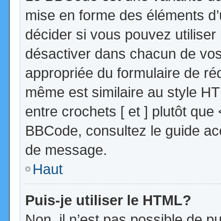
mise en forme des éléments d’
décider si vous pouvez utilise
désactiver dans chacun de vos 
appropriée du formulaire de r
même est similaire au style HT
entre crochets [ et ] plutôt que
BBCode, consultez le guide acc
de message.
Haut
Puis-je utiliser le HTML?
Non, il n’est pas possible de 