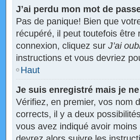
J’ai perdu mon mot de passe
Pas de panique! Bien que votr
récupéré, il peut toutefois être 
connexion, cliquez sur
J’ai ou
instructions et vous devriez p
Haut
Je suis enregistré mais je n
Vérifiez, en premier, vos nom d’
corrects, il y a deux possibilit
vous avez indiqué avoir moins d
devrez alors suivre les instruc