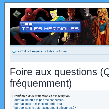
LesToilesHéroïques.fr
‹
Index du forum
Foire aux questions (
fréquemment)
Problèmes d’identification et d’inscription
Pourquoi ne puis-je pas me connecter?
Pourquoi dois-je m’inscrire après tout?
Pourquoi suis-je automatiquement déconnecté?