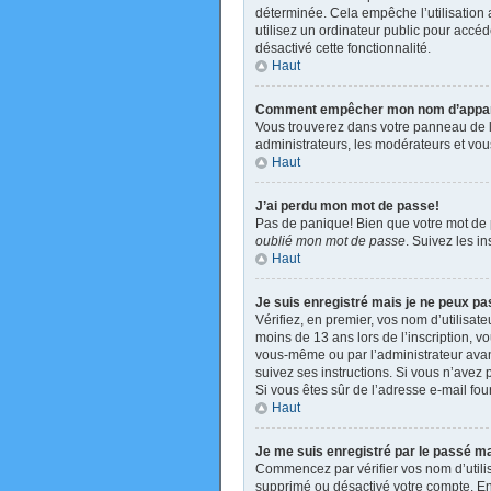
déterminée. Cela empêche l’utilisation
utilisez un ordinateur public pour accéde
désactivé cette fonctionnalité.
Haut
Comment empêcher mon nom d’apparaît
Vous trouverez dans votre panneau de l’u
administrateurs, les modérateurs et vous
Haut
J’ai perdu mon mot de passe!
Pas de panique! Bien que votre mot de pa
oublié mon mot de passe
. Suivez les i
Haut
Je suis enregistré mais je ne peux p
Vérifiez, en premier, vos nom d’utilisate
moins de 13 ans lors de l’inscription, v
vous-même ou par l’administrateur avant
suivez ses instructions. Si vous n’avez p
Si vous êtes sûr de l’adresse e-mail four
Haut
Je me suis enregistré par le passé m
Commencez par vérifier vos nom d’utilisa
supprimé ou désactivé votre compte. En e