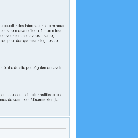
nt recueillir des informations de mineurs
ations permettant d’identifier un mineur
uel vous tentez de vous inscrire,
actée pour des questions légales de
ropriétaire du site peut également avoir
sent aussi des fonctionnalités telles
blèmes de connexion/déconnexion, la