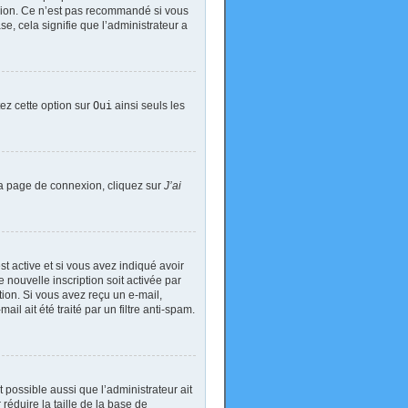
exion. Ce n’est pas recommandé si vous
se, cela signifie que l’administrateur a
tez cette option sur
Oui
ainsi seuls les
 la page de connexion, cliquez sur
J’ai
est active et si vous avez indiqué avoir
 nouvelle inscription soit activée par
tion. Si vous avez reçu un e-mail,
il ait été traité par un filtre anti-spam.
t possible aussi que l’administrateur ait
réduire la taille de la base de