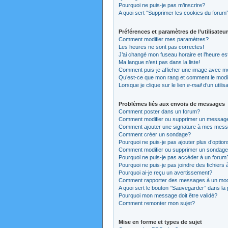
Pourquoi ne puis-je pas m’inscrire?
A quoi sert “Supprimer les cookies du forum
Préférences et paramètres de l’utilisateur
Comment modifier mes paramètres?
Les heures ne sont pas correctes!
J’ai changé mon fuseau horaire et l’heure es
Ma langue n’est pas dans la liste!
Comment puis-je afficher une image avec mo
Qu’est-ce que mon rang et comment le modi
Lorsque je clique sur le lien
e-mail
d’un utili
Problèmes liés aux envois de messages
Comment poster dans un forum?
Comment modifier ou supprimer un messag
Comment ajouter une signature à mes mes
Comment créer un sondage?
Pourquoi ne puis-je pas ajouter plus d’opti
Comment modifier ou supprimer un sondag
Pourquoi ne puis-je pas accéder à un forum
Pourquoi ne puis-je pas joindre des fichier
Pourquoi ai-je reçu un avertissement?
Comment rapporter des messages à un mod
A quoi sert le bouton “Sauvegarder” dans l
Pourquoi mon message doit être validé?
Comment remonter mon sujet?
Mise en forme et types de sujet