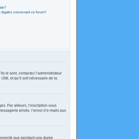
ible?
s légales concernant ce forum?
ls le sont, contactez l’administrateur
côté, et qu’il soit nécessaire de la
. Par ailleurs, l’inscription vous
essagerie privée, l’envoi d’e-mails aux
 connecté que pendant une durée