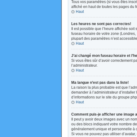
Tous vos paramètres (si vous êtes inscri
affiché en haut de toutes les pages du 
Haut
Les heures ne sont pas correctes!
Il est possible que l’heure affichée soi
fuseau horaire de votre zone (Londres, 
plupart des paramètres n’est accessible 
Haut
J’ai changé mon fuseau horaire et l’h
Si vous êtes sûr d’avoir correctement pa
l’administrateur.
Haut
Ma langue n’est pas dans la liste!
La raison la plus probable est que l’ad
demander à l’administrateur d’installer 
d’informations sur le site du groupe php
Haut
Comment puis-je afficher une image a
Il peut y avoir deux images avec un nom
ou des blocs indiquant votre nombre de
généralement unique et personnelle à cha
Si vous ne pouvez pas utiliser d’avatar,