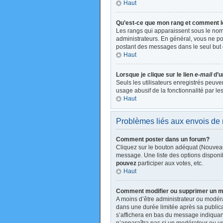
Haut
Qu’est-ce que mon rang et comment l
Les rangs qui apparaissent sous le nom 
administrateurs. En général, vous ne pou
postant des messages dans le seul but 
Haut
Lorsque je clique sur le lien
e-mail
d’u
Seuls les utilisateurs enregistrés peuve
usage abusif de la fonctionnalité par les
Haut
Problèmes liés aux envois d
Comment poster dans un forum?
Cliquez sur le bouton adéquat (Nouveau
message. Une liste des options disponi
pouvez
participer aux votes, etc.
Haut
Comment modifier ou supprimer un 
A moins d’être administrateur ou modé
dans une durée limitée après sa publica
s’affichera en bas du message indiquant 