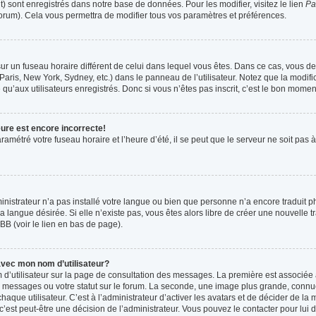
t) sont enregistrés dans notre base de données. Pour les modifier, visitez le lien
Pa
forum). Cela vous permettra de modifier tous vos paramètres et préférences.
t sur un fuseau horaire différent de celui dans lequel vous êtes. Dans ce cas, vous 
Paris, New York, Sydney, etc.) dans le panneau de l’utilisateur. Notez que la modif
qu’aux utilisateurs enregistrés. Donc si vous n’êtes pas inscrit, c’est le bon moment
eure est encore incorrecte!
ramétré votre fuseau horaire et l’heure d’été, il se peut que le serveur ne soit pas
ministrateur n’a pas installé votre langue ou bien que personne n’a encore tradui
la langue désirée. Si elle n’existe pas, vous êtes alors libre de créer une nouvelle 
BB (voir le lien en bas de page).
vec mon nom d’utilisateur?
 d’utilisateur sur la page de consultation des messages. La première est associée 
 messages ou votre statut sur le forum. La seconde, une image plus grande, connu
que utilisateur. C’est à l’administrateur d’activer les avatars et de décider de la m
 c’est peut-être une décision de l’administrateur. Vous pouvez le contacter pour lui