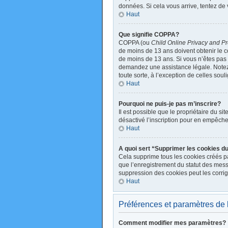
données. Si cela vous arrive, tentez de 
Haut
Que signifie COPPA?
COPPA (ou
Child Online Privacy and Pr
de moins de 13 ans doivent obtenir le
de moins de 13 ans. Si vous n’êtes pas s
demandez une assistance légale. Notez q
toute sorte, à l’exception de celles sou
Haut
Pourquoi ne puis-je pas m’inscrire?
Il est possible que le propriétaire du sit
désactivé l’inscription pour en empêche
Haut
A quoi sert “Supprimer les cookies d
Cela supprime tous les cookies créés par
que l’enregistrement du statut des mess
suppression des cookies peut les corrig
Haut
Préférences et paramètres de l’
Comment modifier mes paramètres?