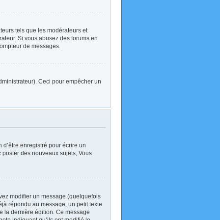
ateurs tels que les modérateurs et
strateur. Si vous abusez des forums en
 compteur de messages.
l’administrateur). Ceci pour empêcher un
d’être enregistré pour écrire un
z
poster des nouveaux sujets, Vous
vez modifier un message (quelquefois
jà répondu au message, un petit texte
 de la dernière édition. Ce message