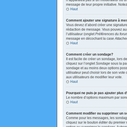
n’apparaîtra pas si un modérateur ou un 
message de leur propre initiative. Not
Haut
Comment ajouter une signature à m
Vous devez d’abord créer une signature
rédaction de message. Vous pouvez auss
l’utilisateur (onglet
Préférences du foru
message en décochant la case
Attache
Haut
Comment créer un sondage?
Il est facile de créer un sondage, lors 
cliquez sur l’onglet
Sondage
sous la par
sondage et au moins deux options poss
utilisateur peut choisir lors de son vote
aux utilisateurs de modifier leur vote.
Haut
Pourquoi ne puis-je pas ajouter plus
Le nombre d’options maximum par sondage
Haut
Comment modifier ou supprimer un 
Comme pour les messages, les sondages 
cliquez sur le bouton
éditer
du premier m