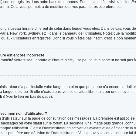
t) sont enregistrés dans notre base de données. Pour les modifier, visitez le lien
Pa
forum). Cela vous permettra de modifier tous vos paramètres et préférences.
t sur un fuseau horaire différent de celui dans lequel vous êtes. Dans ce cas, vous 
Paris, New York, Sydney, etc.) dans le panneau de l’utilisateur. Notez que la modif
qu’aux utilisateurs enregistrés. Donc si vous n’êtes pas inscrit, c’est le bon moment
eure est encore incorrecte!
ramétré votre fuseau horaire et l’heure d’été, il se peut que le serveur ne soit pas
ministrateur n’a pas installé votre langue ou bien que personne n’a encore tradui
la langue désirée. Si elle n’existe pas, vous êtes alors libre de créer une nouvelle 
BB (voir le lien en bas de page).
vec mon nom d’utilisateur?
 d’utilisateur sur la page de consultation des messages. La première est associée 
 messages ou votre statut sur le forum. La seconde, une image plus grande, connu
que utilisateur. C’est à l’administrateur d’activer les avatars et de décider de la m
 c’est peut-être une décision de l’administrateur. Vous pouvez le contacter pour lui