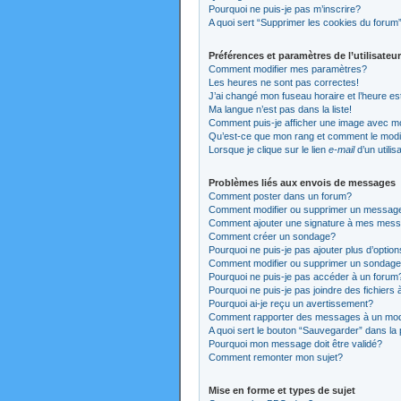
Pourquoi ne puis-je pas m’inscrire?
A quoi sert “Supprimer les cookies du forum
Préférences et paramètres de l’utilisateur
Comment modifier mes paramètres?
Les heures ne sont pas correctes!
J’ai changé mon fuseau horaire et l’heure es
Ma langue n’est pas dans la liste!
Comment puis-je afficher une image avec mo
Qu’est-ce que mon rang et comment le modi
Lorsque je clique sur le lien
e-mail
d’un utili
Problèmes liés aux envois de messages
Comment poster dans un forum?
Comment modifier ou supprimer un messag
Comment ajouter une signature à mes mes
Comment créer un sondage?
Pourquoi ne puis-je pas ajouter plus d’opti
Comment modifier ou supprimer un sondag
Pourquoi ne puis-je pas accéder à un forum
Pourquoi ne puis-je pas joindre des fichier
Pourquoi ai-je reçu un avertissement?
Comment rapporter des messages à un mod
A quoi sert le bouton “Sauvegarder” dans l
Pourquoi mon message doit être validé?
Comment remonter mon sujet?
Mise en forme et types de sujet