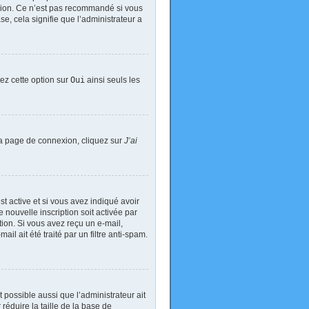
exion. Ce n’est pas recommandé si vous
se, cela signifie que l’administrateur a
tez cette option sur
Oui
ainsi seuls les
 la page de connexion, cliquez sur
J’ai
est active et si vous avez indiqué avoir
 nouvelle inscription soit activée par
tion. Si vous avez reçu un e-mail,
il ait été traité par un filtre anti-spam.
t possible aussi que l’administrateur ait
réduire la taille de la base de