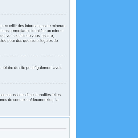
nt recueillir des informations de mineurs
ations permettant d’identifier un mineur
uel vous tentez de vous inscrire,
actée pour des questions légales de
ropriétaire du site peut également avoir
sent aussi des fonctionnalités telles
blèmes de connexion/déconnexion, la