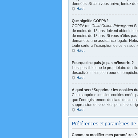
données. Si cela vous arrive, tentez de 
Haut
Que signifie COPPA?
COPPA (ou
Child Online Privacy and Pr
de moins de 13 ans doivent obtenir le
de moins de 13 ans. Si vous n’êtes pas s
demandez une assistance légale. Notez q
toute sorte, à l’exception de celles sou
Haut
Pourquoi ne puis-je pas m’inscrire?
Il est possible que le propriétaire du sit
désactivé l’inscription pour en empêche
Haut
A quoi sert “Supprimer les cookies d
Cela supprime tous les cookies créés par
que l’enregistrement du statut des mess
suppression des cookies peut les corrig
Haut
Préférences et paramètres de l’
Comment modifier mes paramètres?