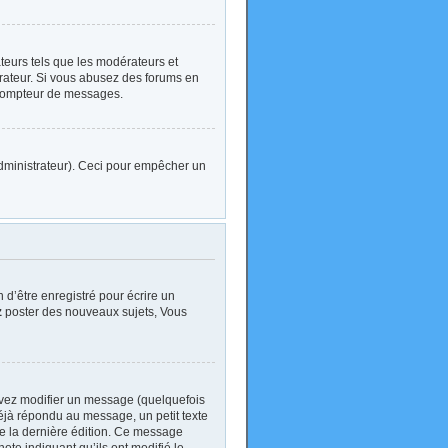
ateurs tels que les modérateurs et
strateur. Si vous abusez des forums en
 compteur de messages.
l’administrateur). Ceci pour empêcher un
d’être enregistré pour écrire un
z
poster des nouveaux sujets, Vous
vez modifier un message (quelquefois
jà répondu au message, un petit texte
 de la dernière édition. Ce message