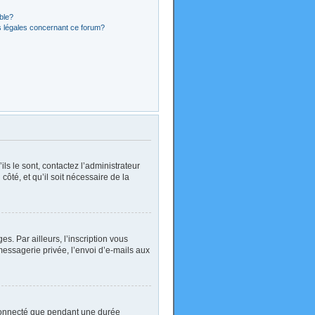
ible?
s légales concernant ce forum?
ls le sont, contactez l’administrateur
côté, et qu’il soit nécessaire de la
. Par ailleurs, l’inscription vous
essagerie privée, l’envoi d’e-mails aux
 connecté que pendant une durée