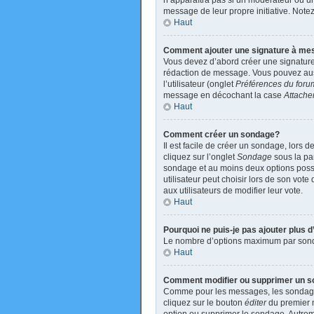
n’apparaîtra pas si un modérateur ou un 
message de leur propre initiative. Not
Haut
Comment ajouter une signature à m
Vous devez d’abord créer une signature
rédaction de message. Vous pouvez auss
l’utilisateur (onglet
Préférences du foru
message en décochant la case
Attache
Haut
Comment créer un sondage?
Il est facile de créer un sondage, lors 
cliquez sur l’onglet
Sondage
sous la par
sondage et au moins deux options poss
utilisateur peut choisir lors de son vote
aux utilisateurs de modifier leur vote.
Haut
Pourquoi ne puis-je pas ajouter plus
Le nombre d’options maximum par sondage
Haut
Comment modifier ou supprimer un 
Comme pour les messages, les sondages 
cliquez sur le bouton
éditer
du premier m