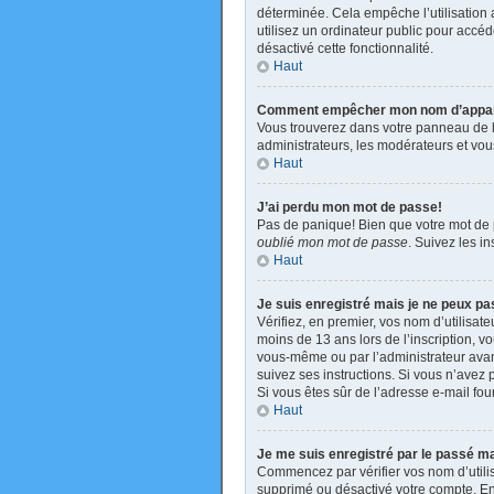
déterminée. Cela empêche l’utilisation
utilisez un ordinateur public pour accéde
désactivé cette fonctionnalité.
Haut
Comment empêcher mon nom d’apparaît
Vous trouverez dans votre panneau de l’u
administrateurs, les modérateurs et vous
Haut
J’ai perdu mon mot de passe!
Pas de panique! Bien que votre mot de pa
oublié mon mot de passe
. Suivez les i
Haut
Je suis enregistré mais je ne peux p
Vérifiez, en premier, vos nom d’utilisate
moins de 13 ans lors de l’inscription, v
vous-même ou par l’administrateur avant
suivez ses instructions. Si vous n’avez p
Si vous êtes sûr de l’adresse e-mail four
Haut
Je me suis enregistré par le passé m
Commencez par vérifier vos nom d’utilisa
supprimé ou désactivé votre compte. En e