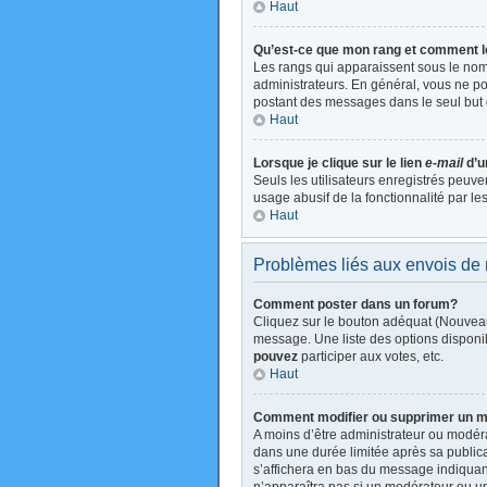
Haut
Qu’est-ce que mon rang et comment l
Les rangs qui apparaissent sous le nom 
administrateurs. En général, vous ne pou
postant des messages dans le seul but 
Haut
Lorsque je clique sur le lien
e-mail
d’u
Seuls les utilisateurs enregistrés peuve
usage abusif de la fonctionnalité par les
Haut
Problèmes liés aux envois d
Comment poster dans un forum?
Cliquez sur le bouton adéquat (Nouveau
message. Une liste des options disponi
pouvez
participer aux votes, etc.
Haut
Comment modifier ou supprimer un 
A moins d’être administrateur ou modé
dans une durée limitée après sa publica
s’affichera en bas du message indiquant 