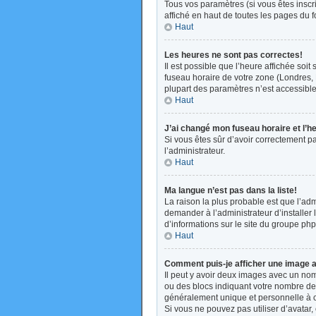
Tous vos paramètres (si vous êtes inscri
affiché en haut de toutes les pages du 
Haut
Les heures ne sont pas correctes!
Il est possible que l’heure affichée soi
fuseau horaire de votre zone (Londres, 
plupart des paramètres n’est accessible 
Haut
J’ai changé mon fuseau horaire et l’h
Si vous êtes sûr d’avoir correctement pa
l’administrateur.
Haut
Ma langue n’est pas dans la liste!
La raison la plus probable est que l’ad
demander à l’administrateur d’installer 
d’informations sur le site du groupe php
Haut
Comment puis-je afficher une image a
Il peut y avoir deux images avec un nom
ou des blocs indiquant votre nombre de
généralement unique et personnelle à cha
Si vous ne pouvez pas utiliser d’avatar,