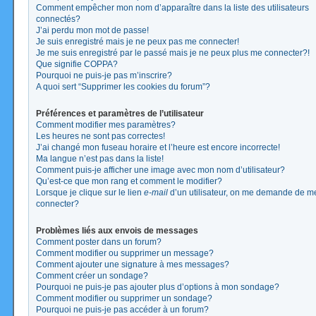
Comment empêcher mon nom d’apparaître dans la liste des utilisateurs
connectés?
J’ai perdu mon mot de passe!
Je suis enregistré mais je ne peux pas me connecter!
Je me suis enregistré par le passé mais je ne peux plus me connecter?!
Que signifie COPPA?
Pourquoi ne puis-je pas m’inscrire?
A quoi sert “Supprimer les cookies du forum”?
Préférences et paramètres de l’utilisateur
Comment modifier mes paramètres?
Les heures ne sont pas correctes!
J’ai changé mon fuseau horaire et l’heure est encore incorrecte!
Ma langue n’est pas dans la liste!
Comment puis-je afficher une image avec mon nom d’utilisateur?
Qu’est-ce que mon rang et comment le modifier?
Lorsque je clique sur le lien
e-mail
d’un utilisateur, on me demande de m
connecter?
Problèmes liés aux envois de messages
Comment poster dans un forum?
Comment modifier ou supprimer un message?
Comment ajouter une signature à mes messages?
Comment créer un sondage?
Pourquoi ne puis-je pas ajouter plus d’options à mon sondage?
Comment modifier ou supprimer un sondage?
Pourquoi ne puis-je pas accéder à un forum?