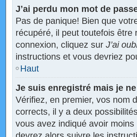
J’ai perdu mon mot de passe
Pas de panique! Bien que votr
récupéré, il peut toutefois être 
connexion, cliquez sur
J’ai ou
instructions et vous devriez p
Haut
Je suis enregistré mais je n
Vérifiez, en premier, vos nom d’
corrects, il y a deux possibilit
vous avez indiqué avoir moins d
devrez alors suivre les instruc