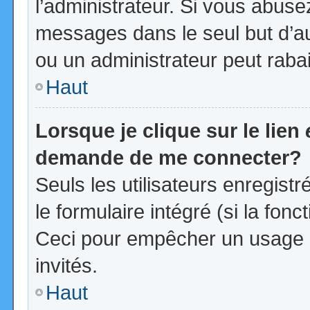
l’administrateur. Si vous abus
messages dans le seul but d’a
ou un administrateur peut rab
Haut
Lorsque je clique sur le lien
demande de me connecter?
Seuls les utilisateurs enregist
le formulaire intégré (si la fonc
Ceci pour empêcher un usage ab
invités.
Haut