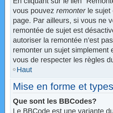
En cliquant sur le lien “Remonte
vous pouvez
remonter
le sujet
page. Par ailleurs, si vous ne v
remontée de sujet est désactiv
autoriser la remontée n’est pas 
remonter un sujet simplement 
vous de respecter les règles du
Haut
Mise en forme et types
Que sont les BBCodes?
Le BBCode est une variante du