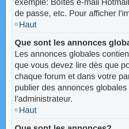
exemple: Boîtes e-mail Hotmail
de passe, etc. Pour afficher l’i
Haut
Que sont les annonces glob
Les annonces globales contien
que vous devez lire dès que po
chaque forum et dans votre pann
publier des annonces globales
l’administrateur.
Haut
Que sont les annonces?