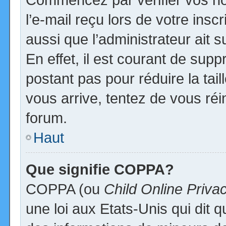
l’e-mail reçu lors de votre inscr
aussi que l’administrateur ait
En effet, il est courant de supp
postant pas pour réduire la tai
vous arrive, tentez de vous réi
forum.
Haut
Que signifie COPPA?
COPPA (ou
Child Online Priva
une loi aux Etats-Unis qui dit qu