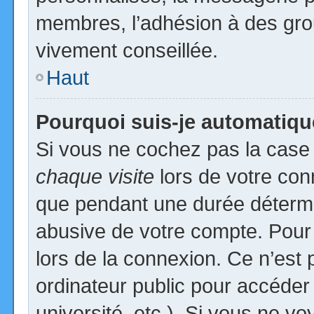
membres, l’adhésion à des group
vivement conseillée.
Haut
Pourquoi suis-je automatiq
Si vous ne cochez pas la cas
chaque visite
lors de votre con
que pendant une durée détermin
abusive de votre compte. Pour
lors de la connexion. Ce n’est
ordinateur public pour accéder
université, etc.). Si vous ne vo