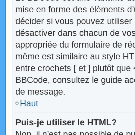
mise en forme des éléments d’
décider si vous pouvez utilise
désactiver dans chacun de vos 
appropriée du formulaire de r
même est similaire au style HT
entre crochets [ et ] plutôt que
BBCode, consultez le guide acc
de message.
Haut
Puis-je utiliser le HTML?
Non, il n’est pas possible de 