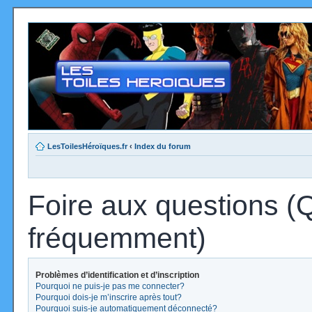
LesToilesHéroïques.fr
‹
Index du forum
Foire aux questions (
fréquemment)
Problèmes d’identification et d’inscription
Pourquoi ne puis-je pas me connecter?
Pourquoi dois-je m’inscrire après tout?
Pourquoi suis-je automatiquement déconnecté?