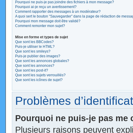
Pourquoi ne puis-je pas joindre des fichiers à mon message?
Pourquoi ai-je reçu un avertissement?
Comment rapporter des messages à un modérateur?
A quoi sert le bouton “Sauvegarder” dans la page de rédaction de mess
Pourquoi mon message doit être validé?
Comment remonter mon sujet?
Mise en forme et types de sujet
Que sont les BBCodes?
Puis-je utiliser le HTML?
Que sont les smileys?
Puis-je publier des images?
Que sont les annonces globales?
Que sont les annonces?
Que sont les post-it?
Que sont les sujets verrouillés?
Que sont les icônes de sujet?
Problèmes d’identificat
Pourquoi ne puis-je pas me
Plusieurs raisons peuvent expl