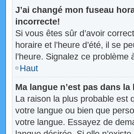
J’ai changé mon fuseau horai
incorrecte!
Si vous êtes sûr d’avoir corre
horaire et l’heure d’été, il se p
l’heure. Signalez ce problème à
Haut
Ma langue n’est pas dans la l
La raison la plus probable est q
votre langue ou bien que pers
votre langue. Essayez de demand
langue désirée. Si elle n’existe