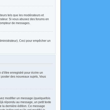
ateurs tels que les modérateurs et
strateur. Si vous abusez des forums en
 compteur de messages.
l’administrateur). Ceci pour empêcher un
d’être enregistré pour écrire un
z
poster des nouveaux sujets, Vous
vez modifier un message (quelquefois
jà répondu au message, un petit texte
 de la dernière édition. Ce message