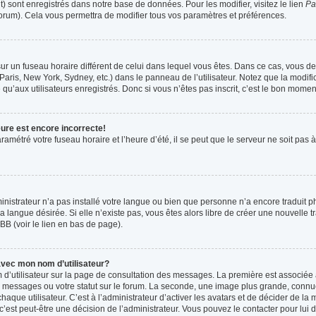
t) sont enregistrés dans notre base de données. Pour les modifier, visitez le lien
Pa
forum). Cela vous permettra de modifier tous vos paramètres et préférences.
t sur un fuseau horaire différent de celui dans lequel vous êtes. Dans ce cas, vous 
Paris, New York, Sydney, etc.) dans le panneau de l’utilisateur. Notez que la modif
qu’aux utilisateurs enregistrés. Donc si vous n’êtes pas inscrit, c’est le bon moment
eure est encore incorrecte!
ramétré votre fuseau horaire et l’heure d’été, il se peut que le serveur ne soit pas
ministrateur n’a pas installé votre langue ou bien que personne n’a encore tradui
la langue désirée. Si elle n’existe pas, vous êtes alors libre de créer une nouvelle 
BB (voir le lien en bas de page).
vec mon nom d’utilisateur?
 d’utilisateur sur la page de consultation des messages. La première est associée 
 messages ou votre statut sur le forum. La seconde, une image plus grande, connu
que utilisateur. C’est à l’administrateur d’activer les avatars et de décider de la m
 c’est peut-être une décision de l’administrateur. Vous pouvez le contacter pour lui