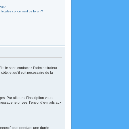
ible?
s légales concernant ce forum?
ls le sont, contactez l’administrateur
côté, et qu’il soit nécessaire de la
. Par ailleurs, l’inscription vous
essagerie privée, l’envoi d’e-mails aux
 connecté que pendant une durée