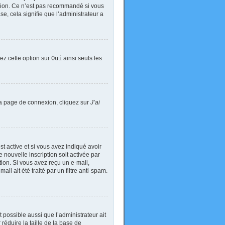
exion. Ce n’est pas recommandé si vous
se, cela signifie que l’administrateur a
tez cette option sur
Oui
ainsi seuls les
 la page de connexion, cliquez sur
J’ai
est active et si vous avez indiqué avoir
 nouvelle inscription soit activée par
tion. Si vous avez reçu un e-mail,
il ait été traité par un filtre anti-spam.
t possible aussi que l’administrateur ait
réduire la taille de la base de