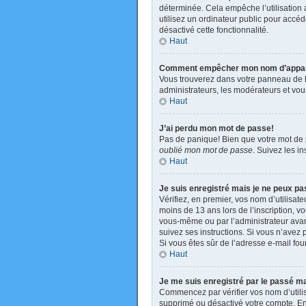
déterminée. Cela empêche l’utilisation
utilisez un ordinateur public pour accéde
désactivé cette fonctionnalité.
Haut
Comment empêcher mon nom d’apparaît
Vous trouverez dans votre panneau de l’u
administrateurs, les modérateurs et vous
Haut
J’ai perdu mon mot de passe!
Pas de panique! Bien que votre mot de pa
oublié mon mot de passe
. Suivez les i
Haut
Je suis enregistré mais je ne peux p
Vérifiez, en premier, vos nom d’utilisate
moins de 13 ans lors de l’inscription, v
vous-même ou par l’administrateur avant
suivez ses instructions. Si vous n’avez p
Si vous êtes sûr de l’adresse e-mail four
Haut
Je me suis enregistré par le passé m
Commencez par vérifier vos nom d’utilisa
supprimé ou désactivé votre compte. En e