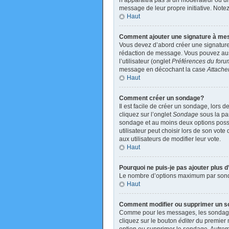
n’apparaîtra pas si un modérateur ou un 
message de leur propre initiative. Not
Haut
Comment ajouter une signature à m
Vous devez d’abord créer une signature
rédaction de message. Vous pouvez auss
l’utilisateur (onglet
Préférences du foru
message en décochant la case
Attache
Haut
Comment créer un sondage?
Il est facile de créer un sondage, lors 
cliquez sur l’onglet
Sondage
sous la par
sondage et au moins deux options poss
utilisateur peut choisir lors de son vote
aux utilisateurs de modifier leur vote.
Haut
Pourquoi ne puis-je pas ajouter plus
Le nombre d’options maximum par sondage
Haut
Comment modifier ou supprimer un 
Comme pour les messages, les sondages 
cliquez sur le bouton
éditer
du premier m