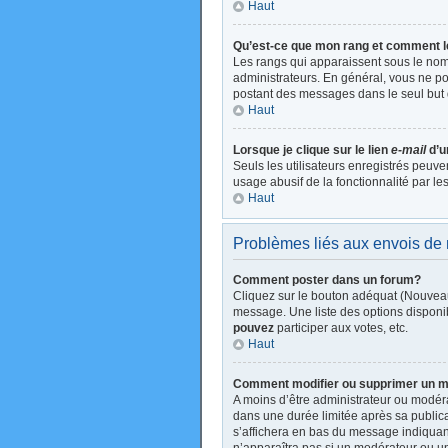
Haut
Qu’est-ce que mon rang et comment l
Les rangs qui apparaissent sous le nom 
administrateurs. En général, vous ne pou
postant des messages dans le seul but 
Haut
Lorsque je clique sur le lien
e-mail
d’u
Seuls les utilisateurs enregistrés peuve
usage abusif de la fonctionnalité par les
Haut
Problèmes liés aux envois d
Comment poster dans un forum?
Cliquez sur le bouton adéquat (Nouveau
message. Une liste des options disponi
pouvez
participer aux votes, etc.
Haut
Comment modifier ou supprimer un 
A moins d’être administrateur ou modé
dans une durée limitée après sa publica
s’affichera en bas du message indiquant 