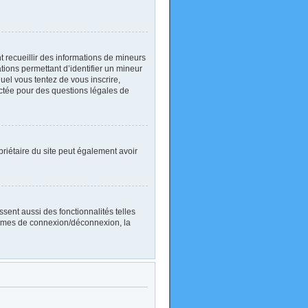
nt recueillir des informations de mineurs
ations permettant d’identifier un mineur
uel vous tentez de vous inscrire,
actée pour des questions légales de
ropriétaire du site peut également avoir
sent aussi des fonctionnalités telles
blèmes de connexion/déconnexion, la