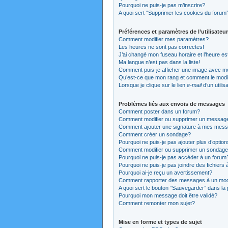
Pourquoi ne puis-je pas m’inscrire?
A quoi sert “Supprimer les cookies du forum
Préférences et paramètres de l’utilisateur
Comment modifier mes paramètres?
Les heures ne sont pas correctes!
J’ai changé mon fuseau horaire et l’heure es
Ma langue n’est pas dans la liste!
Comment puis-je afficher une image avec mo
Qu’est-ce que mon rang et comment le modi
Lorsque je clique sur le lien
e-mail
d’un utili
Problèmes liés aux envois de messages
Comment poster dans un forum?
Comment modifier ou supprimer un messag
Comment ajouter une signature à mes mes
Comment créer un sondage?
Pourquoi ne puis-je pas ajouter plus d’opti
Comment modifier ou supprimer un sondag
Pourquoi ne puis-je pas accéder à un forum
Pourquoi ne puis-je pas joindre des fichier
Pourquoi ai-je reçu un avertissement?
Comment rapporter des messages à un mod
A quoi sert le bouton “Sauvegarder” dans l
Pourquoi mon message doit être validé?
Comment remonter mon sujet?
Mise en forme et types de sujet