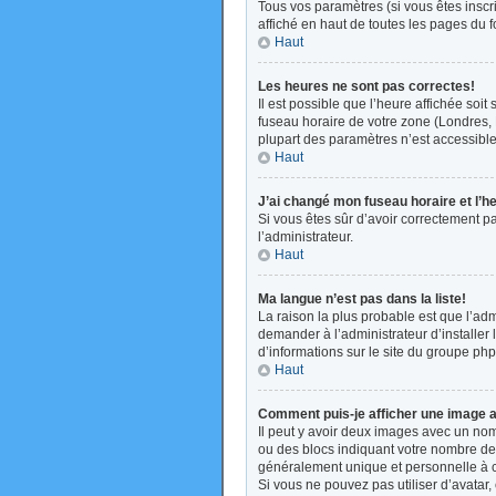
Tous vos paramètres (si vous êtes inscri
affiché en haut de toutes les pages du 
Haut
Les heures ne sont pas correctes!
Il est possible que l’heure affichée soi
fuseau horaire de votre zone (Londres, 
plupart des paramètres n’est accessible 
Haut
J’ai changé mon fuseau horaire et l’h
Si vous êtes sûr d’avoir correctement pa
l’administrateur.
Haut
Ma langue n’est pas dans la liste!
La raison la plus probable est que l’ad
demander à l’administrateur d’installer 
d’informations sur le site du groupe php
Haut
Comment puis-je afficher une image a
Il peut y avoir deux images avec un nom
ou des blocs indiquant votre nombre de
généralement unique et personnelle à cha
Si vous ne pouvez pas utiliser d’avatar,