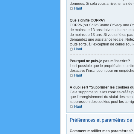
données. Si cela vous arrive, tentez de 
Haut
Que signifie COPPA?
COPPA (ou
Child Online Privacy and Pr
de moins de 13 ans doivent obtenir le
de moins de 13 ans. Si vous n’êtes pas s
demandez une assistance légale. Notez q
toute sorte, à l’exception de celles sou
Haut
Pourquoi ne puis-je pas m’inscrire?
Il est possible que le propriétaire du sit
désactivé l’inscription pour en empêche
Haut
A quoi sert “Supprimer les cookies d
Cela supprime tous les cookies créés par
que l’enregistrement du statut des mess
suppression des cookies peut les corrig
Haut
Préférences et paramètres de l’
Comment modifier mes paramètres?