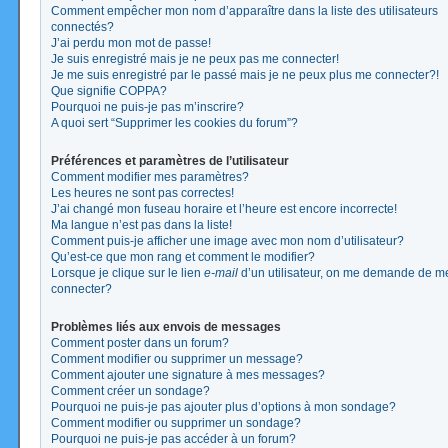
Comment empêcher mon nom d’apparaître dans la liste des utilisateurs
connectés?
J’ai perdu mon mot de passe!
Je suis enregistré mais je ne peux pas me connecter!
Je me suis enregistré par le passé mais je ne peux plus me connecter?!
Que signifie COPPA?
Pourquoi ne puis-je pas m’inscrire?
A quoi sert “Supprimer les cookies du forum”?
Préférences et paramètres de l’utilisateur
Comment modifier mes paramètres?
Les heures ne sont pas correctes!
J’ai changé mon fuseau horaire et l’heure est encore incorrecte!
Ma langue n’est pas dans la liste!
Comment puis-je afficher une image avec mon nom d’utilisateur?
Qu’est-ce que mon rang et comment le modifier?
Lorsque je clique sur le lien
e-mail
d’un utilisateur, on me demande de m
connecter?
Problèmes liés aux envois de messages
Comment poster dans un forum?
Comment modifier ou supprimer un message?
Comment ajouter une signature à mes messages?
Comment créer un sondage?
Pourquoi ne puis-je pas ajouter plus d’options à mon sondage?
Comment modifier ou supprimer un sondage?
Pourquoi ne puis-je pas accéder à un forum?