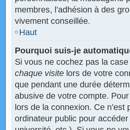
membres, l’adhésion à des group
vivement conseillée.
Haut
Pourquoi suis-je automatiq
Si vous ne cochez pas la cas
chaque visite
lors de votre con
que pendant une durée détermin
abusive de votre compte. Pour
lors de la connexion. Ce n’est
ordinateur public pour accéder
université, etc.). Si vous ne vo