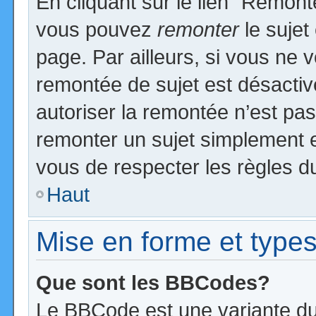
En cliquant sur le lien “Remonte
vous pouvez
remonter
le sujet
page. Par ailleurs, si vous ne v
remontée de sujet est désactiv
autoriser la remontée n’est pas 
remonter un sujet simplement 
vous de respecter les règles du
Haut
Mise en forme et types
Que sont les BBCodes?
Le BBCode est une variante du