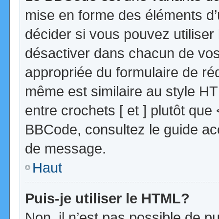
mise en forme des éléments d’
décider si vous pouvez utilise
désactiver dans chacun de vos 
appropriée du formulaire de r
même est similaire au style HT
entre crochets [ et ] plutôt que
BBCode, consultez le guide acc
de message.
Haut
Puis-je utiliser le HTML?
Non, il n’est pas possible de 