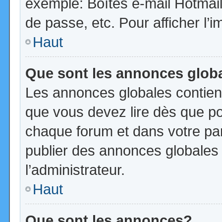
exemple: Boîtes e-mail Hotmail
de passe, etc. Pour afficher l’i
Haut
Que sont les annonces glob
Les annonces globales contien
que vous devez lire dès que po
chaque forum et dans votre pann
publier des annonces globales
l’administrateur.
Haut
Que sont les annonces?