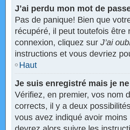
J’ai perdu mon mot de passe
Pas de panique! Bien que votr
récupéré, il peut toutefois être 
connexion, cliquez sur
J’ai ou
instructions et vous devriez p
Haut
Je suis enregistré mais je n
Vérifiez, en premier, vos nom d’
corrects, il y a deux possibilit
vous avez indiqué avoir moins d
devrez alors suivre les instruc