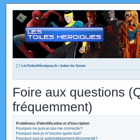
LesToilesHéroïques.fr
‹
Index du forum
Foire aux questions (
fréquemment)
Problèmes d’identification et d’inscription
Pourquoi ne puis-je pas me connecter?
Pourquoi dois-je m’inscrire après tout?
Pourquoi suis-je automatiquement déconnecté?