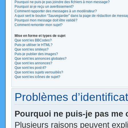
Pourquoi ne puis-je pas joindre des fichiers à mon message?
Pourquoi ai-je reçu un avertissement?
Comment rapporter des messages à un modérateur?
A quoi sert le bouton “Sauvegarder” dans la page de rédaction de mess
Pourquoi mon message doit être validé?
Comment remonter mon sujet?
Mise en forme et types de sujet
Que sont les BBCodes?
Puis-je utiliser le HTML?
Que sont les smileys?
Puis-je publier des images?
Que sont les annonces globales?
Que sont les annonces?
Que sont les post-it?
Que sont les sujets verrouillés?
Que sont les icônes de sujet?
Problèmes d’identificat
Pourquoi ne puis-je pas me
Plusieurs raisons peuvent expl