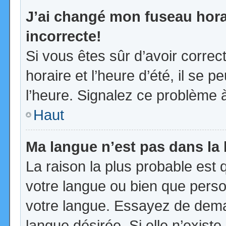
J’ai changé mon fuseau horai
incorrecte!
Si vous êtes sûr d’avoir corre
horaire et l’heure d’été, il se p
l’heure. Signalez ce problème à
Haut
Ma langue n’est pas dans la l
La raison la plus probable est q
votre langue ou bien que pers
votre langue. Essayez de demand
langue désirée. Si elle n’existe