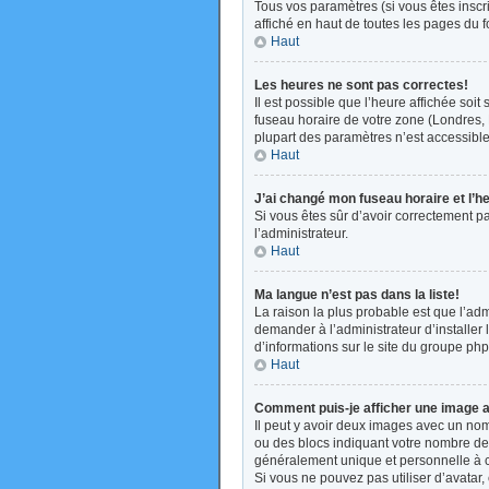
Tous vos paramètres (si vous êtes inscri
affiché en haut de toutes les pages du 
Haut
Les heures ne sont pas correctes!
Il est possible que l’heure affichée soi
fuseau horaire de votre zone (Londres, 
plupart des paramètres n’est accessible 
Haut
J’ai changé mon fuseau horaire et l’h
Si vous êtes sûr d’avoir correctement pa
l’administrateur.
Haut
Ma langue n’est pas dans la liste!
La raison la plus probable est que l’ad
demander à l’administrateur d’installer 
d’informations sur le site du groupe php
Haut
Comment puis-je afficher une image a
Il peut y avoir deux images avec un nom
ou des blocs indiquant votre nombre de
généralement unique et personnelle à cha
Si vous ne pouvez pas utiliser d’avatar,