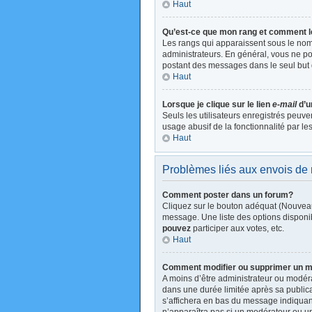
Haut
Qu’est-ce que mon rang et comment l
Les rangs qui apparaissent sous le nom 
administrateurs. En général, vous ne pou
postant des messages dans le seul but 
Haut
Lorsque je clique sur le lien
e-mail
d’u
Seuls les utilisateurs enregistrés peuve
usage abusif de la fonctionnalité par les
Haut
Problèmes liés aux envois d
Comment poster dans un forum?
Cliquez sur le bouton adéquat (Nouveau
message. Une liste des options disponi
pouvez
participer aux votes, etc.
Haut
Comment modifier ou supprimer un 
A moins d’être administrateur ou modé
dans une durée limitée après sa publica
s’affichera en bas du message indiquant 