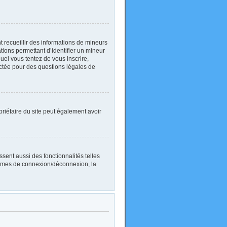
nt recueillir des informations de mineurs
ations permettant d’identifier un mineur
uel vous tentez de vous inscrire,
actée pour des questions légales de
ropriétaire du site peut également avoir
sent aussi des fonctionnalités telles
blèmes de connexion/déconnexion, la