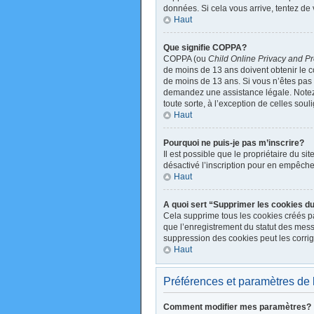
données. Si cela vous arrive, tentez de 
Haut
Que signifie COPPA?
COPPA (ou
Child Online Privacy and Pr
de moins de 13 ans doivent obtenir le
de moins de 13 ans. Si vous n’êtes pas s
demandez une assistance légale. Notez q
toute sorte, à l’exception de celles sou
Haut
Pourquoi ne puis-je pas m’inscrire?
Il est possible que le propriétaire du sit
désactivé l’inscription pour en empêche
Haut
A quoi sert “Supprimer les cookies d
Cela supprime tous les cookies créés par
que l’enregistrement du statut des mess
suppression des cookies peut les corrig
Haut
Préférences et paramètres de l’
Comment modifier mes paramètres?