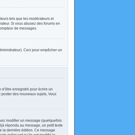
ateurs tels que les modérateurs et
strateur. Si vous abusez des forums en
 compteur de messages.
l’administrateur). Ceci pour empêcher un
d’être enregistré pour écrire un
z
poster des nouveaux sujets, Vous
vez modifier un message (quelquefois
jà répondu au message, un petit texte
 de la dernière édition. Ce message