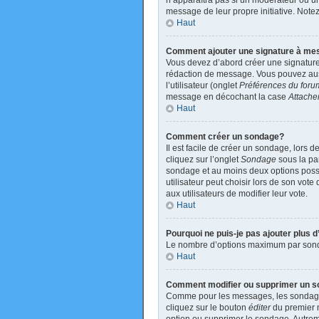
n’apparaîtra pas si un modérateur ou un 
message de leur propre initiative. Not
Haut
Comment ajouter une signature à m
Vous devez d’abord créer une signature
rédaction de message. Vous pouvez auss
l’utilisateur (onglet
Préférences du foru
message en décochant la case
Attache
Haut
Comment créer un sondage?
Il est facile de créer un sondage, lors 
cliquez sur l’onglet
Sondage
sous la par
sondage et au moins deux options poss
utilisateur peut choisir lors de son vote
aux utilisateurs de modifier leur vote.
Haut
Pourquoi ne puis-je pas ajouter plus
Le nombre d’options maximum par sondage
Haut
Comment modifier ou supprimer un 
Comme pour les messages, les sondages 
cliquez sur le bouton
éditer
du premier m