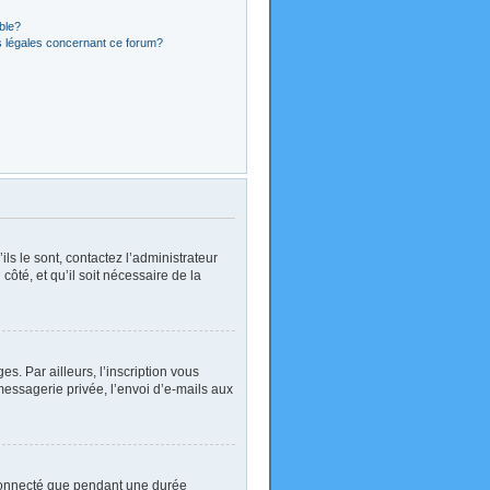
ible?
s légales concernant ce forum?
ls le sont, contactez l’administrateur
côté, et qu’il soit nécessaire de la
. Par ailleurs, l’inscription vous
essagerie privée, l’envoi d’e-mails aux
 connecté que pendant une durée