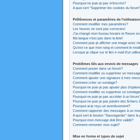
Pourquoi ne puis-je pas m’inscrire?
A quoi sert “Supprimer les cookies du forum
Préférences et paramètres de l’utilisateur
Comment modifier mes paramètres?
Les heures ne sont pas correctes!
J’ai changé mon fuseau horaire et l’heure es
Ma langue n’est pas dans la liste!
Comment puis-je afficher une image avec mo
Qu’est-ce que mon rang et comment le modi
Lorsque je clique sur le lien
e-mail
d’un utili
Problèmes liés aux envois de messages
Comment poster dans un forum?
Comment modifier ou supprimer un messag
Comment ajouter une signature à mes mes
Comment créer un sondage?
Pourquoi ne puis-je pas ajouter plus d’opti
Comment modifier ou supprimer un sondag
Pourquoi ne puis-je pas accéder à un forum
Pourquoi ne puis-je pas joindre des fichier
Pourquoi ai-je reçu un avertissement?
Comment rapporter des messages à un mod
A quoi sert le bouton “Sauvegarder” dans l
Pourquoi mon message doit être validé?
Comment remonter mon sujet?
Mise en forme et types de sujet