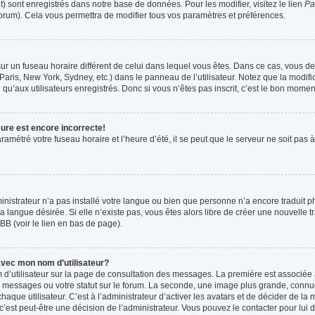
t) sont enregistrés dans notre base de données. Pour les modifier, visitez le lien
Pa
forum). Cela vous permettra de modifier tous vos paramètres et préférences.
t sur un fuseau horaire différent de celui dans lequel vous êtes. Dans ce cas, vous 
Paris, New York, Sydney, etc.) dans le panneau de l’utilisateur. Notez que la modif
qu’aux utilisateurs enregistrés. Donc si vous n’êtes pas inscrit, c’est le bon moment
eure est encore incorrecte!
ramétré votre fuseau horaire et l’heure d’été, il se peut que le serveur ne soit pas
ministrateur n’a pas installé votre langue ou bien que personne n’a encore tradui
la langue désirée. Si elle n’existe pas, vous êtes alors libre de créer une nouvelle 
BB (voir le lien en bas de page).
vec mon nom d’utilisateur?
 d’utilisateur sur la page de consultation des messages. La première est associée 
 messages ou votre statut sur le forum. La seconde, une image plus grande, connu
que utilisateur. C’est à l’administrateur d’activer les avatars et de décider de la m
 c’est peut-être une décision de l’administrateur. Vous pouvez le contacter pour lui