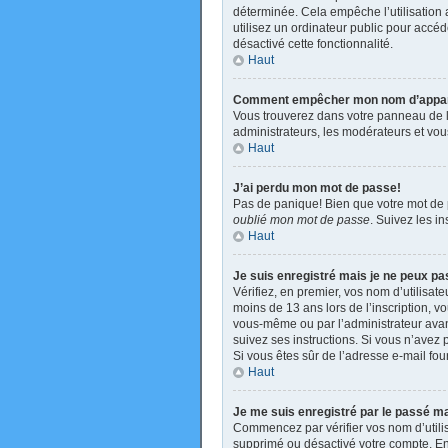
déterminée. Cela empêche l’utilisation
utilisez un ordinateur public pour accéde
désactivé cette fonctionnalité.
Haut
Comment empêcher mon nom d’apparaît
Vous trouverez dans votre panneau de l’u
administrateurs, les modérateurs et vous
Haut
J’ai perdu mon mot de passe!
Pas de panique! Bien que votre mot de pa
oublié mon mot de passe
. Suivez les i
Haut
Je suis enregistré mais je ne peux p
Vérifiez, en premier, vos nom d’utilisate
moins de 13 ans lors de l’inscription, v
vous-même ou par l’administrateur avant
suivez ses instructions. Si vous n’avez p
Si vous êtes sûr de l’adresse e-mail four
Haut
Je me suis enregistré par le passé m
Commencez par vérifier vos nom d’utilisa
supprimé ou désactivé votre compte. En e