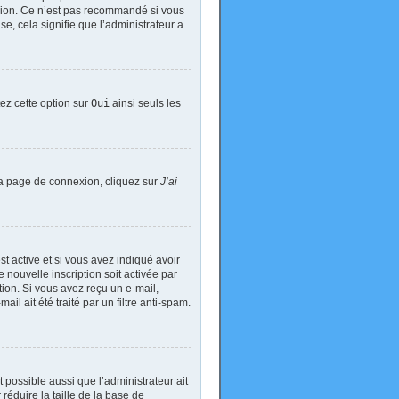
exion. Ce n’est pas recommandé si vous
se, cela signifie que l’administrateur a
tez cette option sur
Oui
ainsi seuls les
 la page de connexion, cliquez sur
J’ai
est active et si vous avez indiqué avoir
 nouvelle inscription soit activée par
tion. Si vous avez reçu un e-mail,
il ait été traité par un filtre anti-spam.
t possible aussi que l’administrateur ait
réduire la taille de la base de