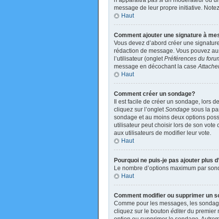
n’apparaîtra pas si un modérateur ou un 
message de leur propre initiative. Not
Haut
Comment ajouter une signature à m
Vous devez d’abord créer une signature
rédaction de message. Vous pouvez auss
l’utilisateur (onglet
Préférences du foru
message en décochant la case
Attache
Haut
Comment créer un sondage?
Il est facile de créer un sondage, lors 
cliquez sur l’onglet
Sondage
sous la par
sondage et au moins deux options poss
utilisateur peut choisir lors de son vote
aux utilisateurs de modifier leur vote.
Haut
Pourquoi ne puis-je pas ajouter plus
Le nombre d’options maximum par sondage
Haut
Comment modifier ou supprimer un 
Comme pour les messages, les sondages 
cliquez sur le bouton
éditer
du premier m