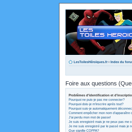
LesToilesHéroïques.fr
‹
Index du for
Foire aux questions (Qu
Problèmes d’identification et d’inscripti
Pourquoi ne puis-je pas me connecter?
Pourquoi dois-je m’inscrire après tout?
Pourquoi suis-je automatiquement déconnec
Comment empêcher mon nom d’apparaître dans
J’ai perdu mon mot de passe!
Je suis enregistré mais je ne peux pas me c
Je me suis enregistré par le passé mais je 
Que signifie COPPA?