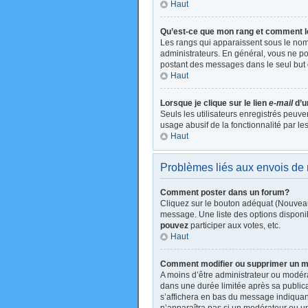
Haut
Qu’est-ce que mon rang et comment l
Les rangs qui apparaissent sous le nom 
administrateurs. En général, vous ne pou
postant des messages dans le seul but 
Haut
Lorsque je clique sur le lien
e-mail
d’u
Seuls les utilisateurs enregistrés peuve
usage abusif de la fonctionnalité par les
Haut
Problèmes liés aux envois d
Comment poster dans un forum?
Cliquez sur le bouton adéquat (Nouveau
message. Une liste des options disponi
pouvez
participer aux votes, etc.
Haut
Comment modifier ou supprimer un 
A moins d’être administrateur ou modé
dans une durée limitée après sa publica
s’affichera en bas du message indiquant 