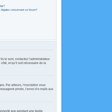
ible?
s légales concernant ce forum?
ls le sont, contactez l’administrateur
côté, et qu’il soit nécessaire de la
. Par ailleurs, l’inscription vous
essagerie privée, l’envoi d’e-mails aux
 connecté que pendant une durée