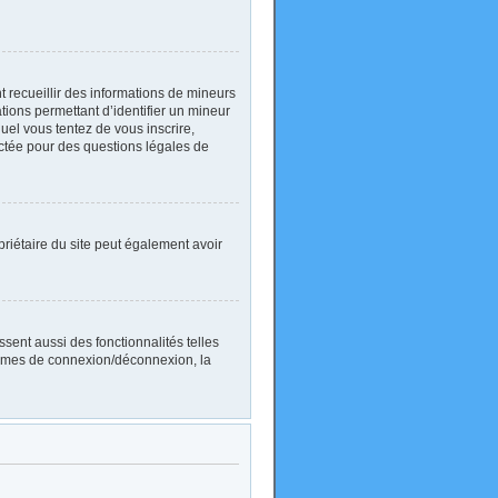
nt recueillir des informations de mineurs
ations permettant d’identifier un mineur
uel vous tentez de vous inscrire,
actée pour des questions légales de
ropriétaire du site peut également avoir
sent aussi des fonctionnalités telles
blèmes de connexion/déconnexion, la