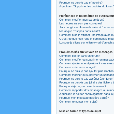
Pourquoi ne puis-je pas m’inscrire?
A quoi sert “Supprimer les cookies du forum
Préférences et paramètres de l’utilisateur
Comment modifier mes paramètres?
Les heures ne sont pas correctes!
J’ai changé mon fuseau horaire et l’heure es
Ma langue n’est pas dans la liste!
Comment puis-je afficher une image avec mo
Qu’est-ce que mon rang et comment le modi
Lorsque je clique sur le lien
e-mail
d’un utili
Problèmes liés aux envois de messages
Comment poster dans un forum?
Comment modifier ou supprimer un messag
Comment ajouter une signature à mes mes
Comment créer un sondage?
Pourquoi ne puis-je pas ajouter plus d’opti
Comment modifier ou supprimer un sondag
Pourquoi ne puis-je pas accéder à un forum
Pourquoi ne puis-je pas joindre des fichier
Pourquoi ai-je reçu un avertissement?
Comment rapporter des messages à un mod
A quoi sert le bouton “Sauvegarder” dans l
Pourquoi mon message doit être validé?
Comment remonter mon sujet?
Mise en forme et types de sujet