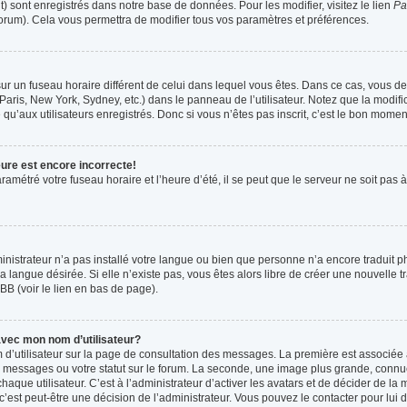
t) sont enregistrés dans notre base de données. Pour les modifier, visitez le lien
Pa
forum). Cela vous permettra de modifier tous vos paramètres et préférences.
t sur un fuseau horaire différent de celui dans lequel vous êtes. Dans ce cas, vous 
Paris, New York, Sydney, etc.) dans le panneau de l’utilisateur. Notez que la modif
qu’aux utilisateurs enregistrés. Donc si vous n’êtes pas inscrit, c’est le bon moment
eure est encore incorrecte!
ramétré votre fuseau horaire et l’heure d’été, il se peut que le serveur ne soit pas
ministrateur n’a pas installé votre langue ou bien que personne n’a encore tradui
la langue désirée. Si elle n’existe pas, vous êtes alors libre de créer une nouvelle 
BB (voir le lien en bas de page).
vec mon nom d’utilisateur?
 d’utilisateur sur la page de consultation des messages. La première est associée 
 messages ou votre statut sur le forum. La seconde, une image plus grande, connu
que utilisateur. C’est à l’administrateur d’activer les avatars et de décider de la m
 c’est peut-être une décision de l’administrateur. Vous pouvez le contacter pour lui