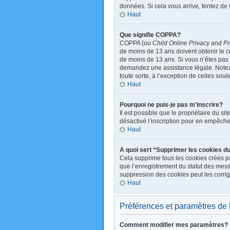
données. Si cela vous arrive, tentez de 
Haut
Que signifie COPPA?
COPPA (ou
Child Online Privacy and Pr
de moins de 13 ans doivent obtenir le
de moins de 13 ans. Si vous n’êtes pas s
demandez une assistance légale. Notez q
toute sorte, à l’exception de celles sou
Haut
Pourquoi ne puis-je pas m’inscrire?
Il est possible que le propriétaire du sit
désactivé l’inscription pour en empêche
Haut
A quoi sert “Supprimer les cookies d
Cela supprime tous les cookies créés par
que l’enregistrement du statut des mess
suppression des cookies peut les corrig
Haut
Préférences et paramètres de l’
Comment modifier mes paramètres?