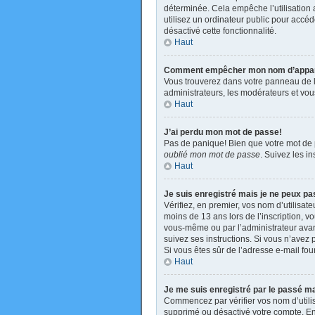
déterminée. Cela empêche l’utilisation
utilisez un ordinateur public pour accéde
désactivé cette fonctionnalité.
Haut
Comment empêcher mon nom d’apparaît
Vous trouverez dans votre panneau de l’u
administrateurs, les modérateurs et vous
Haut
J’ai perdu mon mot de passe!
Pas de panique! Bien que votre mot de pa
oublié mon mot de passe
. Suivez les i
Haut
Je suis enregistré mais je ne peux p
Vérifiez, en premier, vos nom d’utilisate
moins de 13 ans lors de l’inscription, v
vous-même ou par l’administrateur avant
suivez ses instructions. Si vous n’avez p
Si vous êtes sûr de l’adresse e-mail four
Haut
Je me suis enregistré par le passé m
Commencez par vérifier vos nom d’utilisa
supprimé ou désactivé votre compte. En e