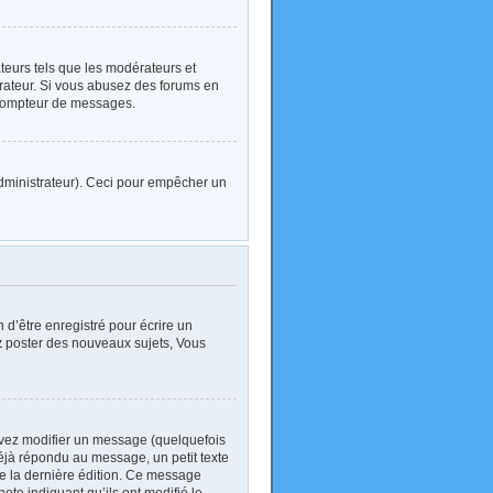
ateurs tels que les modérateurs et
strateur. Si vous abusez des forums en
 compteur de messages.
l’administrateur). Ceci pour empêcher un
d’être enregistré pour écrire un
z
poster des nouveaux sujets, Vous
vez modifier un message (quelquefois
jà répondu au message, un petit texte
 de la dernière édition. Ce message