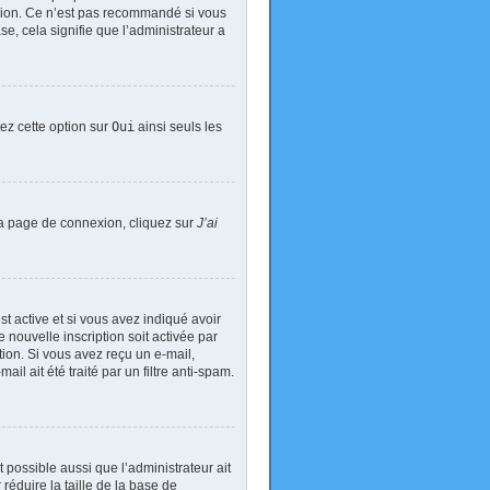
exion. Ce n’est pas recommandé si vous
se, cela signifie que l’administrateur a
tez cette option sur
Oui
ainsi seuls les
 la page de connexion, cliquez sur
J’ai
est active et si vous avez indiqué avoir
 nouvelle inscription soit activée par
tion. Si vous avez reçu un e-mail,
il ait été traité par un filtre anti-spam.
t possible aussi que l’administrateur ait
réduire la taille de la base de