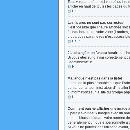
Tous vos paramètres (si vous êtes inscri
affiché en haut de toutes les pages du 
Haut
Les heures ne sont pas correctes!
Il est possible que l’heure affichée soi
fuseau horaire de votre zone (Londres, 
plupart des paramètres n’est accessible 
Haut
J’ai changé mon fuseau horaire et l’h
Si vous êtes sûr d’avoir correctement pa
l’administrateur.
Haut
Ma langue n’est pas dans la liste!
La raison la plus probable est que l’ad
demander à l’administrateur d’installer 
d’informations sur le site du groupe php
Haut
Comment puis-je afficher une image a
Il peut y avoir deux images avec un nom
ou des blocs indiquant votre nombre de
généralement unique et personnelle à cha
Si vous ne pouvez pas utiliser d’avatar,