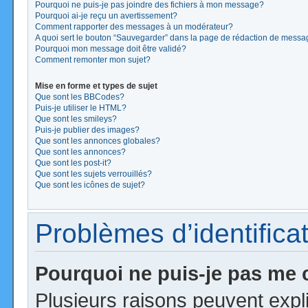
Pourquoi ne puis-je pas joindre des fichiers à mon message?
Pourquoi ai-je reçu un avertissement?
Comment rapporter des messages à un modérateur?
A quoi sert le bouton “Sauvegarder” dans la page de rédaction de mess
Pourquoi mon message doit être validé?
Comment remonter mon sujet?
Mise en forme et types de sujet
Que sont les BBCodes?
Puis-je utiliser le HTML?
Que sont les smileys?
Puis-je publier des images?
Que sont les annonces globales?
Que sont les annonces?
Que sont les post-it?
Que sont les sujets verrouillés?
Que sont les icônes de sujet?
Problèmes d’identificat
Pourquoi ne puis-je pas me
Plusieurs raisons peuvent expl