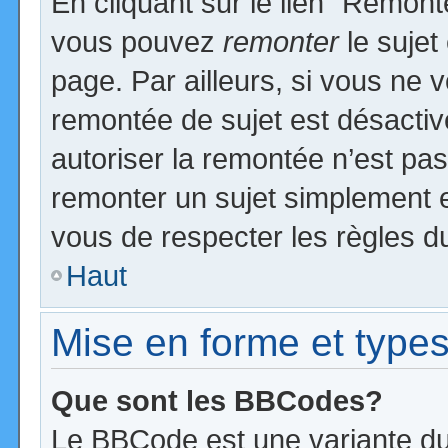
En cliquant sur le lien “Remonte
vous pouvez
remonter
le sujet
page. Par ailleurs, si vous ne v
remontée de sujet est désactiv
autoriser la remontée n’est pas 
remonter un sujet simplement 
vous de respecter les règles du
Haut
Mise en forme et types
Que sont les BBCodes?
Le BBCode est une variante du