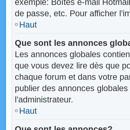
exemple: Boîtes e-mail Hotmail
de passe, etc. Pour afficher l’i
Haut
Que sont les annonces glob
Les annonces globales contien
que vous devez lire dès que po
chaque forum et dans votre pann
publier des annonces globales
l’administrateur.
Haut
Que sont les annonces?