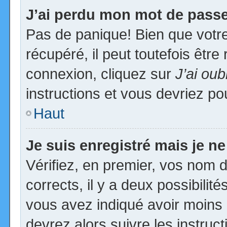
J’ai perdu mon mot de passe
Pas de panique! Bien que votr
récupéré, il peut toutefois être 
connexion, cliquez sur
J’ai ou
instructions et vous devriez p
Haut
Je suis enregistré mais je n
Vérifiez, en premier, vos nom d’
corrects, il y a deux possibilit
vous avez indiqué avoir moins d
devrez alors suivre les instruc