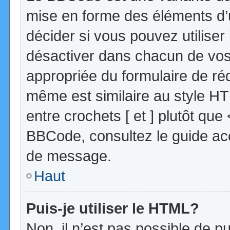
mise en forme des éléments d’
décider si vous pouvez utilise
désactiver dans chacun de vos 
appropriée du formulaire de r
même est similaire au style HT
entre crochets [ et ] plutôt que
BBCode, consultez le guide acc
de message.
Haut
Puis-je utiliser le HTML?
Non, il n’est pas possible de 