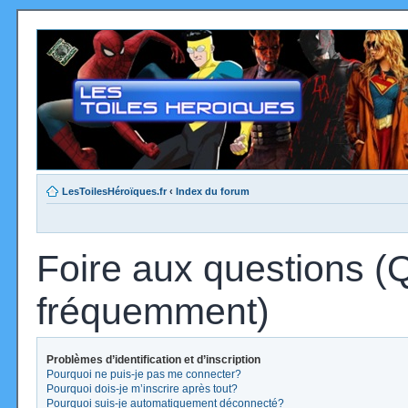
LesToilesHéroïques.fr
‹
Index du forum
Foire aux questions (
fréquemment)
Problèmes d’identification et d’inscription
Pourquoi ne puis-je pas me connecter?
Pourquoi dois-je m’inscrire après tout?
Pourquoi suis-je automatiquement déconnecté?