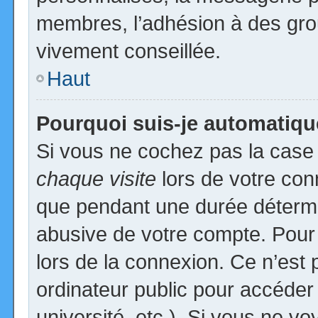
membres, l’adhésion à des group
vivement conseillée.
Haut
Pourquoi suis-je automatiq
Si vous ne cochez pas la cas
chaque visite
lors de votre con
que pendant une durée détermin
abusive de votre compte. Pour
lors de la connexion. Ce n’est
ordinateur public pour accéder
université, etc.). Si vous ne vo