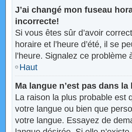
J’ai changé mon fuseau horai
incorrecte!
Si vous êtes sûr d’avoir corre
horaire et l’heure d’été, il se p
l’heure. Signalez ce problème à
Haut
Ma langue n’est pas dans la l
La raison la plus probable est q
votre langue ou bien que pers
votre langue. Essayez de demand
langue désirée. Si elle n’existe