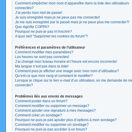
Comment empêcher mon nom d’apparaître dans la liste des utilisateurs
connectés?
J’ai perdu mon mot de passe!
Je suis enregistré mais je ne peux pas me connecter!
Je me suis enregistré par le passé mais je ne peux plus me connecter?!
Que signifie COPPA?
Pourquoi ne puis-je pas m’inscrire?
A quoi sert “Supprimer les cookies du forum”?
Préférences et paramètres de l’utilisateur
Comment modifier mes paramètres?
Les heures ne sont pas correctes!
J’ai changé mon fuseau horaire et l’heure est encore incorrecte!
Ma langue n’est pas dans la liste!
Comment puis-je afficher une image avec mon nom d’utilisateur?
Qu’est-ce que mon rang et comment le modifier?
Lorsque je clique sur le lien
e-mail
d’un utilisateur, on me demande de m
connecter?
Problèmes liés aux envois de messages
Comment poster dans un forum?
Comment modifier ou supprimer un message?
Comment ajouter une signature à mes messages?
Comment créer un sondage?
Pourquoi ne puis-je pas ajouter plus d’options à mon sondage?
Comment modifier ou supprimer un sondage?
Pourquoi ne puis-je pas accéder à un forum?