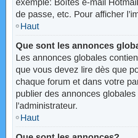
exemple: Boîtes e-mail Hotmail
de passe, etc. Pour afficher l’i
Haut
Que sont les annonces glob
Les annonces globales contien
que vous devez lire dès que po
chaque forum et dans votre pann
publier des annonces globales
l’administrateur.
Haut
Que sont les annonces?