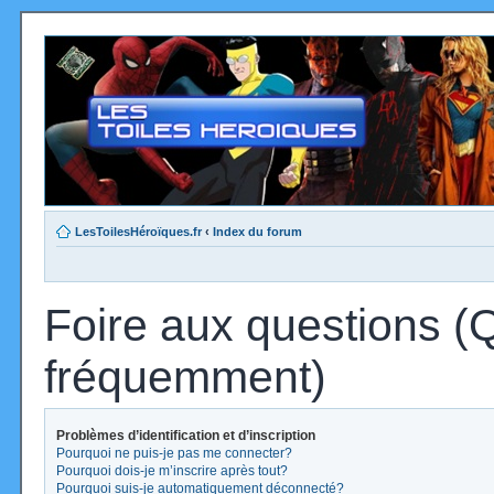
LesToilesHéroïques.fr
‹
Index du forum
Foire aux questions (
fréquemment)
Problèmes d’identification et d’inscription
Pourquoi ne puis-je pas me connecter?
Pourquoi dois-je m’inscrire après tout?
Pourquoi suis-je automatiquement déconnecté?