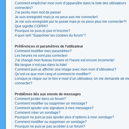
Comment empêcher mon nom d’apparaître dans la liste des utilisateurs
connectés?
J’ai perdu mon mot de passe!
Je suis enregistré mais je ne peux pas me connecter!
Je me suis enregistré par le passé mais je ne peux plus me connecter?!
Que signifie COPPA?
Pourquoi ne puis-je pas m’inscrire?
A quoi sert “Supprimer les cookies du forum”?
Préférences et paramètres de l’utilisateur
Comment modifier mes paramètres?
Les heures ne sont pas correctes!
J’ai changé mon fuseau horaire et l’heure est encore incorrecte!
Ma langue n’est pas dans la liste!
Comment puis-je afficher une image avec mon nom d’utilisateur?
Qu’est-ce que mon rang et comment le modifier?
Lorsque je clique sur le lien
e-mail
d’un utilisateur, on me demande de m
connecter?
Problèmes liés aux envois de messages
Comment poster dans un forum?
Comment modifier ou supprimer un message?
Comment ajouter une signature à mes messages?
Comment créer un sondage?
Pourquoi ne puis-je pas ajouter plus d’options à mon sondage?
Comment modifier ou supprimer un sondage?
Pourquoi ne puis-je pas accéder à un forum?