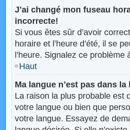
J’ai changé mon fuseau horai
incorrecte!
Si vous êtes sûr d’avoir corre
horaire et l’heure d’été, il se p
l’heure. Signalez ce problème à
Haut
Ma langue n’est pas dans la l
La raison la plus probable est q
votre langue ou bien que pers
votre langue. Essayez de demand
langue désirée. Si elle n’existe