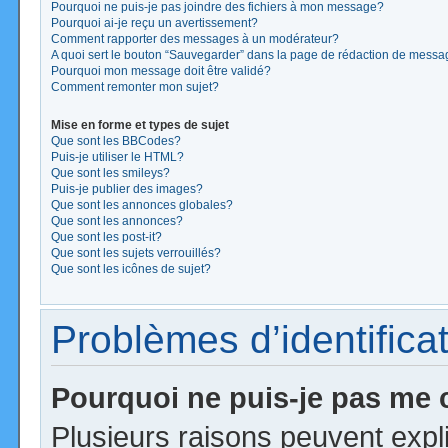
Pourquoi ne puis-je pas joindre des fichiers à mon message?
Pourquoi ai-je reçu un avertissement?
Comment rapporter des messages à un modérateur?
A quoi sert le bouton “Sauvegarder” dans la page de rédaction de mess
Pourquoi mon message doit être validé?
Comment remonter mon sujet?
Mise en forme et types de sujet
Que sont les BBCodes?
Puis-je utiliser le HTML?
Que sont les smileys?
Puis-je publier des images?
Que sont les annonces globales?
Que sont les annonces?
Que sont les post-it?
Que sont les sujets verrouillés?
Que sont les icônes de sujet?
Problèmes d’identificat
Pourquoi ne puis-je pas me
Plusieurs raisons peuvent expl