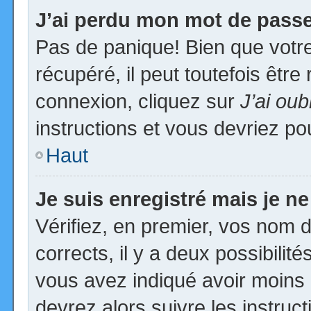
J’ai perdu mon mot de passe
Pas de panique! Bien que votr
récupéré, il peut toutefois être 
connexion, cliquez sur
J’ai ou
instructions et vous devriez p
Haut
Je suis enregistré mais je n
Vérifiez, en premier, vos nom d’
corrects, il y a deux possibilit
vous avez indiqué avoir moins d
devrez alors suivre les instruc