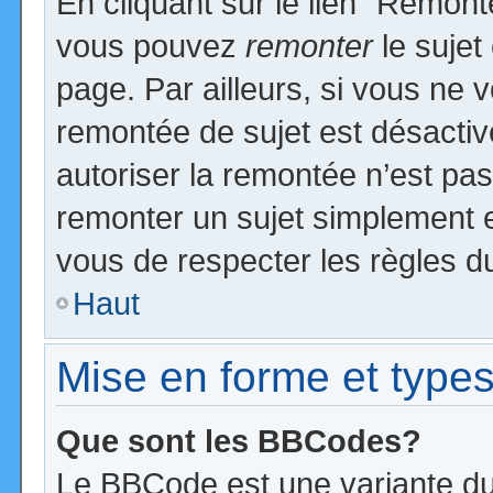
En cliquant sur le lien “Remonte
vous pouvez
remonter
le sujet
page. Par ailleurs, si vous ne v
remontée de sujet est désactiv
autoriser la remontée n’est pas 
remonter un sujet simplement 
vous de respecter les règles du
Haut
Mise en forme et types
Que sont les BBCodes?
Le BBCode est une variante du