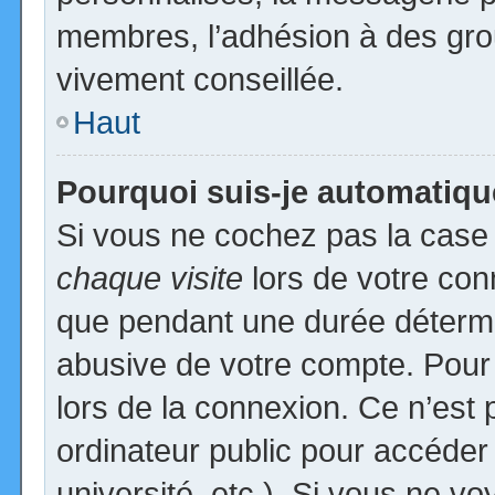
membres, l’adhésion à des group
vivement conseillée.
Haut
Pourquoi suis-je automatiq
Si vous ne cochez pas la cas
chaque visite
lors de votre con
que pendant une durée détermin
abusive de votre compte. Pour
lors de la connexion. Ce n’est
ordinateur public pour accéder
université, etc.). Si vous ne vo