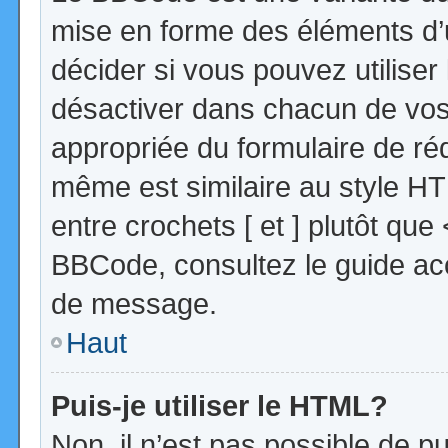
mise en forme des éléments d’
décider si vous pouvez utilise
désactiver dans chacun de vos 
appropriée du formulaire de r
même est similaire au style HT
entre crochets [ et ] plutôt que
BBCode, consultez le guide acc
de message.
Haut
Puis-je utiliser le HTML?
Non, il n’est pas possible de 