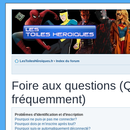
LesToilesHéroïques.fr
‹
Index du forum
Foire aux questions (
fréquemment)
Problèmes d’identification et d’inscription
Pourquoi ne puis-je pas me connecter?
Pourquoi dois-je m’inscrire après tout?
Pourquoi suis-je automatiquement déconnecté?