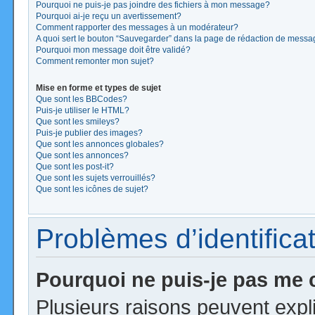
Pourquoi ne puis-je pas joindre des fichiers à mon message?
Pourquoi ai-je reçu un avertissement?
Comment rapporter des messages à un modérateur?
A quoi sert le bouton “Sauvegarder” dans la page de rédaction de mess
Pourquoi mon message doit être validé?
Comment remonter mon sujet?
Mise en forme et types de sujet
Que sont les BBCodes?
Puis-je utiliser le HTML?
Que sont les smileys?
Puis-je publier des images?
Que sont les annonces globales?
Que sont les annonces?
Que sont les post-it?
Que sont les sujets verrouillés?
Que sont les icônes de sujet?
Problèmes d’identificat
Pourquoi ne puis-je pas me
Plusieurs raisons peuvent expl