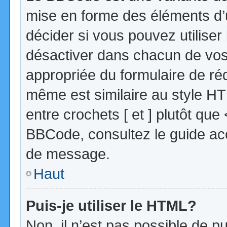
mise en forme des éléments d’
décider si vous pouvez utilise
désactiver dans chacun de vos 
appropriée du formulaire de r
même est similaire au style HT
entre crochets [ et ] plutôt que
BBCode, consultez le guide acc
de message.
Haut
Puis-je utiliser le HTML?
Non, il n’est pas possible de 