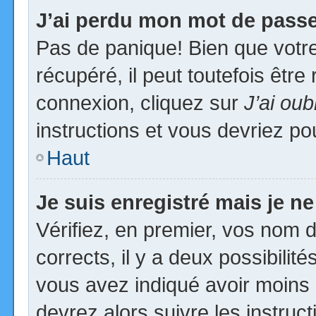
J’ai perdu mon mot de passe
Pas de panique! Bien que votr
récupéré, il peut toutefois être 
connexion, cliquez sur
J’ai ou
instructions et vous devriez p
Haut
Je suis enregistré mais je n
Vérifiez, en premier, vos nom d’
corrects, il y a deux possibilit
vous avez indiqué avoir moins d
devrez alors suivre les instruc