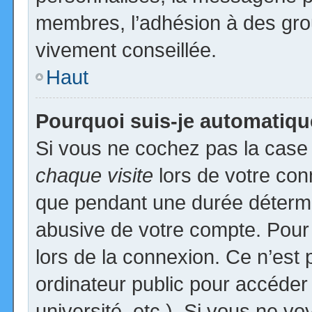
membres, l’adhésion à des group
vivement conseillée.
Haut
Pourquoi suis-je automatiq
Si vous ne cochez pas la cas
chaque visite
lors de votre con
que pendant une durée détermin
abusive de votre compte. Pour
lors de la connexion. Ce n’est
ordinateur public pour accéder
université, etc.). Si vous ne vo