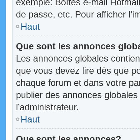
exemple: Boîtes e-mail Hotmail
de passe, etc. Pour afficher l’i
Haut
Que sont les annonces glob
Les annonces globales contien
que vous devez lire dès que po
chaque forum et dans votre pann
publier des annonces globales
l’administrateur.
Haut
Que sont les annonces?