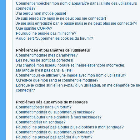
Comment empêcher mon nom d’apparaître dans la liste des utilisateurs
connectés?
J’ai perdu mon mot de passe!
Je suis enregistré mais je ne peux pas me connecter!
Je me suis enregistré par le passé mais je ne peux plus me connecter?!
Que signifie COPPA?
Pourquoi ne puis-je pas m’inscrire?
A quoi sert “Supprimer les cookies du forum”?
Préférences et paramètres de l’utilisateur
Comment modifier mes paramètres?
Les heures ne sont pas correctes!
J’ai changé mon fuseau horaire et l’heure est encore incorrecte!
Ma langue n’est pas dans la liste!
Comment puis-je afficher une image avec mon nom d’utilisateur?
Qu’est-ce que mon rang et comment le modifier?
Lorsque je clique sur le lien
e-mail
d’un utilisateur, on me demande de m
connecter?
Problèmes liés aux envois de messages
Comment poster dans un forum?
Comment modifier ou supprimer un message?
Comment ajouter une signature à mes messages?
Comment créer un sondage?
Pourquoi ne puis-je pas ajouter plus d’options à mon sondage?
Comment modifier ou supprimer un sondage?
Pourquoi ne puis-je pas accéder à un forum?