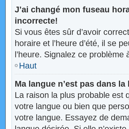
J’ai changé mon fuseau horai
incorrecte!
Si vous êtes sûr d’avoir corre
horaire et l’heure d’été, il se p
l’heure. Signalez ce problème à
Haut
Ma langue n’est pas dans la l
La raison la plus probable est q
votre langue ou bien que pers
votre langue. Essayez de demand
langue désirée. Si elle n’existe