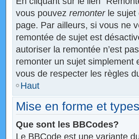
En cliquant sur le lien “Remonte
vous pouvez
remonter
le sujet
page. Par ailleurs, si vous ne v
remontée de sujet est désactiv
autoriser la remontée n’est pas 
remonter un sujet simplement 
vous de respecter les règles du
Haut
Mise en forme et types
Que sont les BBCodes?
Le BBCode est une variante du