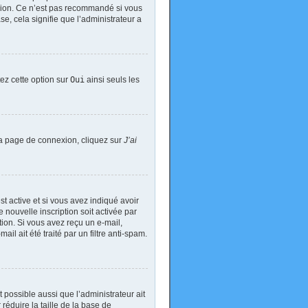
exion. Ce n’est pas recommandé si vous
se, cela signifie que l’administrateur a
tez cette option sur
Oui
ainsi seuls les
 la page de connexion, cliquez sur
J’ai
est active et si vous avez indiqué avoir
 nouvelle inscription soit activée par
tion. Si vous avez reçu un e-mail,
il ait été traité par un filtre anti-spam.
t possible aussi que l’administrateur ait
réduire la taille de la base de