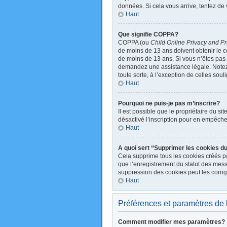
données. Si cela vous arrive, tentez de 
Haut
Que signifie COPPA?
COPPA (ou
Child Online Privacy and Pr
de moins de 13 ans doivent obtenir le
de moins de 13 ans. Si vous n’êtes pas s
demandez une assistance légale. Notez q
toute sorte, à l’exception de celles sou
Haut
Pourquoi ne puis-je pas m’inscrire?
Il est possible que le propriétaire du sit
désactivé l’inscription pour en empêche
Haut
A quoi sert “Supprimer les cookies d
Cela supprime tous les cookies créés par
que l’enregistrement du statut des mess
suppression des cookies peut les corrig
Haut
Préférences et paramètres de l’
Comment modifier mes paramètres?