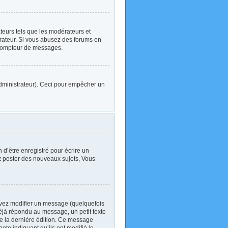
ateurs tels que les modérateurs et
strateur. Si vous abusez des forums en
 compteur de messages.
l’administrateur). Ceci pour empêcher un
d’être enregistré pour écrire un
z
poster des nouveaux sujets, Vous
vez modifier un message (quelquefois
jà répondu au message, un petit texte
 de la dernière édition. Ce message