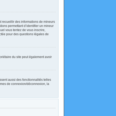
nt recueillir des informations de mineurs
ations permettant d’identifier un mineur
uel vous tentez de vous inscrire,
actée pour des questions légales de
ropriétaire du site peut également avoir
sent aussi des fonctionnalités telles
blèmes de connexion/déconnexion, la