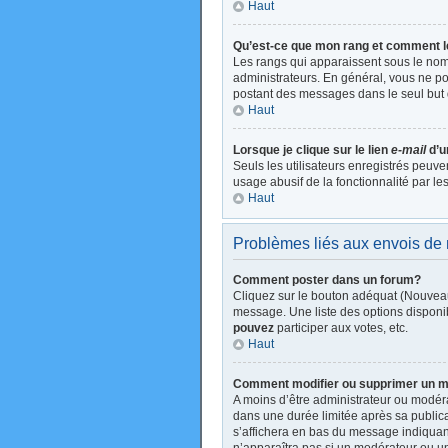
Haut
Qu’est-ce que mon rang et comment l
Les rangs qui apparaissent sous le nom 
administrateurs. En général, vous ne pou
postant des messages dans le seul but 
Haut
Lorsque je clique sur le lien
e-mail
d’u
Seuls les utilisateurs enregistrés peuve
usage abusif de la fonctionnalité par les
Haut
Problèmes liés aux envois d
Comment poster dans un forum?
Cliquez sur le bouton adéquat (Nouveau
message. Une liste des options disponi
pouvez
participer aux votes, etc.
Haut
Comment modifier ou supprimer un 
A moins d’être administrateur ou modé
dans une durée limitée après sa publica
s’affichera en bas du message indiquant 