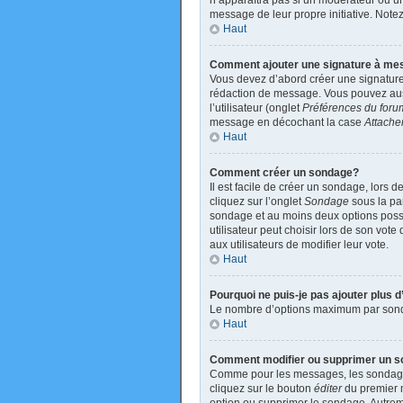
n’apparaîtra pas si un modérateur ou un 
message de leur propre initiative. Not
Haut
Comment ajouter une signature à m
Vous devez d’abord créer une signature
rédaction de message. Vous pouvez auss
l’utilisateur (onglet
Préférences du foru
message en décochant la case
Attache
Haut
Comment créer un sondage?
Il est facile de créer un sondage, lors 
cliquez sur l’onglet
Sondage
sous la par
sondage et au moins deux options poss
utilisateur peut choisir lors de son vote
aux utilisateurs de modifier leur vote.
Haut
Pourquoi ne puis-je pas ajouter plus
Le nombre d’options maximum par sondage
Haut
Comment modifier ou supprimer un 
Comme pour les messages, les sondages 
cliquez sur le bouton
éditer
du premier m