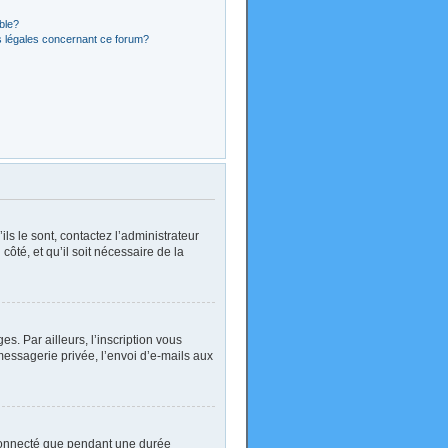
ible?
s légales concernant ce forum?
ls le sont, contactez l’administrateur
côté, et qu’il soit nécessaire de la
. Par ailleurs, l’inscription vous
essagerie privée, l’envoi d’e-mails aux
 connecté que pendant une durée