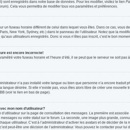
t) sont enregistrés dans notre base de données. Pour les modifier, visitez le lien
Pa
forum). Cela vous permettra de modifier tous vos paramètres et préférences.
t sur un fuseau horaire différent de celui dans lequel vous êtes. Dans ce cas, vous 
Paris, New York, Sydney, etc.) dans le panneau de l’utilisateur. Notez que la modif
qu’aux utilisateurs enregistrés. Donc si vous n’êtes pas inscrit, c’est le bon moment
eure est encore incorrecte!
ramétré votre fuseau horaire et l’heure d’été, il se peut que le serveur ne soit pas
ministrateur n’a pas installé votre langue ou bien que personne n’a encore tradui
la langue désirée. Si elle n’existe pas, vous êtes alors libre de créer une nouvelle 
BB (voir le lien en bas de page).
vec mon nom d’utilisateur?
 d’utilisateur sur la page de consultation des messages. La première est associée 
 messages ou votre statut sur le forum. La seconde, une image plus grande, connu
que utilisateur. C’est à l’administrateur d’activer les avatars et de décider de la m
 c’est peut-être une décision de l’administrateur. Vous pouvez le contacter pour lui