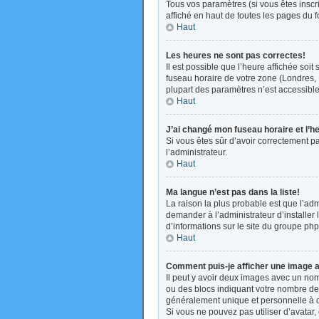
Tous vos paramètres (si vous êtes inscri
affiché en haut de toutes les pages du 
Haut
Les heures ne sont pas correctes!
Il est possible que l’heure affichée soi
fuseau horaire de votre zone (Londres, 
plupart des paramètres n’est accessible 
Haut
J’ai changé mon fuseau horaire et l’h
Si vous êtes sûr d’avoir correctement pa
l’administrateur.
Haut
Ma langue n’est pas dans la liste!
La raison la plus probable est que l’ad
demander à l’administrateur d’installer 
d’informations sur le site du groupe php
Haut
Comment puis-je afficher une image a
Il peut y avoir deux images avec un nom
ou des blocs indiquant votre nombre de
généralement unique et personnelle à cha
Si vous ne pouvez pas utiliser d’avatar,