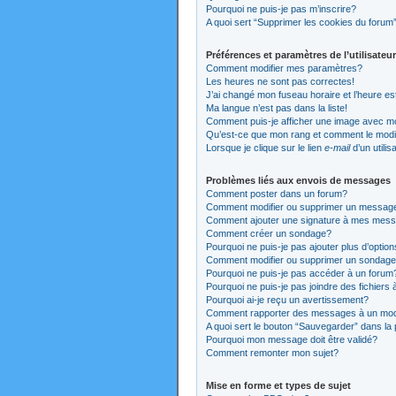
Pourquoi ne puis-je pas m’inscrire?
A quoi sert “Supprimer les cookies du forum
Préférences et paramètres de l’utilisateur
Comment modifier mes paramètres?
Les heures ne sont pas correctes!
J’ai changé mon fuseau horaire et l’heure es
Ma langue n’est pas dans la liste!
Comment puis-je afficher une image avec mo
Qu’est-ce que mon rang et comment le modi
Lorsque je clique sur le lien
e-mail
d’un utili
Problèmes liés aux envois de messages
Comment poster dans un forum?
Comment modifier ou supprimer un messag
Comment ajouter une signature à mes mes
Comment créer un sondage?
Pourquoi ne puis-je pas ajouter plus d’opti
Comment modifier ou supprimer un sondag
Pourquoi ne puis-je pas accéder à un forum
Pourquoi ne puis-je pas joindre des fichier
Pourquoi ai-je reçu un avertissement?
Comment rapporter des messages à un mod
A quoi sert le bouton “Sauvegarder” dans l
Pourquoi mon message doit être validé?
Comment remonter mon sujet?
Mise en forme et types de sujet