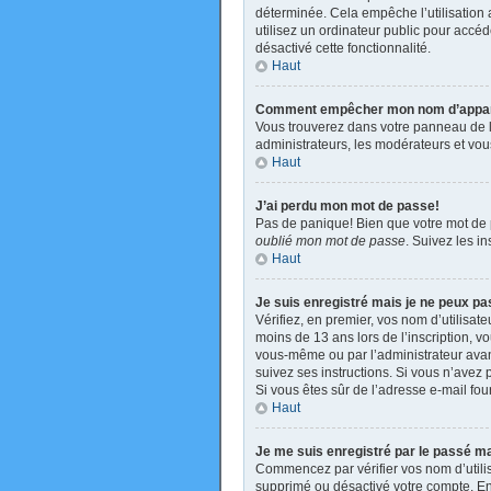
déterminée. Cela empêche l’utilisation
utilisez un ordinateur public pour accéde
désactivé cette fonctionnalité.
Haut
Comment empêcher mon nom d’apparaît
Vous trouverez dans votre panneau de l’u
administrateurs, les modérateurs et vous
Haut
J’ai perdu mon mot de passe!
Pas de panique! Bien que votre mot de pa
oublié mon mot de passe
. Suivez les i
Haut
Je suis enregistré mais je ne peux p
Vérifiez, en premier, vos nom d’utilisate
moins de 13 ans lors de l’inscription, v
vous-même ou par l’administrateur avant
suivez ses instructions. Si vous n’avez p
Si vous êtes sûr de l’adresse e-mail four
Haut
Je me suis enregistré par le passé m
Commencez par vérifier vos nom d’utilisa
supprimé ou désactivé votre compte. En e