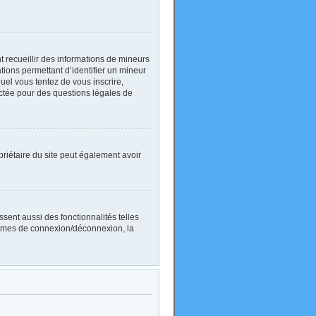
nt recueillir des informations de mineurs
ations permettant d’identifier un mineur
uel vous tentez de vous inscrire,
actée pour des questions légales de
ropriétaire du site peut également avoir
sent aussi des fonctionnalités telles
blèmes de connexion/déconnexion, la