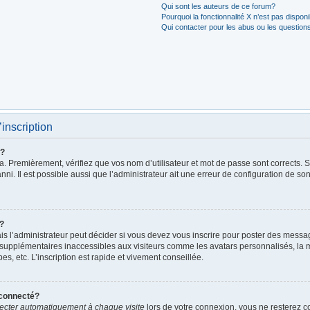
Qui sont les auteurs de ce forum?
Pourquoi la fonctionnalité X n’est pas dispon
Qui contacter pour les abus ou les question
’inscription
r?
. Premièrement, vérifiez que vos nom d’utilisateur et mot de passe sont corrects. S’i
ni. Il est possible aussi que l’administrateur ait une erreur de configuration de son 
t?
 l’administrateur peut décider si vous devez vous inscrire pour poster des messages
 supplémentaires inaccessibles aux visiteurs comme les avatars personnalisés, la m
, etc. L’inscription est rapide et vivement conseillée.
éconnecté?
cter automatiquement à chaque visite
lors de votre connexion, vous ne resterez