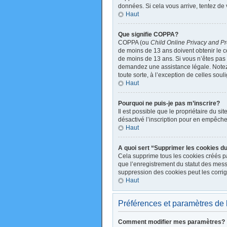
données. Si cela vous arrive, tentez de 
Haut
Que signifie COPPA?
COPPA (ou
Child Online Privacy and Pr
de moins de 13 ans doivent obtenir le
de moins de 13 ans. Si vous n’êtes pas s
demandez une assistance légale. Notez q
toute sorte, à l’exception de celles sou
Haut
Pourquoi ne puis-je pas m’inscrire?
Il est possible que le propriétaire du sit
désactivé l’inscription pour en empêche
Haut
A quoi sert “Supprimer les cookies d
Cela supprime tous les cookies créés par
que l’enregistrement du statut des mess
suppression des cookies peut les corrig
Haut
Préférences et paramètres de l’
Comment modifier mes paramètres?