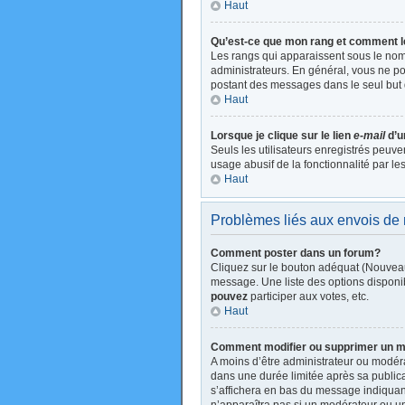
Haut
Qu’est-ce que mon rang et comment l
Les rangs qui apparaissent sous le nom 
administrateurs. En général, vous ne pou
postant des messages dans le seul but 
Haut
Lorsque je clique sur le lien
e-mail
d’u
Seuls les utilisateurs enregistrés peuve
usage abusif de la fonctionnalité par les
Haut
Problèmes liés aux envois d
Comment poster dans un forum?
Cliquez sur le bouton adéquat (Nouveau
message. Une liste des options disponi
pouvez
participer aux votes, etc.
Haut
Comment modifier ou supprimer un 
A moins d’être administrateur ou modé
dans une durée limitée après sa publica
s’affichera en bas du message indiquant 