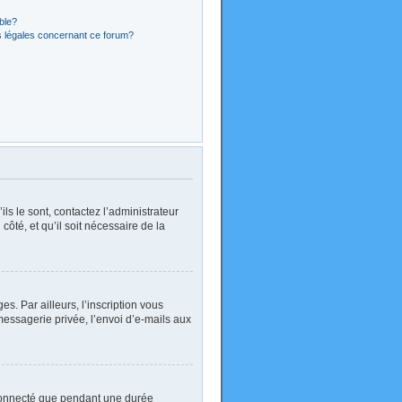
ible?
s légales concernant ce forum?
ls le sont, contactez l’administrateur
côté, et qu’il soit nécessaire de la
. Par ailleurs, l’inscription vous
essagerie privée, l’envoi d’e-mails aux
 connecté que pendant une durée