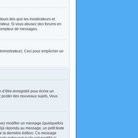
ateurs tels que les modérateurs et
strateur. Si vous abusez des forums en
 compteur de messages.
l’administrateur). Ceci pour empêcher un
d’être enregistré pour écrire un
z
poster des nouveaux sujets, Vous
vez modifier un message (quelquefois
jà répondu au message, un petit texte
 de la dernière édition. Ce message