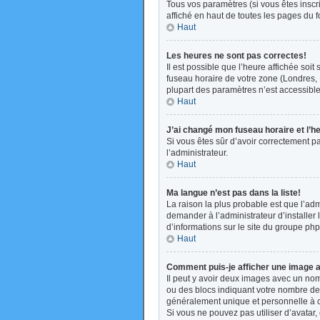
Tous vos paramètres (si vous êtes inscri
affiché en haut de toutes les pages du 
Haut
Les heures ne sont pas correctes!
Il est possible que l’heure affichée soi
fuseau horaire de votre zone (Londres, 
plupart des paramètres n’est accessible 
Haut
J’ai changé mon fuseau horaire et l’h
Si vous êtes sûr d’avoir correctement pa
l’administrateur.
Haut
Ma langue n’est pas dans la liste!
La raison la plus probable est que l’ad
demander à l’administrateur d’installer 
d’informations sur le site du groupe php
Haut
Comment puis-je afficher une image a
Il peut y avoir deux images avec un nom
ou des blocs indiquant votre nombre de
généralement unique et personnelle à cha
Si vous ne pouvez pas utiliser d’avatar,