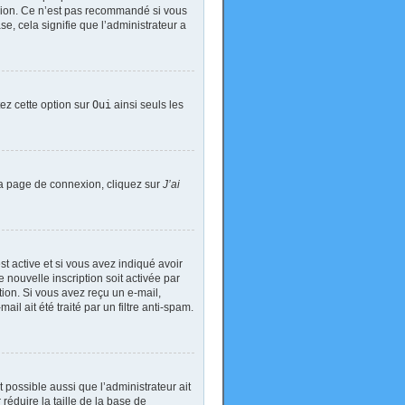
exion. Ce n’est pas recommandé si vous
se, cela signifie que l’administrateur a
tez cette option sur
Oui
ainsi seuls les
 la page de connexion, cliquez sur
J’ai
est active et si vous avez indiqué avoir
 nouvelle inscription soit activée par
tion. Si vous avez reçu un e-mail,
il ait été traité par un filtre anti-spam.
t possible aussi que l’administrateur ait
réduire la taille de la base de