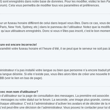
t) sont enregistrés dans notre base de données. Pour les modifier, visitez le lien
Pa
forum). Cela vous permettra de modifier tous vos paramètres et préférences.
t sur un fuseau horaire différent de celui dans lequel vous êtes. Dans ce cas, vous 
Paris, New York, Sydney, etc.) dans le panneau de l’utilisateur. Notez que la modif
qu’aux utilisateurs enregistrés. Donc si vous n’êtes pas inscrit, c’est le bon moment
eure est encore incorrecte!
ramétré votre fuseau horaire et l’heure d’été, il se peut que le serveur ne soit pas
ministrateur n’a pas installé votre langue ou bien que personne n’a encore tradui
la langue désirée. Si elle n’existe pas, vous êtes alors libre de créer une nouvelle 
BB (voir le lien en bas de page).
vec mon nom d’utilisateur?
 d’utilisateur sur la page de consultation des messages. La première est associée 
 messages ou votre statut sur le forum. La seconde, une image plus grande, connu
que utilisateur. C’est à l’administrateur d’activer les avatars et de décider de la m
 c’est peut-être une décision de l’administrateur. Vous pouvez le contacter pour lui