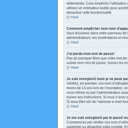
déterminée. Cela empêche l’utilisation
utilisez un ordinateur public pour accéde
désactivé cette fonctionnalité.
Haut
Comment empêcher mon nom d’apparaît
Vous trouverez dans votre panneau de l’u
administrateurs, les modérateurs et vous
Haut
J’ai perdu mon mot de passe!
Pas de panique! Bien que votre mot de pa
oublié mon mot de passe
. Suivez les i
Haut
Je suis enregistré mais je ne peux p
Vérifiez, en premier, vos nom d’utilisate
moins de 13 ans lors de l’inscription, v
vous-même ou par l’administrateur avant
suivez ses instructions. Si vous n’avez p
Si vous êtes sûr de l’adresse e-mail four
Haut
Je me suis enregistré par le passé m
Commencez par vérifier vos nom d’utilisa
supprimé ou désactivé votre compte. En e