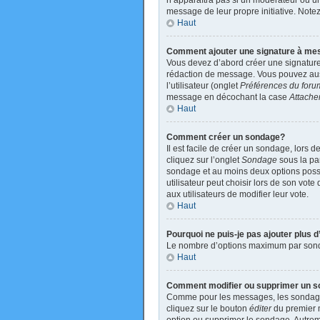
n’apparaîtra pas si un modérateur ou un 
message de leur propre initiative. Not
Haut
Comment ajouter une signature à m
Vous devez d’abord créer une signature
rédaction de message. Vous pouvez auss
l’utilisateur (onglet
Préférences du foru
message en décochant la case
Attache
Haut
Comment créer un sondage?
Il est facile de créer un sondage, lors 
cliquez sur l’onglet
Sondage
sous la par
sondage et au moins deux options poss
utilisateur peut choisir lors de son vote
aux utilisateurs de modifier leur vote.
Haut
Pourquoi ne puis-je pas ajouter plus
Le nombre d’options maximum par sondage
Haut
Comment modifier ou supprimer un 
Comme pour les messages, les sondages 
cliquez sur le bouton
éditer
du premier m