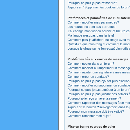
Pourquoi ne puis-je pas m’inscrire?
A quoi sert “Supprimer les cookies du forum
Préférences et paramètres de l’utilisateur
Comment modifier mes paramètres?
Les heures ne sont pas correctes!
J’ai changé mon fuseau horaire et l’heure es
Ma langue n’est pas dans la liste!
Comment puis-je afficher une image avec mo
Qu’est-ce que mon rang et comment le modi
Lorsque je clique sur le lien
e-mail
d’un utili
Problèmes liés aux envois de messages
Comment poster dans un forum?
Comment modifier ou supprimer un messag
Comment ajouter une signature à mes mes
Comment créer un sondage?
Pourquoi ne puis-je pas ajouter plus d’opti
Comment modifier ou supprimer un sondag
Pourquoi ne puis-je pas accéder à un forum
Pourquoi ne puis-je pas joindre des fichier
Pourquoi ai-je reçu un avertissement?
Comment rapporter des messages à un mod
A quoi sert le bouton “Sauvegarder” dans l
Pourquoi mon message doit être validé?
Comment remonter mon sujet?
Mise en forme et types de sujet