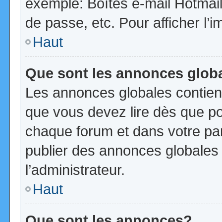
exemple: Boîtes e-mail Hotmail
de passe, etc. Pour afficher l’i
Haut
Que sont les annonces glob
Les annonces globales contien
que vous devez lire dès que po
chaque forum et dans votre pann
publier des annonces globales
l’administrateur.
Haut
Que sont les annonces?