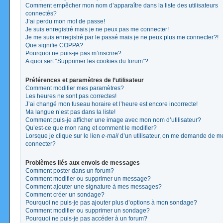
Comment empêcher mon nom d’apparaître dans la liste des utilisateurs
connectés?
J’ai perdu mon mot de passe!
Je suis enregistré mais je ne peux pas me connecter!
Je me suis enregistré par le passé mais je ne peux plus me connecter?!
Que signifie COPPA?
Pourquoi ne puis-je pas m’inscrire?
A quoi sert “Supprimer les cookies du forum”?
Préférences et paramètres de l’utilisateur
Comment modifier mes paramètres?
Les heures ne sont pas correctes!
J’ai changé mon fuseau horaire et l’heure est encore incorrecte!
Ma langue n’est pas dans la liste!
Comment puis-je afficher une image avec mon nom d’utilisateur?
Qu’est-ce que mon rang et comment le modifier?
Lorsque je clique sur le lien
e-mail
d’un utilisateur, on me demande de m
connecter?
Problèmes liés aux envois de messages
Comment poster dans un forum?
Comment modifier ou supprimer un message?
Comment ajouter une signature à mes messages?
Comment créer un sondage?
Pourquoi ne puis-je pas ajouter plus d’options à mon sondage?
Comment modifier ou supprimer un sondage?
Pourquoi ne puis-je pas accéder à un forum?