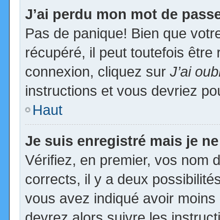
J’ai perdu mon mot de passe
Pas de panique! Bien que votr
récupéré, il peut toutefois être 
connexion, cliquez sur
J’ai ou
instructions et vous devriez p
Haut
Je suis enregistré mais je n
Vérifiez, en premier, vos nom d’
corrects, il y a deux possibilit
vous avez indiqué avoir moins d
devrez alors suivre les instruc