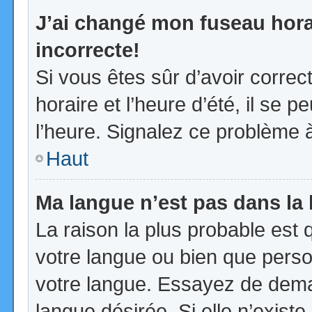
J’ai changé mon fuseau horai
incorrecte!
Si vous êtes sûr d’avoir corre
horaire et l’heure d’été, il se p
l’heure. Signalez ce problème à
Haut
Ma langue n’est pas dans la l
La raison la plus probable est q
votre langue ou bien que pers
votre langue. Essayez de demand
langue désirée. Si elle n’existe