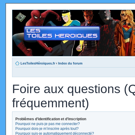
LesToilesHéroïques.fr
‹
Index du forum
Foire aux questions (
fréquemment)
Problèmes d’identification et d’inscription
Pourquoi ne puis-je pas me connecter?
Pourquoi dois-je m’inscrire après tout?
Pourquoi suis-je automatiquement déconnecté?