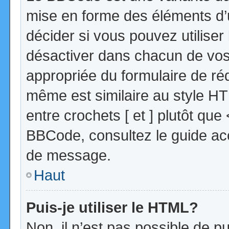
mise en forme des éléments d’
décider si vous pouvez utilise
désactiver dans chacun de vos 
appropriée du formulaire de r
même est similaire au style HT
entre crochets [ et ] plutôt que
BBCode, consultez le guide acc
de message.
Haut
Puis-je utiliser le HTML?
Non, il n’est pas possible de 