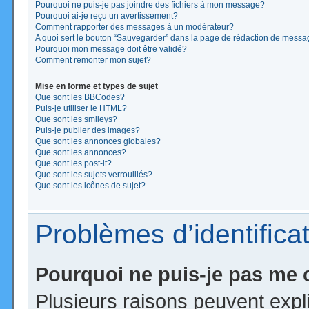
Pourquoi ne puis-je pas joindre des fichiers à mon message?
Pourquoi ai-je reçu un avertissement?
Comment rapporter des messages à un modérateur?
A quoi sert le bouton “Sauvegarder” dans la page de rédaction de mess
Pourquoi mon message doit être validé?
Comment remonter mon sujet?
Mise en forme et types de sujet
Que sont les BBCodes?
Puis-je utiliser le HTML?
Que sont les smileys?
Puis-je publier des images?
Que sont les annonces globales?
Que sont les annonces?
Que sont les post-it?
Que sont les sujets verrouillés?
Que sont les icônes de sujet?
Problèmes d’identificat
Pourquoi ne puis-je pas me
Plusieurs raisons peuvent expl