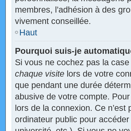
membres, l’adhésion à des group
vivement conseillée.
Haut
Pourquoi suis-je automatiq
Si vous ne cochez pas la cas
chaque visite
lors de votre con
que pendant une durée détermin
abusive de votre compte. Pour
lors de la connexion. Ce n’est
ordinateur public pour accéder
université, etc.). Si vous ne vo