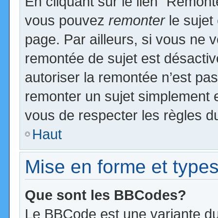
En cliquant sur le lien “Remonte
vous pouvez
remonter
le sujet
page. Par ailleurs, si vous ne v
remontée de sujet est désactiv
autoriser la remontée n’est pas 
remonter un sujet simplement 
vous de respecter les règles du
Haut
Mise en forme et types
Que sont les BBCodes?
Le BBCode est une variante du